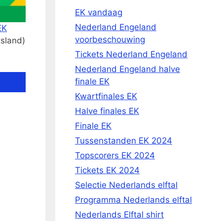
EK vandaag
Nederland Engeland
EK
voorbeschouwing
tsland)
Tickets Nederland Engeland
Nederland Engeland halve
finale EK
Kwartfinales EK
Halve finales EK
Finale EK
Tussenstanden EK 2024
Topscorers EK 2024
Tickets EK 2024
Selectie Nederlands elftal
Programma Nederlands elftal
Nederlands Elftal shirt