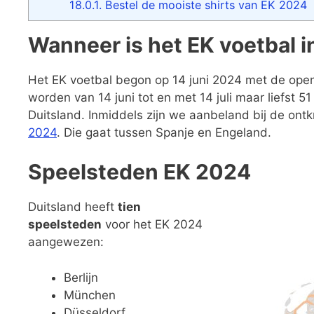
18.0.1.
Bestel de mooiste shirts van EK 2024
Wanneer is het EK voetbal i
Het EK voetbal begon op 14 juni 2024 met de openin
worden van 14 juni tot en met 14 juli maar liefst 5
Duitsland. Inmiddels zijn we aanbeland bij de ont
2024
. Die gaat tussen Spanje en Engeland.
Speelsteden EK 2024
Duitsland heeft
tien
speelsteden
voor het EK 2024
aangewezen:
Berlijn
München
Düsseldorf