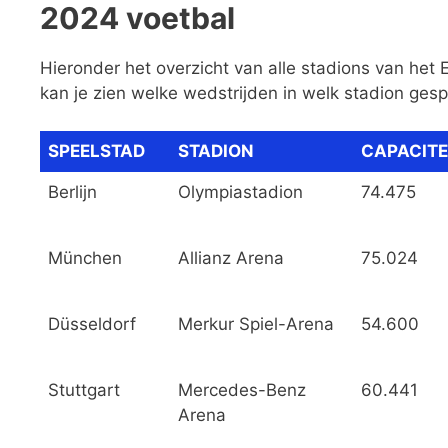
2024 voetbal
Hieronder het overzicht van alle stadions van het E
kan je zien welke wedstrijden in welk stadion ges
SPEELSTAD
STADION
CAPACITE
Berlijn
Olympiastadion
74.475
München
Allianz Arena
75.024
Düsseldorf
Merkur Spiel-Arena
54.600
Stuttgart
Mercedes-Benz
60.441
Arena