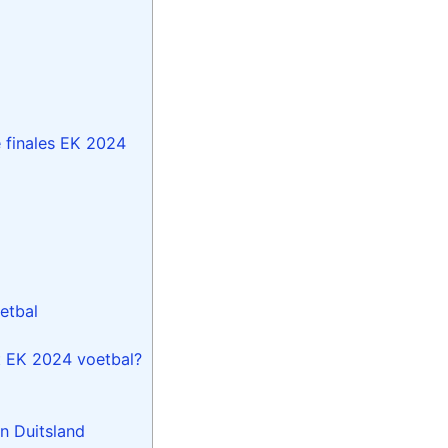
 finales EK 2024
etbal
t EK 2024 voetbal?
n Duitsland