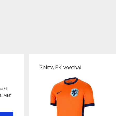
Shirts EK voetbal
akt.
al van