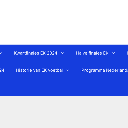
Kwartfinales EK 2024
Halve finales EK
024
Historie van EK voetbal
Programma Nederlands 