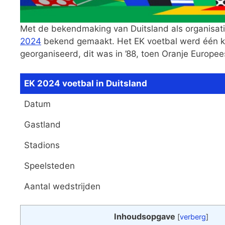
Met de bekendmaking van Duitsland als organisat
2024
bekend gemaakt. Het EK voetbal werd één kee
georganiseerd, dit was in ’88, toen Oranje Europ
EK 2024 voetbal in Duitsland
Datum
Gastland
Stadions
Speelsteden
Aantal wedstrijden
Inhoudsopgave
[
verberg
]