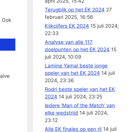
april 2025, 15:42
Terugblik op het EK 2024
27
februari 2025, 16:56
. Ook
Kijkcijfers EK 2024
15 juli 2024,
22:33
Analyse van alle 117
doelpunten op het EK 2024
15
juli 2024, 10:09
Lamine Yamal beste jonge
speler van het EK 2024
14 juli
halve
2024, 23:36
Rodri beste speler van het EK
2024
14 juli 2024, 23:25
Iedere ‘Man of the Match’ van
elke wedstrijd
14 juli 2024,
23:12
Alle EK finales op een rij
14 juli