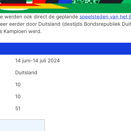
ie werden ook direct de geplande
speelsteden van het 
r eerder door Duitsland (destijds Bondsrepubliek Dui
ees Kampioen werd.
14 juni-14 juli 2024
Duitsland
10
10
51