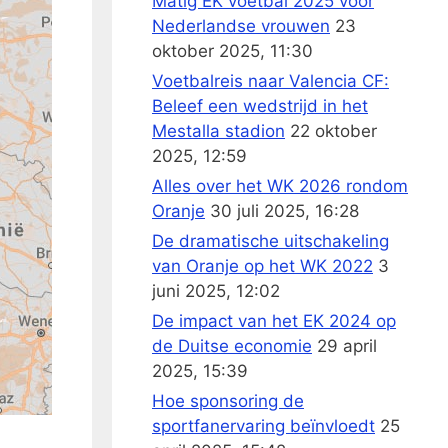
Matig EK voetbal 2025 voor
Nederlandse vrouwen
23
oktober 2025, 11:30
Voetbalreis naar Valencia CF:
Beleef een wedstrijd in het
Mestalla stadion
22 oktober
2025, 12:59
Alles over het WK 2026 rondom
Oranje
30 juli 2025, 16:28
De dramatische uitschakeling
van Oranje op het WK 2022
3
juni 2025, 12:02
De impact van het EK 2024 op
de Duitse economie
29 april
2025, 15:39
Hoe sponsoring de
sportfanervaring beïnvloedt
25