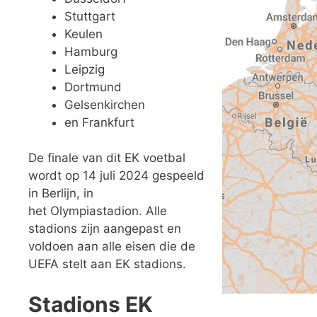
Stuttgart
Keulen
Hamburg
Leipzig
Dortmund
Gelsenkirchen
en Frankfurt
De finale van dit EK voetbal
wordt op 14 juli 2024 gespeeld
in Berlijn, in
het Olympiastadion. Alle
stadions zijn aangepast en
voldoen aan alle eisen die de
UEFA stelt aan EK stadions.
Stadions EK