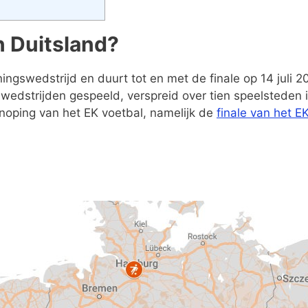
n Duitsland?
gswedstrijd en duurt tot en met de finale op 14 juli 2
1 wedstrijden gespeeld, verspreid over tien speelsteden 
knoping van het EK voetbal, namelijk de
finale van het E