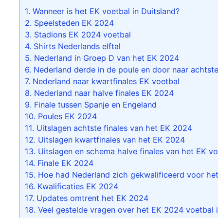
1.
Wanneer is het EK voetbal in Duitsland?
2.
Speelsteden EK 2024
3.
Stadions EK 2024 voetbal
4.
Shirts Nederlands elftal
5.
Nederland in Groep D van het EK 2024
6.
Nederland derde in de poule en door naar achtste
7.
Nederland naar kwartfinales EK voetbal
8.
Nederland naar halve finales EK 2024
9.
Finale tussen Spanje en Engeland
10.
Poules EK 2024
11.
Uitslagen achtste finales van het EK 2024
12.
Uitslagen kwartfinales van het EK 2024
13.
Uitslagen en schema halve finales van het EK vo
14.
Finale EK 2024
15.
Hoe had Nederland zich gekwalificeerd voor he
16.
Kwalificaties EK 2024
17.
Updates omtrent het EK 2024
18.
Veel gestelde vragen over het EK 2024 voetbal i