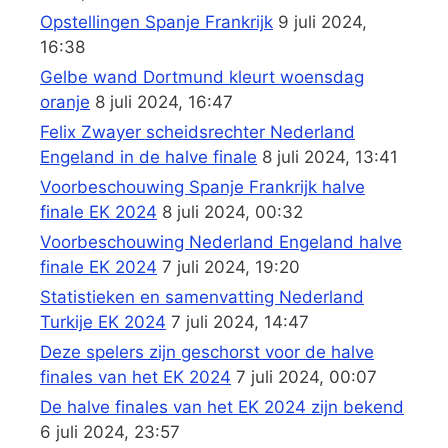
Opstellingen Spanje Frankrijk
9 juli 2024,
16:38
Gelbe wand Dortmund kleurt woensdag
oranje
8 juli 2024, 16:47
Felix Zwayer scheidsrechter Nederland
Engeland in de halve finale
8 juli 2024, 13:41
Voorbeschouwing Spanje Frankrijk halve
finale EK 2024
8 juli 2024, 00:32
Voorbeschouwing Nederland Engeland halve
finale EK 2024
7 juli 2024, 19:20
Statistieken en samenvatting Nederland
Turkije EK 2024
7 juli 2024, 14:47
Deze spelers zijn geschorst voor de halve
finales van het EK 2024
7 juli 2024, 00:07
De halve finales van het EK 2024 zijn bekend
6 juli 2024, 23:57