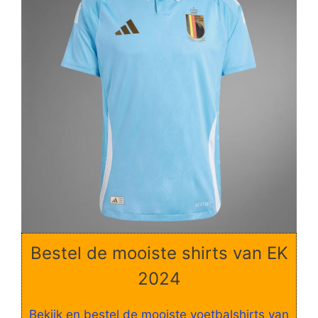
Bestel de mooiste shirts van EK
2024
Bekijk en bestel de mooiste voetbalshirts van