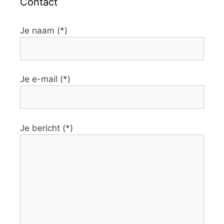
Contact
Je naam (*)
Je e-mail (*)
Je bericht (*)