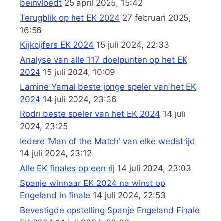
beïnvloedt
25 april 2025, 15:42
Terugblik op het EK 2024
27 februari 2025,
16:56
Kijkcijfers EK 2024
15 juli 2024, 22:33
Analyse van alle 117 doelpunten op het EK
2024
15 juli 2024, 10:09
Lamine Yamal beste jonge speler van het EK
2024
14 juli 2024, 23:36
Rodri beste speler van het EK 2024
14 juli
2024, 23:25
Iedere ‘Man of the Match’ van elke wedstrijd
14 juli 2024, 23:12
Alle EK finales op een rij
14 juli 2024, 23:03
Spanje winnaar EK 2024 na winst op
Engeland in finale
14 juli 2024, 22:53
Bevestigde opstelling Spanje Engeland Finale