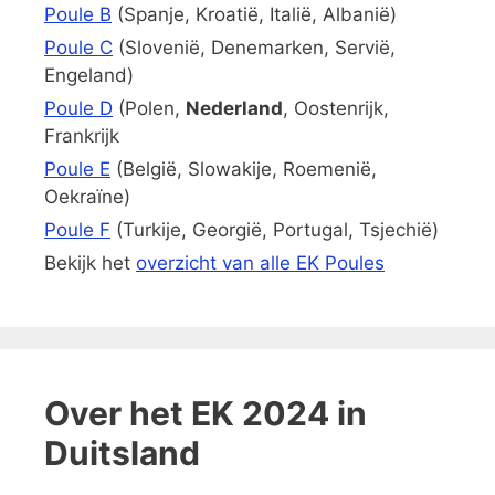
Poule B
(Spanje, Kroatië, Italië, Albanië)
Poule C
(Slovenië, Denemarken, Servië,
Engeland)
Poule D
(Polen,
Nederland
, Oostenrijk,
Frankrijk
Poule E
(België, Slowakije, Roemenië,
Oekraïne)
Poule F
(Turkije, Georgië, Portugal, Tsjechië)
Bekijk het
overzicht van alle EK Poules
Over het EK 2024 in
Duitsland