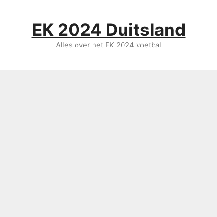
Ga
naar
EK 2024 Duitsland
de
inhoud
Alles over het EK 2024 voetbal