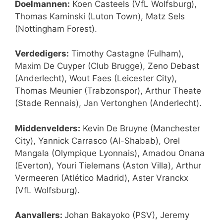
Doelmannen:
Koen Casteels (VfL Wolfsburg),
Thomas Kaminski (Luton Town), Matz Sels
(Nottingham Forest).
Verdedigers:
Timothy Castagne (Fulham),
Maxim De Cuyper (Club Brugge), Zeno Debast
(Anderlecht), Wout Faes (Leicester City),
Thomas Meunier (Trabzonspor), Arthur Theate
(Stade Rennais), Jan Vertonghen (Anderlecht).
Middenvelders:
Kevin De Bruyne (Manchester
City), Yannick Carrasco (Al-Shabab), Orel
Mangala (Olympique Lyonnais), Amadou Onana
(Everton), Youri Tielemans (Aston Villa), Arthur
Vermeeren (Atlético Madrid), Aster Vranckx
(VfL Wolfsburg).
Aanvallers:
Johan Bakayoko (PSV), Jeremy