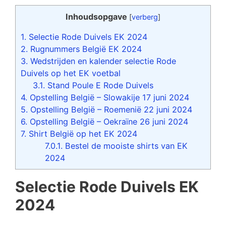
Inhoudsopgave
[
verberg
]
1.
Selectie Rode Duivels EK 2024
2.
Rugnummers België EK 2024
3.
Wedstrijden en kalender selectie Rode
Duivels op het EK voetbal
3.1.
Stand Poule E Rode Duivels
4.
Opstelling België – Slowakije 17 juni 2024
5.
Opstelling België – Roemenië 22 juni 2024
6.
Opstelling België – Oekraïne 26 juni 2024
7.
Shirt België op het EK 2024
7.0.1.
Bestel de mooiste shirts van EK
2024
Selectie Rode Duivels EK
2024