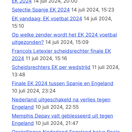
EK 2024
14 juli 2024, 20:00
Selectie Spanje EK 2024
14 juli 2024, 15:23
EK vandaag: EK voetbal 2024
14 juli 2024,
15:10
Op welke zender wordt het EK 2024 voetbal
uitgezonden?
14 juli 2024, 15:09
François Letexier scheidsrechter finale EK
2024
11 juli 2024, 15:16
Scheidsrechters EK per wedstrijd
11 juli 2024,
13:48
Finale EK 2024 tussen Spanje en Engeland
10 juli 2024, 23:24
Nederland uitgeschakeld na verlies tegen
Engeland
10 juli 2024, 22:55
Memphis Depay valt geblesseerd uit tegen
Engeland
10 juli 2024, 21:47
Opstellingen Nederland Engeland halve finale