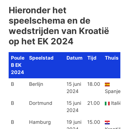
Hieronder het
speelschema en de
wedstrijden van Kroatië
op het EK 2024
Poule
Speelstad
Datum
Tijd
Thuis
B EK
2024
B
Berlijn
15 juni
18.00
2024
Spanje
B
Dortmund
15 juni
21.00
Italië
2024
B
Hamburg
19 juni
15.00