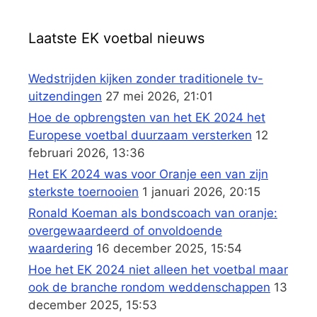
Laatste EK voetbal nieuws
Wedstrijden kijken zonder traditionele tv-
uitzendingen
27 mei 2026, 21:01
Hoe de opbrengsten van het EK 2024 het
Europese voetbal duurzaam versterken
12
februari 2026, 13:36
Het EK 2024 was voor Oranje een van zijn
sterkste toernooien
1 januari 2026, 20:15
Ronald Koeman als bondscoach van oranje:
overgewaardeerd of onvoldoende
waardering
16 december 2025, 15:54
Hoe het EK 2024 niet alleen het voetbal maar
ook de branche rondom weddenschappen
13
december 2025, 15:53