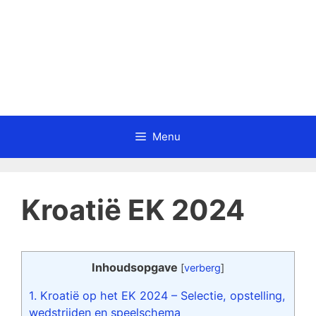
Menu
Kroatië EK 2024
Inhoudsopgave
[
verberg
]
1.
Kroatië op het EK 2024 – Selectie, opstelling,
wedstrijden en speelschema