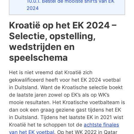
10.0.1.
Bestel de mooiste shirts van EK
2024
Kroatië op het EK 2024 –
Selectie, opstelling,
wedstrijden en
speelschema
Het is niet vreemd dat Kroatië zich
gekwalificeerd heeft voor het EK 2024 voetbal
in Duitsland. Want de Kroatische selectie boekt
de laatste jaren zowel op EK’s als op WK’s
mooie resultaten. Het Kroatische voetbalteam is
dan ook een graag geziene gast tijdens het EK
in Duitsland. Tijdens het laatste EK in 2021 wist
Kroatië het te schoppen tot de
achtste finales
van het EK voetbal
. Op het WK 2022 in Qatar