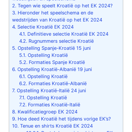
2.
Tegen wie speelt Kroatië op het EK 2024?
3.
Hieronder het speelschema en de
wedstrijden van Kroatië op het EK 2024
4.
Selectie Kroatië EK 2024
4.1.
Definitieve selectie Kroatië EK 2024
4.2.
Rugnummers selectie Kroatië
5.
Opstelling Spanje-Kroatië 15 juni
5.1.
Opstelling Kroatië
5.2.
Formaties Spanje Kroatië
6.
Opstelling Kroatië-Albanië 19 juni
6.1.
Opstelling Kroatië
6.2.
Formaties Kroatië-Albanië
7.
Opstelling Kroatië-Italië 24 juni
7.1.
Opstelling Kroatië
7.2.
Formaties Kroatië-Italië
8.
Kwalificatiegroep EK 2024
9.
Hoe deed Kroatië het tijdens vorige EK’s?
10.
Tenue en shirts Kroatië EK 2024