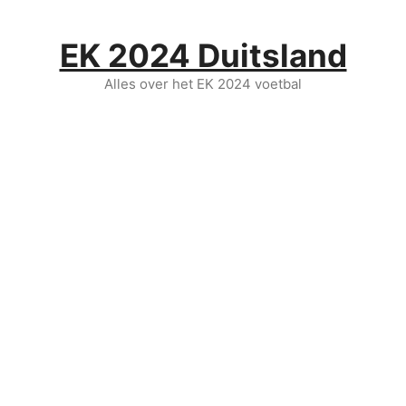
Ga
naar
EK 2024 Duitsland
de
inhoud
Alles over het EK 2024 voetbal