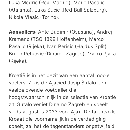
Luka Modric (Real Madrid), Mario Pasalic
(Atalanta), Luka Sucic (Red Bull Salzburg),
Nikola Vlasic (Torino).
Aanvallers
: Ante Budimir (Osasuna), Andrej
Kramaric (TSG 1899 Hoffenheim), Marco
Pasalic (Rijeka), Ivan Perisic (Hajduk Split),
Bruno Petkovic (Dinamo Zagreb), Marko Pjaca
(Rijeka).
Kroatië is in het bezit van een aantal mooie
spelers. Zo is de Ajacied Josip Šutalo een
veelbelovende voetballer die
hoogstwaarschijnlijk in de selectie van Kroatië
zit. Šutalo verliet Dinamo Zagreb en speelt
sinds augustus 2023 voor Ajax. De talentvolle
Kroaat die voornamelijk in de verdediging
speelt, zal het de tegenstanders ongetwijfeld