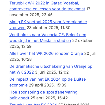
Terugblik WK 2022 in Qatar: Voetbal,
controverse en lessen voor de toekomst
17
november 2025, 23:45
Matig EK voetbal 2025 voor Nederlandse
vrouwen
23 oktober 2025, 11:30
Voetbalreis naar Valencia CF: Beleef een
wedstrijd in het Mestalla stadion
22 oktober
2025, 12:59
Alles over het WK 2026 rondom Oranje
30 juli
2025, 16:28
De dramatische uitschakeling van Oranje op
het WK 2022
3 juni 2025, 12:02
De impact van het EK 2024 op de Duitse
economie
29 april 2025, 15:39
Hoe sponsoring de sportfanervaring
beïnvloedt
25 april 2025, 15:42