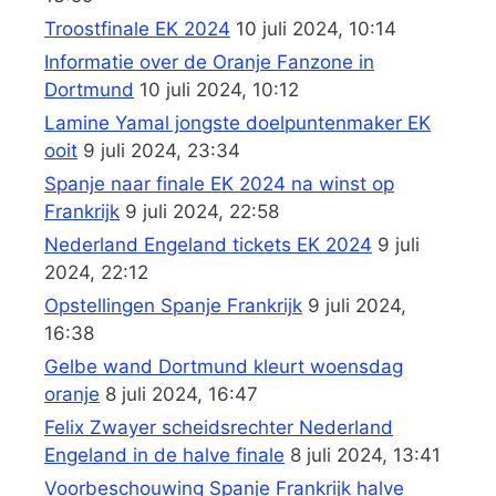
Troostfinale EK 2024
10 juli 2024, 10:14
Informatie over de Oranje Fanzone in
Dortmund
10 juli 2024, 10:12
Lamine Yamal jongste doelpuntenmaker EK
ooit
9 juli 2024, 23:34
Spanje naar finale EK 2024 na winst op
Frankrijk
9 juli 2024, 22:58
Nederland Engeland tickets EK 2024
9 juli
2024, 22:12
Opstellingen Spanje Frankrijk
9 juli 2024,
16:38
Gelbe wand Dortmund kleurt woensdag
oranje
8 juli 2024, 16:47
Felix Zwayer scheidsrechter Nederland
Engeland in de halve finale
8 juli 2024, 13:41
Voorbeschouwing Spanje Frankrijk halve