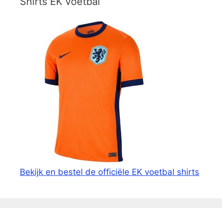
Shirts EK voetbal
Bekijk en bestel de officiële EK voetbal shirts