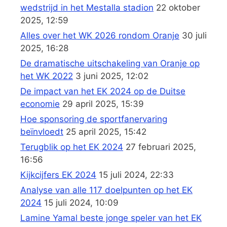
wedstrijd in het Mestalla stadion
22 oktober
2025, 12:59
Alles over het WK 2026 rondom Oranje
30 juli
2025, 16:28
De dramatische uitschakeling van Oranje op
het WK 2022
3 juni 2025, 12:02
De impact van het EK 2024 op de Duitse
economie
29 april 2025, 15:39
Hoe sponsoring de sportfanervaring
beïnvloedt
25 april 2025, 15:42
Terugblik op het EK 2024
27 februari 2025,
16:56
Kijkcijfers EK 2024
15 juli 2024, 22:33
Analyse van alle 117 doelpunten op het EK
2024
15 juli 2024, 10:09
Lamine Yamal beste jonge speler van het EK