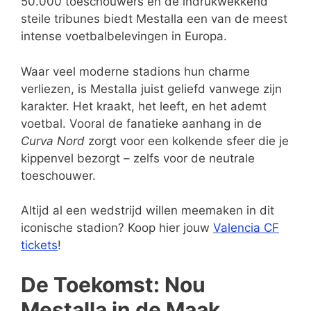
50.000 toeschouwers en de indrukwekkend
steile tribunes biedt Mestalla een van de meest
intense voetbalbelevingen in Europa.
Waar veel moderne stadions hun charme
verliezen, is Mestalla juist geliefd vanwege zijn
karakter. Het kraakt, het leeft, en het ademt
voetbal. Vooral de fanatieke aanhang in de
Curva Nord
zorgt voor een kolkende sfeer die je
kippenvel bezorgt – zelfs voor de neutrale
toeschouwer.
Altijd al een wedstrijd willen meemaken in dit
iconische stadion? Koop hier jouw
Valencia CF
tickets
!
De Toekomst: Nou
Mestalla in de Maak