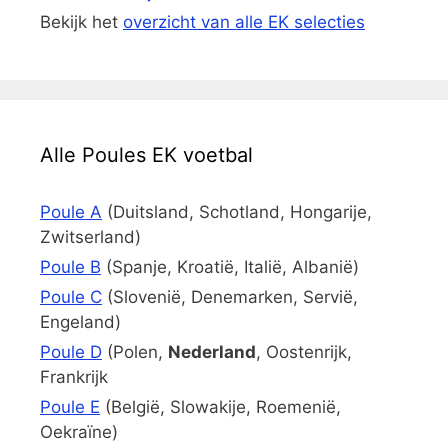
Bekijk het
overzicht van alle EK selecties
Alle Poules EK voetbal
Poule A
(Duitsland, Schotland, Hongarije,
Zwitserland)
Poule B
(Spanje, Kroatië, Italië, Albanië)
Poule C
(Slovenië, Denemarken, Servië,
Engeland)
Poule D
(Polen,
Nederland
, Oostenrijk,
Frankrijk
Poule E
(België, Slowakije, Roemenië,
Oekraïne)