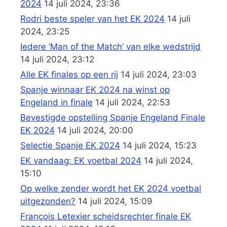
2024
14 juli 2024, 23:36
Rodri beste speler van het EK 2024
14 juli
2024, 23:25
Iedere ‘Man of the Match’ van elke wedstrijd
14 juli 2024, 23:12
Alle EK finales op een rij
14 juli 2024, 23:03
Spanje winnaar EK 2024 na winst op
Engeland in finale
14 juli 2024, 22:53
Bevestigde opstelling Spanje Engeland Finale
EK 2024
14 juli 2024, 20:00
Selectie Spanje EK 2024
14 juli 2024, 15:23
EK vandaag: EK voetbal 2024
14 juli 2024,
15:10
Op welke zender wordt het EK 2024 voetbal
uitgezonden?
14 juli 2024, 15:09
François Letexier scheidsrechter finale EK