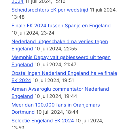
2024
11 juli 2024, 15:16
Scheidsrechters EK per wedstrijd
11 juli 2024,
13:48
Finale EK 2024 tussen Spanje en Engeland
10 juli 2024, 23:24
Nederland uitgeschakeld na verlies tegen
Engeland
10 juli 2024, 22:55
Memphis Depay valt geblesseerd uit tegen
Engeland
10 juli 2024, 21:47
Opstellingen Nederland Engeland halve finale
EK 2024
10 juli 2024, 19:51
Arman Avsaroglu commentator Nederland
Engeland
10 juli 2024, 19:44
Meer dan 100.000 fans in Oranjemars
Dortmund
10 juli 2024, 18:44
Selectie Engeland EK 2024
10 juli 2024,
13:59