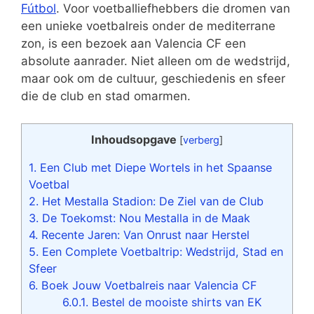
Fútbol
. Voor voetballiefhebbers die dromen van
een unieke voetbalreis onder de mediterrane
zon, is een bezoek aan Valencia CF een
absolute aanrader. Niet alleen om de wedstrijd,
maar ook om de cultuur, geschiedenis en sfeer
die de club en stad omarmen.
Inhoudsopgave
[
verberg
]
1.
Een Club met Diepe Wortels in het Spaanse
Voetbal
2.
Het Mestalla Stadion: De Ziel van de Club
3.
De Toekomst: Nou Mestalla in de Maak
4.
Recente Jaren: Van Onrust naar Herstel
5.
Een Complete Voetbaltrip: Wedstrijd, Stad en
Sfeer
6.
Boek Jouw Voetbalreis naar Valencia CF
6.0.1.
Bestel de mooiste shirts van EK