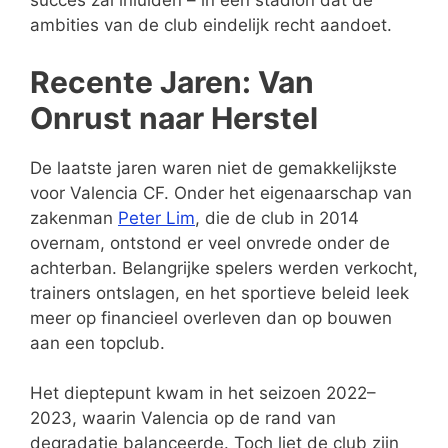
succes zal inluiden – in een stadion dat de
ambities van de club eindelijk recht aandoet.
Recente Jaren: Van
Onrust naar Herstel
De laatste jaren waren niet de gemakkelijkste
voor Valencia CF. Onder het eigenaarschap van
zakenman
Peter Lim
, die de club in 2014
overnam, ontstond er veel onvrede onder de
achterban. Belangrijke spelers werden verkocht,
trainers ontslagen, en het sportieve beleid leek
meer op financieel overleven dan op bouwen
aan een topclub.
Het dieptepunt kwam in het seizoen 2022–
2023, waarin Valencia op de rand van
degradatie balanceerde. Toch liet de club zijn