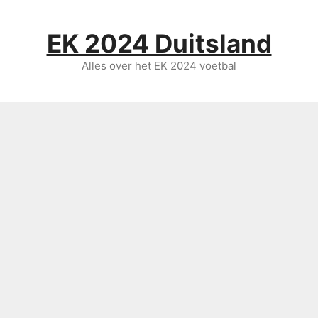
Ga
naar
EK 2024 Duitsland
de
inhoud
Alles over het EK 2024 voetbal