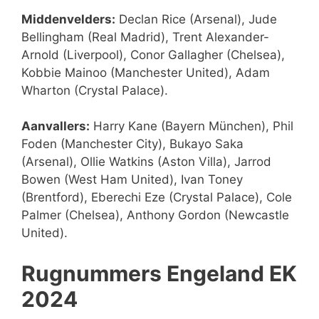
Middenvelders:
Declan Rice (Arsenal), Jude
Bellingham (Real Madrid), Trent Alexander-
Arnold (Liverpool), Conor Gallagher (Chelsea),
Kobbie Mainoo (Manchester United), Adam
Wharton (Crystal Palace).
Aanvallers:
Harry Kane (Bayern München), Phil
Foden (Manchester City), Bukayo Saka
(Arsenal), Ollie Watkins (Aston Villa), Jarrod
Bowen (West Ham United), Ivan Toney
(Brentford), Eberechi Eze (Crystal Palace), Cole
Palmer (Chelsea), Anthony Gordon (Newcastle
United).
Rugnummers Engeland EK
2024