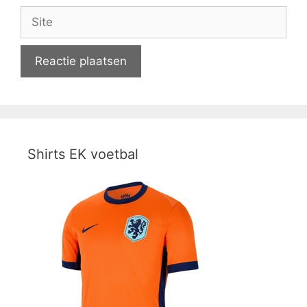
Site
Shirts EK voetbal