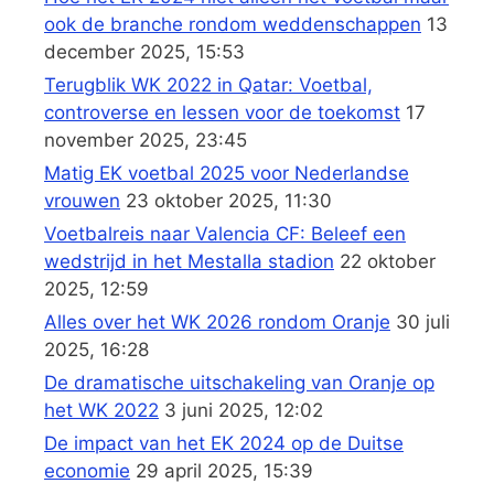
ook de branche rondom weddenschappen
13
december 2025, 15:53
Terugblik WK 2022 in Qatar: Voetbal,
controverse en lessen voor de toekomst
17
november 2025, 23:45
Matig EK voetbal 2025 voor Nederlandse
vrouwen
23 oktober 2025, 11:30
Voetbalreis naar Valencia CF: Beleef een
wedstrijd in het Mestalla stadion
22 oktober
2025, 12:59
Alles over het WK 2026 rondom Oranje
30 juli
2025, 16:28
De dramatische uitschakeling van Oranje op
het WK 2022
3 juni 2025, 12:02
De impact van het EK 2024 op de Duitse
economie
29 april 2025, 15:39