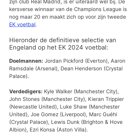
zijn club Real Madrid, is er uiteraard wel bij. De
kersverse winnaar van de Champions League is
nog maar 20 en maakt zich op voor zijn tweede
EK voetbal
.
Hieronder de definitieve selectie van
Engeland op het EK 2024 voetbal:
Doelmannen:
Jordan Pickford (Everton), Aaron
Ramsdale (Arsenal), Dean Henderson (Crystal
Palace).
Verdedigers:
Kyle Walker (Manchester City),
John Stones (Manchester City), Kieran Trippier
(Newcastle United), Luke Shaw (Manchester
United), Joe Gomez (Liverpool), Marc Guéhi
(Crystal Palace), Lewis Dunk (Brighton & Hove
Albion), Ezri Konsa (Aston Villa).