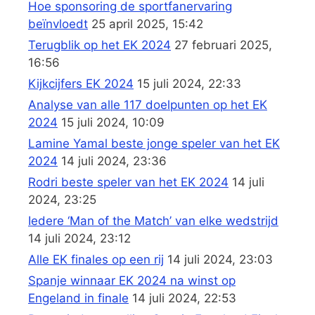
Hoe sponsoring de sportfanervaring
beïnvloedt
25 april 2025, 15:42
Terugblik op het EK 2024
27 februari 2025,
16:56
Kijkcijfers EK 2024
15 juli 2024, 22:33
Analyse van alle 117 doelpunten op het EK
2024
15 juli 2024, 10:09
Lamine Yamal beste jonge speler van het EK
2024
14 juli 2024, 23:36
Rodri beste speler van het EK 2024
14 juli
2024, 23:25
Iedere ‘Man of the Match’ van elke wedstrijd
14 juli 2024, 23:12
Alle EK finales op een rij
14 juli 2024, 23:03
Spanje winnaar EK 2024 na winst op
Engeland in finale
14 juli 2024, 22:53