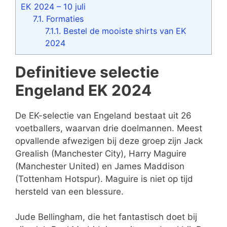
EK 2024 – 10 juli
7.1.
Formaties
7.1.1.
Bestel de mooiste shirts van EK
2024
Definitieve selectie
Engeland EK 2024
De EK-selectie van Engeland bestaat uit 26
voetballers, waarvan drie doelmannen. Meest
opvallende afwezigen bij deze groep zijn Jack
Grealish (Manchester City), Harry Maguire
(Manchester United) en James Maddison
(Tottenham Hotspur). Maguire is niet op tijd
hersteld van een blessure.
Jude Bellingham, die het fantastisch doet bij