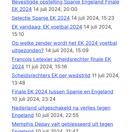
Bevestigde opstelling Spanje Engeland Finale
EK 2024
14 juli 2024, 20:00
Selectie Spanje EK 2024
14 juli 2024, 15:23
EK vandaag: EK voetbal 2024
14 juli 2024,
15:10
Op welke zender wordt het EK 2024 voetbal
uitgezonden?
14 juli 2024, 15:09
François Letexier scheidsrechter finale EK
2024
11 juli 2024, 15:16
Scheidsrechters EK per wedstrijd
11 juli 2024,
13:48
Finale EK 2024 tussen Spanje en Engeland
10 juli 2024, 23:24
Nederland uitgeschakeld na verlies tegen
Engeland
10 juli 2024, 22:55
Memphis Depay valt geblesseerd uit tegen
Engeland
10 juli 2024, 21:47