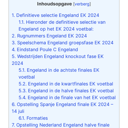
Inhoudsopgave
[
verberg
]
1.
Definitieve selectie Engeland EK 2024
1.1.
Hieronder de definitieve selectie van
Engeland op het EK 2024 voetbal:
2.
Rugnummers Engeland EK 2024
3.
Speelschema Engeland groepsfase EK 2024
4.
Eindstand Poule C Engeland
5.
Wedstrijden Engeland knockout fase EK
2024
5.1.
Engeland in de achtste finales EK
voetbal
5.2.
Engeland in de kwartfinales EK voetbal
5.3.
Engeland in de halve finales EK voetbal
5.4.
Engeland in de finale van het EK voetbal
6.
Opstelling Spanje Engeland finale EK 2024 –
14 juli
6.1.
Formaties
7.
Opstelling Nederland Engeland halve finale