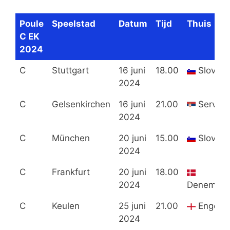
Poule
Speelstad
Datum
Tijd
Thuis
C EK
2024
C
Stuttgart
16 juni
18.00
Sloveni
2024
C
Gelsenkirchen
16 juni
21.00
Servië
2024
C
München
20 juni
15.00
Sloveni
2024
C
Frankfurt
20 juni
18.00
2024
Denemark
C
Keulen
25 juni
21.00
Engela
2024