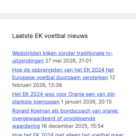
Laatste EK voetbal nieuws
Wedstrijden kijken zonder traditionele tv-
uitzendingen
27 mei 2026, 21:01
Hoe de opbrengsten van het EK 2024 het
Europese voetbal duurzaam versterken
12
februari 2026, 13:36
Het EK 2024 was voor Oranje een van zijn
sterkste toernooien
1 januari 2026, 20:15
Ronald Koeman als bondscoach van oranje:
overgewaardeerd of onvoldoende
waardering
16 december 2025, 15:54
Hoe het EK 2024 niet alleen het voetbal maar