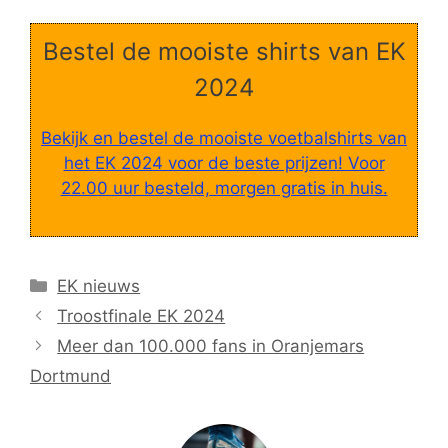
Bestel de mooiste shirts van EK
2024
Bekijk en bestel de mooiste voetbalshirts van
het EK 2024 voor de beste prijzen! Voor
22.00 uur besteld, morgen gratis in huis.
Categorieën
EK nieuws
Troostfinale EK 2024
Meer dan 100.000 fans in Oranjemars
Dortmund