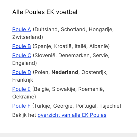
Alle Poules EK voetbal
Poule A
(Duitsland, Schotland, Hongarije,
Zwitserland)
Poule B
(Spanje, Kroatië, Italië, Albanië)
Poule C
(Slovenië, Denemarken, Servië,
Engeland)
Poule D
(Polen,
Nederland
, Oostenrijk,
Frankrijk
Poule E
(België, Slowakije, Roemenië,
Oekraïne)
Poule F
(Turkije, Georgië, Portugal, Tsjechië)
Bekijk het
overzicht van alle EK Poules