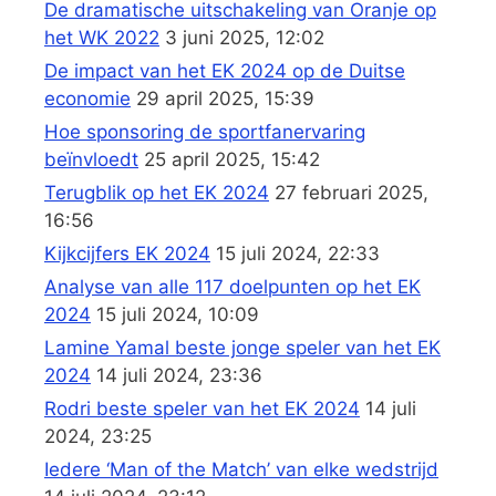
De dramatische uitschakeling van Oranje op
het WK 2022
3 juni 2025, 12:02
De impact van het EK 2024 op de Duitse
economie
29 april 2025, 15:39
Hoe sponsoring de sportfanervaring
beïnvloedt
25 april 2025, 15:42
Terugblik op het EK 2024
27 februari 2025,
16:56
Kijkcijfers EK 2024
15 juli 2024, 22:33
Analyse van alle 117 doelpunten op het EK
2024
15 juli 2024, 10:09
Lamine Yamal beste jonge speler van het EK
2024
14 juli 2024, 23:36
Rodri beste speler van het EK 2024
14 juli
2024, 23:25
Iedere ‘Man of the Match’ van elke wedstrijd