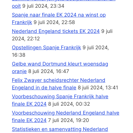
ooit
9 juli 2024, 23:34
Spanje naar finale EK 2024 na winst op
Frankrijk
9 juli 2024, 22:58
Nederland Engeland tickets EK 2024
9 juli
2024, 22:12
Opstellingen Spanje Frankrijk
9 juli 2024,
16:38
Gelbe wand Dortmund kleurt woensdag
oranje
8 juli 2024, 16:47
Felix Zwayer scheidsrechter Nederland
Engeland in de halve finale
8 juli 2024, 13:41
Voorbeschouwing Spanje Frankrijk halve
finale EK 2024
8 juli 2024, 00:32
Voorbeschouwing Nederland Engeland halve
finale EK 2024
7 juli 2024, 19:20
Statistieken en samenvatting Nederland