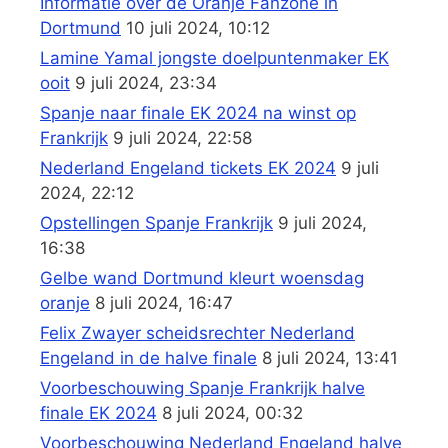
Informatie over de Oranje Fanzone in
Dortmund
10 juli 2024, 10:12
Lamine Yamal jongste doelpuntenmaker EK
ooit
9 juli 2024, 23:34
Spanje naar finale EK 2024 na winst op
Frankrijk
9 juli 2024, 22:58
Nederland Engeland tickets EK 2024
9 juli
2024, 22:12
Opstellingen Spanje Frankrijk
9 juli 2024,
16:38
Gelbe wand Dortmund kleurt woensdag
oranje
8 juli 2024, 16:47
Felix Zwayer scheidsrechter Nederland
Engeland in de halve finale
8 juli 2024, 13:41
Voorbeschouwing Spanje Frankrijk halve
finale EK 2024
8 juli 2024, 00:32
Voorbeschouwing Nederland Engeland halve