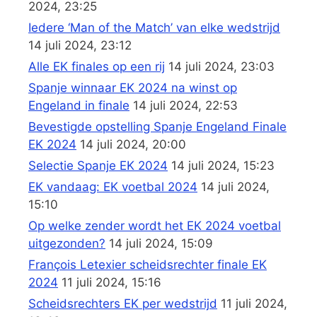
2024, 23:25
Iedere ‘Man of the Match’ van elke wedstrijd
14 juli 2024, 23:12
Alle EK finales op een rij
14 juli 2024, 23:03
Spanje winnaar EK 2024 na winst op
Engeland in finale
14 juli 2024, 22:53
Bevestigde opstelling Spanje Engeland Finale
EK 2024
14 juli 2024, 20:00
Selectie Spanje EK 2024
14 juli 2024, 15:23
EK vandaag: EK voetbal 2024
14 juli 2024,
15:10
Op welke zender wordt het EK 2024 voetbal
uitgezonden?
14 juli 2024, 15:09
François Letexier scheidsrechter finale EK
2024
11 juli 2024, 15:16
Scheidsrechters EK per wedstrijd
11 juli 2024,