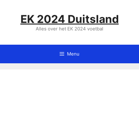
Ga
naar
EK 2024 Duitsland
de
inhoud
Alles over het EK 2024 voetbal
Menu