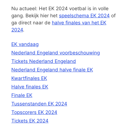
Nu actueel: Het EK 2024 voetbal is in volle
gang. Bekijk hier het
speelschema EK 2024
of
ga direct naar de
halve finales van het EK
2024
.
EK vandaag
Nederland Engeland voorbeschouwing
Tickets Nederland Engeland
Nederland Engeland halve finale EK
Kwartfinales EK
Halve finales EK
Finale EK
Tussenstanden EK 2024
Topscorers EK 2024
Tickets EK 2024