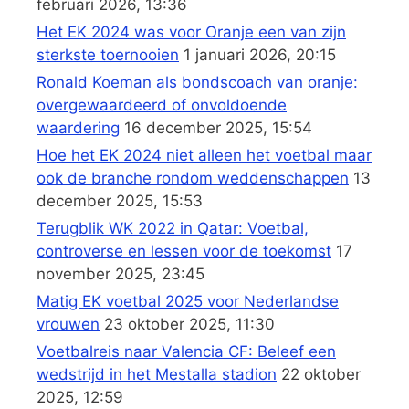
februari 2026, 13:36
Het EK 2024 was voor Oranje een van zijn
sterkste toernooien
1 januari 2026, 20:15
Ronald Koeman als bondscoach van oranje:
overgewaardeerd of onvoldoende
waardering
16 december 2025, 15:54
Hoe het EK 2024 niet alleen het voetbal maar
ook de branche rondom weddenschappen
13
december 2025, 15:53
Terugblik WK 2022 in Qatar: Voetbal,
controverse en lessen voor de toekomst
17
november 2025, 23:45
Matig EK voetbal 2025 voor Nederlandse
vrouwen
23 oktober 2025, 11:30
Voetbalreis naar Valencia CF: Beleef een
wedstrijd in het Mestalla stadion
22 oktober
2025, 12:59