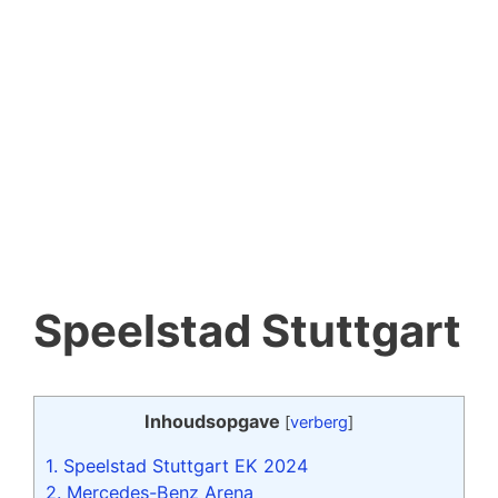
Speelstad Stuttgart
Inhoudsopgave
[
verberg
]
1.
Speelstad Stuttgart EK 2024
2.
Mercedes-Benz Arena