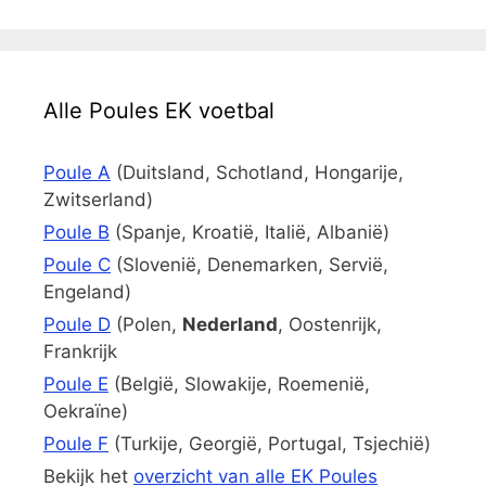
Alle Poules EK voetbal
Poule A
(Duitsland, Schotland, Hongarije,
Zwitserland)
Poule B
(Spanje, Kroatië, Italië, Albanië)
Poule C
(Slovenië, Denemarken, Servië,
Engeland)
Poule D
(Polen,
Nederland
, Oostenrijk,
Frankrijk
Poule E
(België, Slowakije, Roemenië,
Oekraïne)
Poule F
(Turkije, Georgië, Portugal, Tsjechië)
Bekijk het
overzicht van alle EK Poules