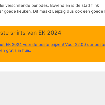
ei verschillende periodes. Bovendien is de stad flink
der goede keuken. Dit maakt Leipzig dus ook een goede
ste shirts van EK 2024
het EK 2024 voor de beste prijzen! Voor 22.00 uur beste
n gratis in huis.