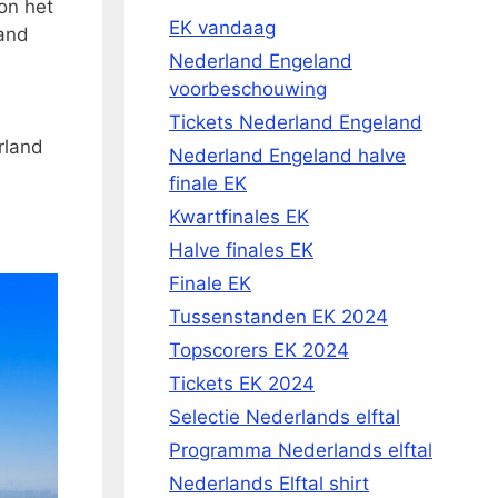
on het
EK vandaag
land
Nederland Engeland
voorbeschouwing
Tickets Nederland Engeland
rland
Nederland Engeland halve
finale EK
Kwartfinales EK
Halve finales EK
Finale EK
Tussenstanden EK 2024
Topscorers EK 2024
Tickets EK 2024
Selectie Nederlands elftal
Programma Nederlands elftal
Nederlands Elftal shirt