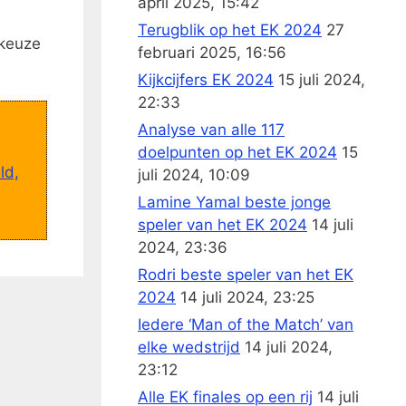
april 2025, 15:42
Terugblik op het EK 2024
27
 keuze
februari 2025, 16:56
Kijkcijfers EK 2024
15 juli 2024,
22:33
Analyse van alle 117
doelpunten op het EK 2024
15
ld,
juli 2024, 10:09
Lamine Yamal beste jonge
speler van het EK 2024
14 juli
2024, 23:36
Rodri beste speler van het EK
2024
14 juli 2024, 23:25
Iedere ‘Man of the Match’ van
elke wedstrijd
14 juli 2024,
23:12
Alle EK finales op een rij
14 juli