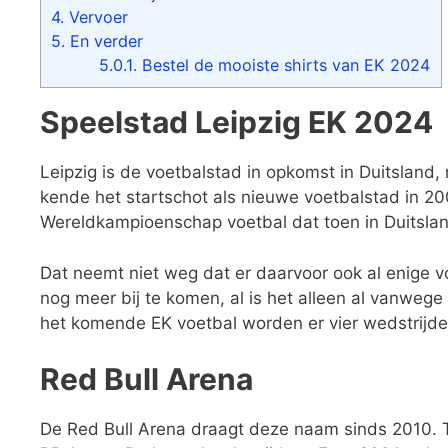
4.
Vervoer
5.
En verder
5.0.1.
Bestel de mooiste shirts van EK 2024
Speelstad Leipzig EK 2024
Leipzig is de voetbalstad in opkomst in Duitsland
kende het startschot als nieuwe voetbalstad in 20
Wereldkampioenschap voetbal dat toen in Duitsla
Dat neemt niet weg dat er daarvoor ook al enige v
nog meer bij te komen, al is het alleen al vanweg
het komende EK voetbal worden er vier wedstrijde
Red Bull Arena
De Red Bull Arena draagt deze naam sinds 2010. Ti