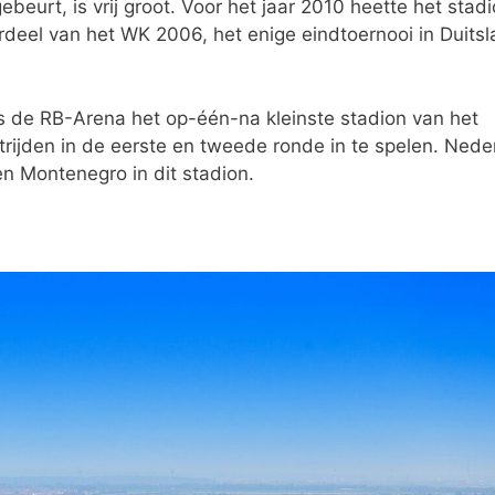
eurt, is vrij groot. Voor het jaar 2010 heette het stadi
deel van het WK 2006, het enige eindtoernooi in Duits
is de RB-Arena het op-één-na kleinste stadion van het
rijden in de eerste en tweede ronde in te spelen. Nede
en Montenegro in dit stadion.