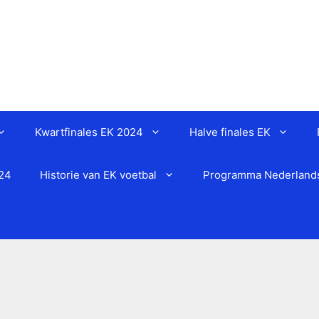
Kwartfinales EK 2024
Halve finales EK
024
Historie van EK voetbal
Programma Nederlands 