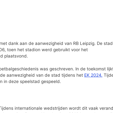
, met dank aan de aanwezigheid van RB Leipzig. De stad
06, toen het stadion werd gebruikt voor het
nd plaatsvond.
oetbalgeschiedenis was geschreven. In de toekomst lijkt
e de aanwezigheid van de stad tijdens het
EK 2024.
Tijd
n in deze speelstad gespeeld.
jdens internationale wedstrijden wordt dit vaak verand