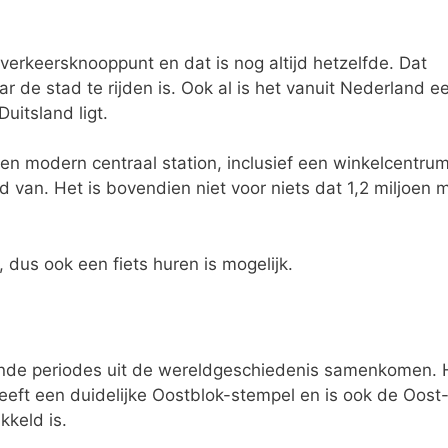
verkeersknooppunt en dat is nog altijd hetzelfde. Dat
 de stad te rijden is. Ook al is het vanuit Nederland e
Duitsland ligt.
t en modern centraal station, inclusief een winkelcentru
ld van. Het is bovendien niet voor niets dat 1,2 miljoen
, dus ook een fiets huren is mogelijk.
llende periodes uit de wereldgeschiedenis samenkomen. 
eeft een duidelijke Oostblok-stempel en is ook de Oost
kkeld is.