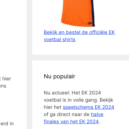
Bekijk en bestel de officiële EK
voetbal shirts
Nu populair
 hier
ens
Nu actueel: Het EK 2024
voetbal is in volle gang. Bekijk
hier het
speelschema EK 2024
of ga direct naar de
halve
finales van het EK 2024
.
erd in