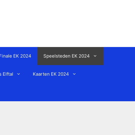
Finale EK 2024
Speelsteden EK 2024
Elftal
Kaarten EK 2024