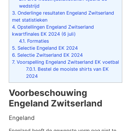
wedstrijd
3.
Onderlinge resultaten Engeland Zwitserland
met statistieken
4.
Opstellingen Engeland Zwitserland
kwartfinales EK 2024 (6 juli)
4.1.
Formaties
5.
Selectie Engeland EK 2024
6.
Selectie Zwitserland EK 2024
7.
Voorspelling Engeland Zwitserland EK voetbal
7.0.1.
Bestel de mooiste shirts van EK
2024
Voorbeschouwing
Engeland Zwitserland
Engeland
Engeland heeft de gewenste vorm nog niet te