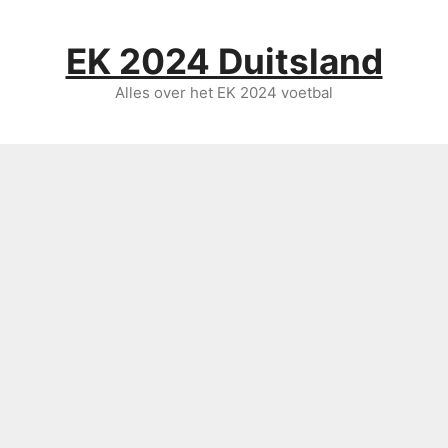
Ga
naar
EK 2024 Duitsland
de
inhoud
Alles over het EK 2024 voetbal