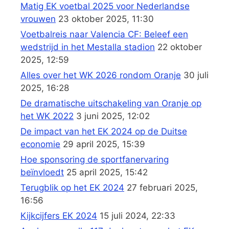
Matig EK voetbal 2025 voor Nederlandse
vrouwen
23 oktober 2025, 11:30
Voetbalreis naar Valencia CF: Beleef een
wedstrijd in het Mestalla stadion
22 oktober
2025, 12:59
Alles over het WK 2026 rondom Oranje
30 juli
2025, 16:28
De dramatische uitschakeling van Oranje op
het WK 2022
3 juni 2025, 12:02
De impact van het EK 2024 op de Duitse
economie
29 april 2025, 15:39
Hoe sponsoring de sportfanervaring
beïnvloedt
25 april 2025, 15:42
Terugblik op het EK 2024
27 februari 2025,
16:56
Kijkcijfers EK 2024
15 juli 2024, 22:33