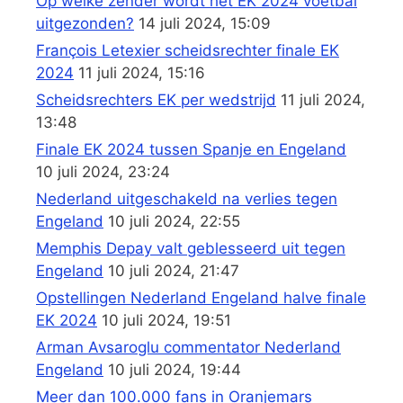
Op welke zender wordt het EK 2024 voetbal
uitgezonden?
14 juli 2024, 15:09
François Letexier scheidsrechter finale EK
2024
11 juli 2024, 15:16
Scheidsrechters EK per wedstrijd
11 juli 2024,
13:48
Finale EK 2024 tussen Spanje en Engeland
10 juli 2024, 23:24
Nederland uitgeschakeld na verlies tegen
Engeland
10 juli 2024, 22:55
Memphis Depay valt geblesseerd uit tegen
Engeland
10 juli 2024, 21:47
Opstellingen Nederland Engeland halve finale
EK 2024
10 juli 2024, 19:51
Arman Avsaroglu commentator Nederland
Engeland
10 juli 2024, 19:44
Meer dan 100.000 fans in Oranjemars