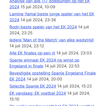
Analyse van alle 117 doelpunten op het EK
2024
15 juli 2024, 10:09
Lamine Yamal beste jonge speler van het EK
2024
14 juli 2024, 23:36
Rodri beste speler van het EK 2024
14 juli
2024, 23:25
Iedere ‘Man of the Match’ van elke wedstrijd
14 juli 2024, 23:12
Alle EK finales op een rij
14 juli 2024, 23:03
Spanje winnaar EK 2024 na winst op
Engeland in finale
14 juli 2024, 22:53
Bevestigde opstelling Spanje Engeland Finale
EK 2024
14 juli 2024, 20:00
Selectie Spanje EK 2024
14 juli 2024, 15:23
EK vandaag: EK voetbal 2024
14 juli 2024,
15:10