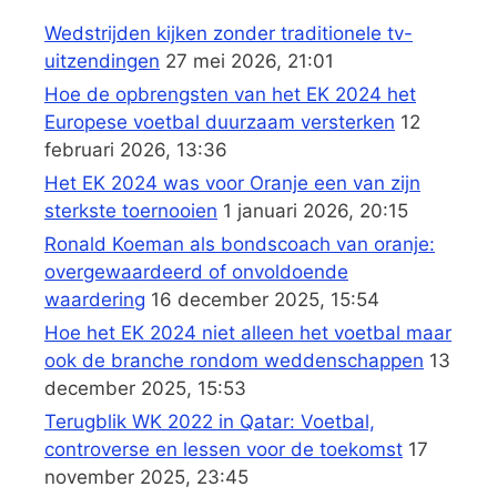
Wedstrijden kijken zonder traditionele tv-
uitzendingen
27 mei 2026, 21:01
Hoe de opbrengsten van het EK 2024 het
Europese voetbal duurzaam versterken
12
februari 2026, 13:36
Het EK 2024 was voor Oranje een van zijn
sterkste toernooien
1 januari 2026, 20:15
Ronald Koeman als bondscoach van oranje:
overgewaardeerd of onvoldoende
waardering
16 december 2025, 15:54
Hoe het EK 2024 niet alleen het voetbal maar
ook de branche rondom weddenschappen
13
december 2025, 15:53
Terugblik WK 2022 in Qatar: Voetbal,
controverse en lessen voor de toekomst
17
november 2025, 23:45