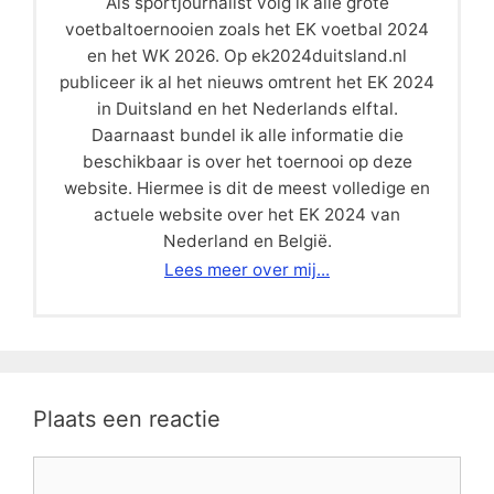
Als sportjournalist volg ik alle grote
voetbaltoernooien zoals het EK voetbal 2024
en het WK 2026. Op ek2024duitsland.nl
publiceer ik al het nieuws omtrent het EK 2024
in Duitsland en het Nederlands elftal.
Daarnaast bundel ik alle informatie die
beschikbaar is over het toernooi op deze
website. Hiermee is dit de meest volledige en
actuele website over het EK 2024 van
Nederland en België.
Lees meer over mij...
Plaats een reactie
Reactie