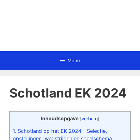
Menu
Schotland EK 2024
Inhoudsopgave
[
verberg
]
1.
Schotland op het EK 2024 – Selectie,
opstellingen, wedstrijden en speelschema