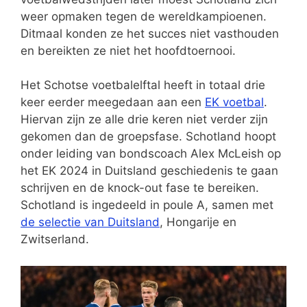
weer opmaken tegen de wereldkampioenen.
Ditmaal konden ze het succes niet vasthouden
en bereikten ze niet het hoofdtoernooi.
Het Schotse voetbalelftal heeft in totaal drie
keer eerder meegedaan aan een
EK voetbal
.
Hiervan zijn ze alle drie keren niet verder zijn
gekomen dan de groepsfase. Schotland hoopt
onder leiding van bondscoach Alex McLeish op
het EK 2024 in Duitsland geschiedenis te gaan
schrijven en de knock-out fase te bereiken.
Schotland is ingedeeld in poule A, samen met
de selectie van Duitsland
, Hongarije en
Zwitserland.