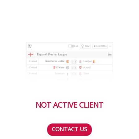
NOT ACTIVE CLIENT
CONTACT US