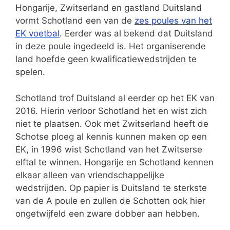
Hongarije, Zwitserland en gastland Duitsland
vormt Schotland een van de
zes poules van het
EK voetbal
. Eerder was al bekend dat Duitsland
in deze poule ingedeeld is. Het organiserende
land hoefde geen kwalificatiewedstrijden te
spelen.
Schotland trof Duitsland al eerder op het EK van
2016. Hierin verloor Schotland het en wist zich
niet te plaatsen. Ook met Zwitserland heeft de
Schotse ploeg al kennis kunnen maken op een
EK, in 1996 wist Schotland van het Zwitserse
elftal te winnen. Hongarije en Schotland kennen
elkaar alleen van vriendschappelijke
wedstrijden. Op papier is Duitsland te sterkste
van de A poule en zullen de Schotten ook hier
ongetwijfeld een zware dobber aan hebben.