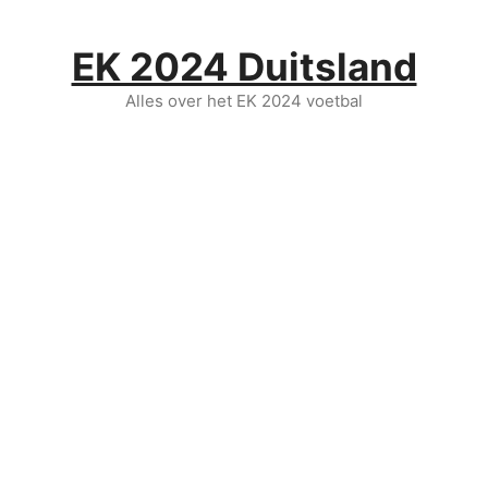
Ga
naar
EK 2024 Duitsland
de
inhoud
Alles over het EK 2024 voetbal