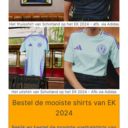
Het thuisshirt van Schotland op het EK 2024 – afb. via Adidas
Het uitshirt van Schotland op het EK 2024 – Afb via Adidas
Bestel de mooiste shirts van EK
2024
Bekijk en bestel de mooiste voetbalshirts van