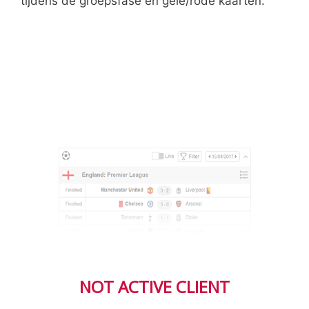
tijdens de groepsfase en gele/rode kaarten.
NOT ACTIVE CLIENT