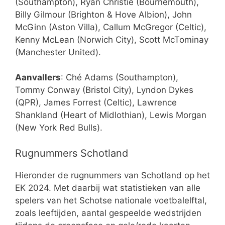
(Southampton), Ryan Christie (Bournemouth),
Billy Gilmour (Brighton & Hove Albion), John
McGinn (Aston Villa), Callum McGregor (Celtic),
Kenny McLean (Norwich City), Scott McTominay
(Manchester United).
Aanvallers
: Ché Adams (Southampton),
Tommy Conway (Bristol City), Lyndon Dykes
(QPR), James Forrest (Celtic), Lawrence
Shankland (Heart of Midlothian), Lewis Morgan
(New York Red Bulls).
Rugnummers Schotland
Hieronder de rugnummers van Schotland op het
EK 2024. Met daarbij wat statistieken van alle
spelers van het Schotse nationale voetbalelftal,
zoals leeftijden, aantal gespeelde wedstrijden