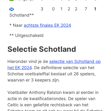
3
0
1
2
2
7
1
Schotland**
* Naar
achtste finales EK 2024
** Uitgeschakeld
Selectie Schotland
Hieronder vind je de
selectie van Schotland op
het EK 2024
. De definitieve selectie van het
Schotse voetbalelftal bestaat uit 26 spelers,
waarvan er 3 keepers zijn.
Voetballer Anthony Ralston kwam al eerder in
actie in de kwalificatierondes. De speler van
Celtic is een geliefde rechtsback van het