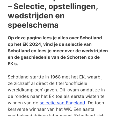
– Selectie, opstellingen,
wedstrijden en
speelschema
Op deze pagina lees je alles over Schotland
op het EK 2024, vind je de selectie van
Schotland en lees je meer over de wedstrijden
en de geschiedenis van de Schotten op de
EK’s.
Schotland startte in 1968 met het EK, waarbij
ze zichzelf al direct de titel ‘onofficiële
wereldkampioen’ gaven. Dit kwam omdat ze in
de rondes naar het EK toe als eerste wisten te
winnen van de
selectie van Engeland
. De toen
kersverse winnaar van het WK. Een aantal
voetbalwedstrijden later moest Schotland zich