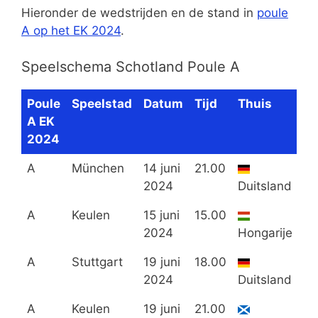
Hieronder de wedstrijden en de stand in
poule
A op het EK 2024
.
Speelschema Schotland Poule A
Poule
Speelstad
Datum
Tijd
Thuis
A EK
2024
A
München
14 juni
21.00
2024
Duitsland
A
Keulen
15 juni
15.00
2024
Hongarije
A
Stuttgart
19 juni
18.00
2024
Duitsland
A
Keulen
19 juni
21.00