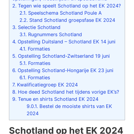
2.
Tegen wie speelt Schotland op het EK 2024?
2.1.
Speelschema Schotland Poule A
2.2.
Stand Schotland groepsfase EK 2024
3.
Selectie Schotland
3.1.
Rugnummers Schotland
4.
Opstelling Duitsland – Schotland EK 14 juni
4.1.
Formaties
5.
Opstelling Schotland-Zwitserland 19 juni
5.1.
Formaties
6.
Opstelling Schotland-Hongarije EK 23 juni
6.1.
Formaties
7.
Kwalificatiegroep EK 2024
8.
Hoe deed Schotland het tijdens vorige EK’s?
9.
Tenue en shirts Schotland EK 2024
9.0.1.
Bestel de mooiste shirts van EK
2024
Schotland op het EK 2024