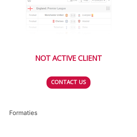
NOT ACTIVE CLIENT
CONTACT US
Formaties