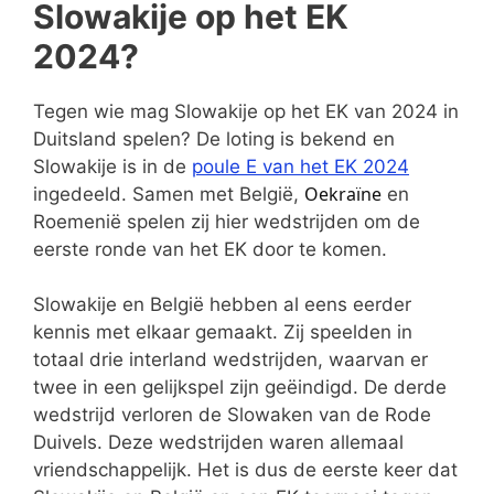
Slowakije op het EK
2024?
Tegen wie mag Slowakije op het EK van 2024 in
Duitsland spelen? De loting is bekend en
Slowakije is in de
poule E van het EK 2024
Oekraïne
ingedeeld. Samen met België,
en
Roemenië spelen zij hier wedstrijden om de
eerste ronde van het EK door te komen.
Slowakije en België hebben al eens eerder
kennis met elkaar gemaakt. Zij speelden in
totaal drie interland wedstrijden, waarvan er
twee in een gelijkspel zijn geëindigd. De derde
wedstrijd verloren de Slowaken van de Rode
Duivels. Deze wedstrijden waren allemaal
vriendschappelijk. Het is dus de eerste keer dat