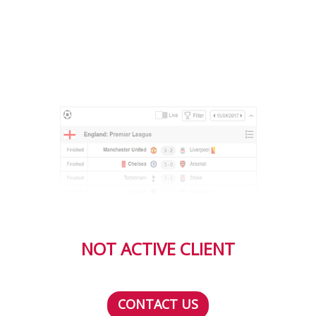
NOT ACTIVE CLIENT
CONTACT US