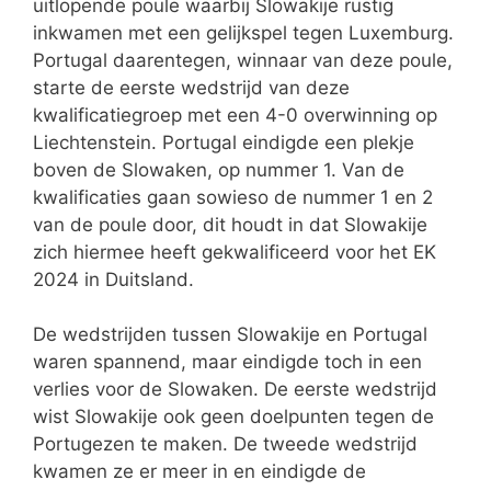
uitlopende poule waarbij Slowakije rustig
inkwamen met een gelijkspel tegen Luxemburg.
Portugal daarentegen, winnaar van deze poule,
starte de eerste wedstrijd van deze
kwalificatiegroep met een 4-0 overwinning op
Liechtenstein. Portugal eindigde een plekje
boven de Slowaken, op nummer 1. Van de
kwalificaties gaan sowieso de nummer 1 en 2
van de poule door, dit houdt in dat Slowakije
zich hiermee heeft gekwalificeerd voor het EK
2024 in Duitsland.
De wedstrijden tussen Slowakije en Portugal
waren spannend, maar eindigde toch in een
verlies voor de Slowaken. De eerste wedstrijd
wist Slowakije ook geen doelpunten tegen de
Portugezen te maken. De tweede wedstrijd
kwamen ze er meer in en eindigde de