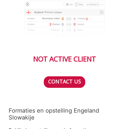
NOT ACTIVE CLIENT
CONTACT US
Formaties en opstelling Engeland
Slowakije