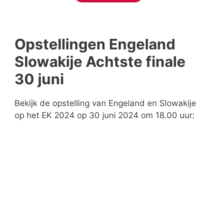
Opstellingen Engeland
Slowakije Achtste finale
30 juni
Bekijk de opstelling van Engeland en Slowakije
op het EK 2024 op 30 juni 2024 om 18.00 uur: