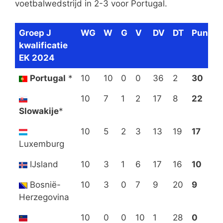
voetbalwedstrijd in 2-3 voor Portugal.
Groep J
WG
W
G
V
DV
DT
Punten
kwalificatie
EK 2024
Portugal
*
10
10
0
0
36
2
30
10
7
1
2
17
8
22
Slowakije
*
10
5
2
3
13
19
17
Luxemburg
IJsland
10
3
1
6
17
16
10
Bosnië-
10
3
0
7
9
20
9
Herzegovina
10
0
0
10
1
28
0