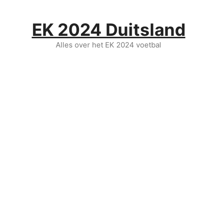
Ga
naar
EK 2024 Duitsland
de
inhoud
Alles over het EK 2024 voetbal