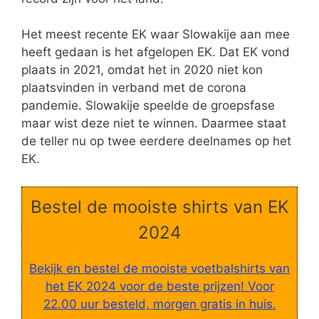
Het meest recente EK waar Slowakije aan mee
heeft gedaan is het afgelopen EK. Dat EK vond
plaats in 2021, omdat het in 2020 niet kon
plaatsvinden in verband met de corona
pandemie. Slowakije speelde de groepsfase
maar wist deze niet te winnen. Daarmee staat
de teller nu op twee eerdere deelnames op het
EK.
Bestel de mooiste shirts van EK
2024
Bekijk en bestel de mooiste voetbalshirts van
het EK 2024 voor de beste prijzen! Voor
22.00 uur besteld, morgen gratis in huis.