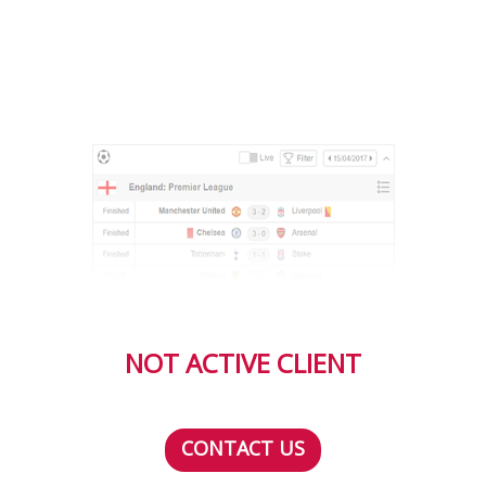
NOT ACTIVE CLIENT
CONTACT US