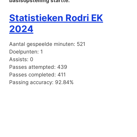
basisopstelling startte.
Statistieken Rodri EK
2024
Aantal gespeelde minuten: 521
Doelpunten: 1
Assists: 0
Passes attempted: 439
Passes completed: 411
Passing accuracy: 92.84%