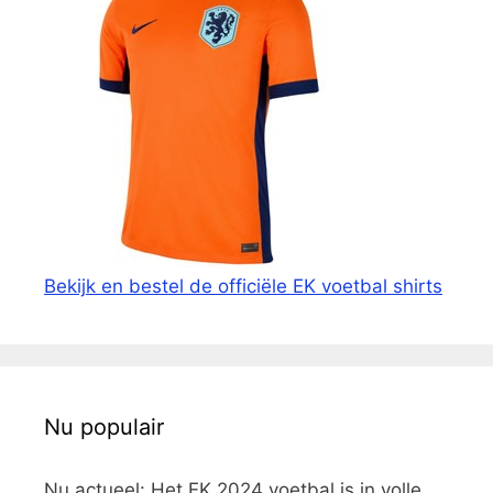
Bekijk en bestel de officiële EK voetbal shirts
Nu populair
Nu actueel: Het EK 2024 voetbal is in volle