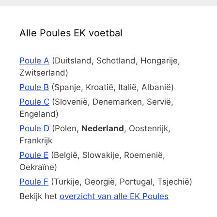
Alle Poules EK voetbal
Poule A
(Duitsland, Schotland, Hongarije,
Zwitserland)
Poule B
(Spanje, Kroatië, Italië, Albanië)
Poule C
(Slovenië, Denemarken, Servië,
Engeland)
Poule D
(Polen,
Nederland
, Oostenrijk,
Frankrijk
Poule E
(België, Slowakije, Roemenië,
Oekraïne)
Poule F
(Turkije, Georgië, Portugal, Tsjechië)
Bekijk het
overzicht van alle EK Poules