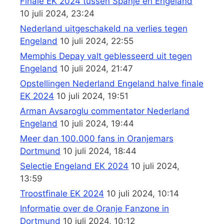
Finale EK 2024 tussen Spanje en Engeland
10 juli 2024, 23:24
Nederland uitgeschakeld na verlies tegen
Engeland
10 juli 2024, 22:55
Memphis Depay valt geblesseerd uit tegen
Engeland
10 juli 2024, 21:47
Opstellingen Nederland Engeland halve finale
EK 2024
10 juli 2024, 19:51
Arman Avsaroglu commentator Nederland
Engeland
10 juli 2024, 19:44
Meer dan 100.000 fans in Oranjemars
Dortmund
10 juli 2024, 18:44
Selectie Engeland EK 2024
10 juli 2024,
13:59
Troostfinale EK 2024
10 juli 2024, 10:14
Informatie over de Oranje Fanzone in
Dortmund
10 juli 2024, 10:12