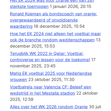
Het EK 2024 was voor Oranje een van zijn
sterkste toernooien
1 januari 2026, 20:15
Ronald Koeman als bondscoach van oranje:
overgewaardeerd of onvoldoende
waardering
16 december 2025, 15:54
Hoe het EK 2024 niet alleen het voetbal maar
ook de branche rondom weddenschappen
13
december 2025, 15:53
Terugblik WK 2022 in Qatar: Voetbal,
controverse en lessen voor de toekomst
17
november 2025, 23:45
Matig EK voetbal 2025 voor Nederlandse
vrouwen
23 oktober 2025, 11:30
Voetbalreis naar Valencia CF: Beleef een
wedstrijd in het Mestalla stadion
22 oktober
2025, 12:59
Alles over het WK 2026 rondom Oranje
30 juli