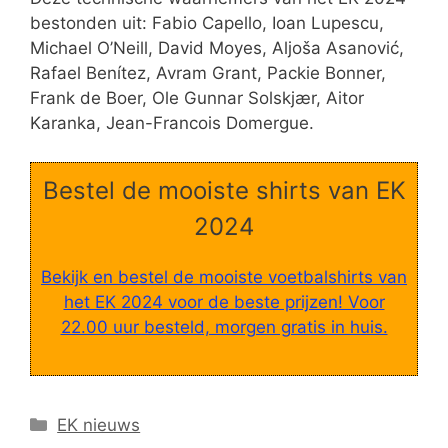
bestonden uit: Fabio Capello, Ioan Lupescu,
Michael O’Neill, David Moyes, Aljoša Asanović,
Rafael Benítez, Avram Grant, Packie Bonner,
Frank de Boer, Ole Gunnar Solskjær, Aitor
Karanka, Jean-Francois Domergue.
Bestel de mooiste shirts van EK
2024
Bekijk en bestel de mooiste voetbalshirts van
het EK 2024 voor de beste prijzen! Voor
22.00 uur besteld, morgen gratis in huis.
Categorieën
EK nieuws