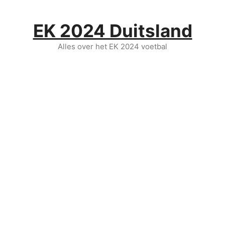
Ga
naar
EK 2024 Duitsland
de
inhoud
Alles over het EK 2024 voetbal