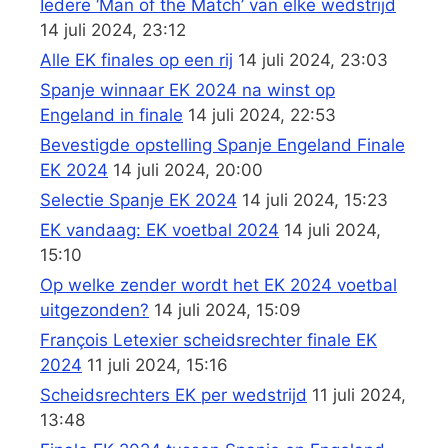
Iedere ‘Man of the Match’ van elke wedstrijd
14 juli 2024, 23:12
Alle EK finales op een rij
14 juli 2024, 23:03
Spanje winnaar EK 2024 na winst op
Engeland in finale
14 juli 2024, 22:53
Bevestigde opstelling Spanje Engeland Finale
EK 2024
14 juli 2024, 20:00
Selectie Spanje EK 2024
14 juli 2024, 15:23
EK vandaag: EK voetbal 2024
14 juli 2024,
15:10
Op welke zender wordt het EK 2024 voetbal
uitgezonden?
14 juli 2024, 15:09
François Letexier scheidsrechter finale EK
2024
11 juli 2024, 15:16
Scheidsrechters EK per wedstrijd
11 juli 2024,
13:48