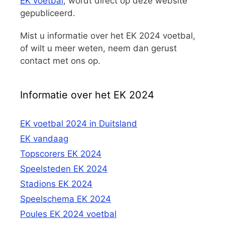
EK voetbal
, wordt direct op deze website
gepubliceerd.
Mist u informatie over het EK 2024 voetbal,
of wilt u meer weten, neem dan gerust
contact met ons op.
Informatie over het EK 2024
EK voetbal 2024 in Duitsland
EK vandaag
Topscorers EK 2024
Speelsteden EK 2024
Stadions EK 2024
Speelschema EK 2024
Poules EK 2024 voetbal