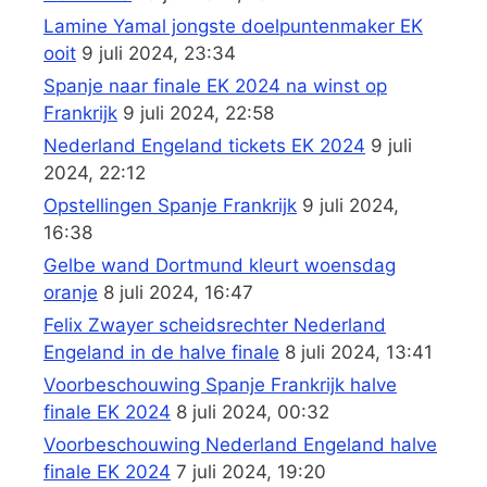
Lamine Yamal jongste doelpuntenmaker EK
ooit
9 juli 2024, 23:34
Spanje naar finale EK 2024 na winst op
Frankrijk
9 juli 2024, 22:58
Nederland Engeland tickets EK 2024
9 juli
2024, 22:12
Opstellingen Spanje Frankrijk
9 juli 2024,
16:38
Gelbe wand Dortmund kleurt woensdag
oranje
8 juli 2024, 16:47
Felix Zwayer scheidsrechter Nederland
Engeland in de halve finale
8 juli 2024, 13:41
Voorbeschouwing Spanje Frankrijk halve
finale EK 2024
8 juli 2024, 00:32
Voorbeschouwing Nederland Engeland halve
finale EK 2024
7 juli 2024, 19:20