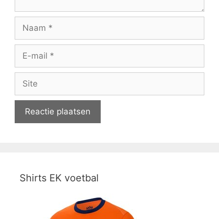
Naam
E-
mail
Site
Shirts EK voetbal