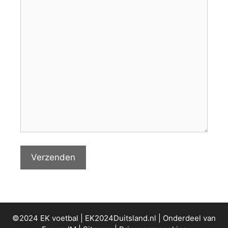
©2024 EK voetbal | EK2024Duitsland.nl | Onderdeel van