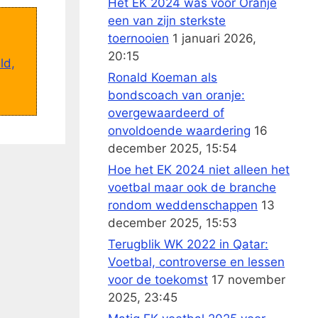
Het EK 2024 was voor Oranje
een van zijn sterkste
toernooien
1 januari 2026,
20:15
ld,
Ronald Koeman als
bondscoach van oranje:
overgewaardeerd of
onvoldoende waardering
16
december 2025, 15:54
Hoe het EK 2024 niet alleen het
voetbal maar ook de branche
rondom weddenschappen
13
december 2025, 15:53
Terugblik WK 2022 in Qatar:
Voetbal, controverse en lessen
voor de toekomst
17 november
2025, 23:45