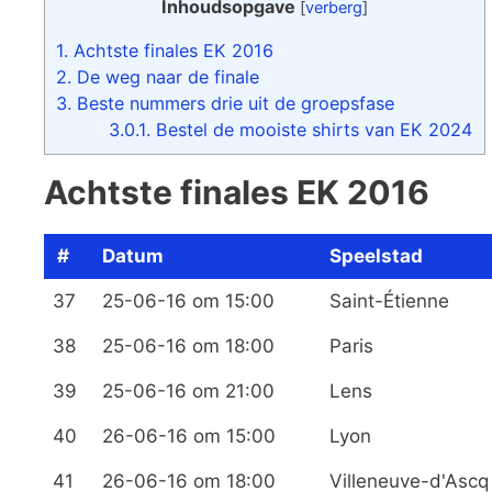
Inhoudsopgave
[
verberg
]
1.
Achtste finales EK 2016
2.
De weg naar de finale
3.
Beste nummers drie uit de groepsfase
3.0.1.
Bestel de mooiste shirts van EK 2024
Achtste finales EK 2016
#
Datum
Speelstad
37
25-06-16 om 15:00
Saint-Étienne
38
25-06-16 om 18:00
Paris
39
25-06-16 om 21:00
Lens
40
26-06-16 om 15:00
Lyon
41
26-06-16 om 18:00
Villeneuve-d'Ascq