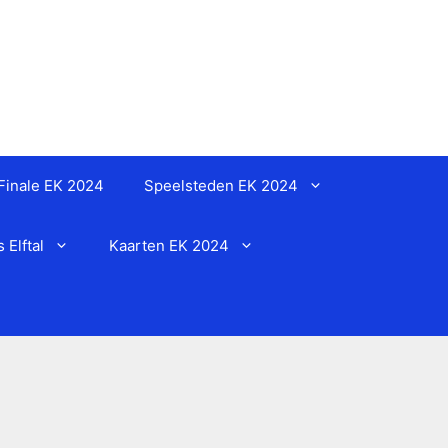
Finale EK 2024
Speelsteden EK 2024
Elftal
Kaarten EK 2024