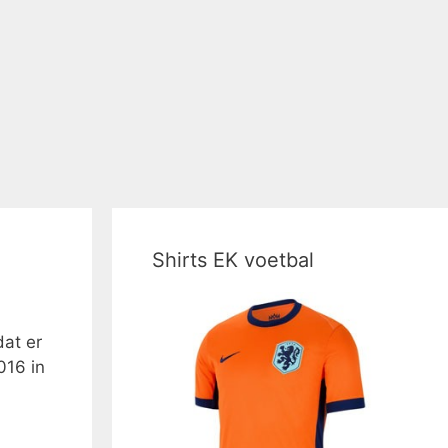
Shirts EK voetbal
dat er
016 in