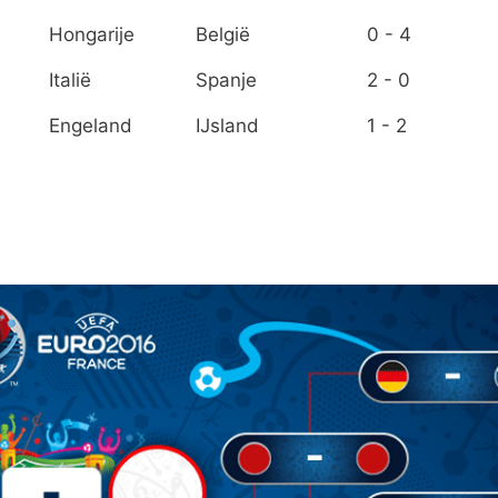
Hongarije
België
0 - 4
Italië
Spanje
2 - 0
Engeland
IJsland
1 - 2