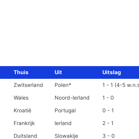
Thuis
Uit
Uitslag
Zwitserland
Polen*
1 - 1 (4-5 w.n.s
Wales
Noord-Ierland
1 - 0
Kroatië
Portugal
0 - 1
Frankrijk
Ierland
2 - 1
Duitsland
Slowakije
3 - 0