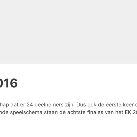
016
ap dat er 24 deelnemers zijn. Dus ook de eerste keer 
ande speelschema staan de achtste finales van het EK 2