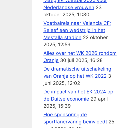
Matig EK voetbal 2025 voor
Nederlandse vrouwen
23
oktober 2025, 11:30
Voetbalreis naar Valencia CF:
Beleef een wedstrijd in het
Mestalla stadion
22 oktober
2025, 12:59
Alles over het WK 2026 rondom
Oranje
30 juli 2025, 16:28
De dramatische uitschakeling
van Oranje op het WK 2022
3
juni 2025, 12:02
De impact van het EK 2024 op
de Duitse economie
29 april
2025, 15:39
Hoe sponsoring de
sportfanervaring beïnvloedt
25