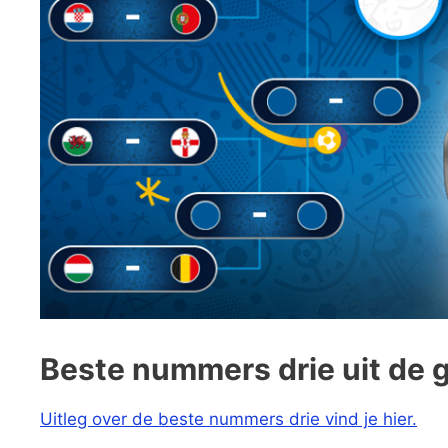
Beste nummers drie uit de 
Uitleg over de beste nummers drie vind je hier.