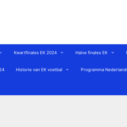
Kwartfinales EK 2024
Halve finales EK
024
Historie van EK voetbal
Programma Nederlands 