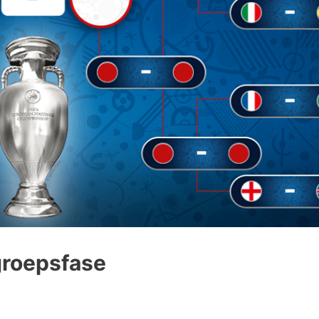
groepsfase