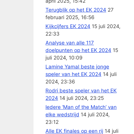
april 2025, 15:42
Terugblik op het EK 2024
27
februari 2025, 16:56
Kijkcijfers EK 2024
15 juli 2024,
22:33
Analyse van alle 117
doelpunten op het EK 2024
15
juli 2024, 10:09
Lamine Yamal beste jonge
speler van het EK 2024
14 juli
2024, 23:36
Rodri beste speler van het EK
2024
14 juli 2024, 23:25
Iedere ‘Man of the Match’ van
elke wedstrijd
14 juli 2024,
23:12
Alle EK finales op een rij
14 juli