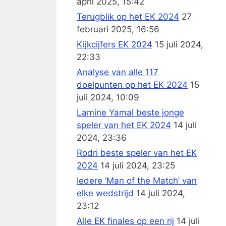
april 2025, 15:42
Terugblik op het EK 2024
27
februari 2025, 16:56
Kijkcijfers EK 2024
15 juli 2024,
22:33
Analyse van alle 117
doelpunten op het EK 2024
15
juli 2024, 10:09
Lamine Yamal beste jonge
speler van het EK 2024
14 juli
2024, 23:36
Rodri beste speler van het EK
2024
14 juli 2024, 23:25
Iedere ‘Man of the Match’ van
elke wedstrijd
14 juli 2024,
23:12
Alle EK finales op een rij
14 juli