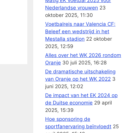
Matig EK voetbal 2025 voor
Nederlandse vrouwen
23
oktober 2025, 11:30
Voetbalreis naar Valencia CF:
Beleef een wedstrijd in het
Mestalla stadion
22 oktober
2025, 12:59
Alles over het WK 2026 rondom
Oranje
30 juli 2025, 16:28
De dramatische uitschakeling
van Oranje op het WK 2022
3
juni 2025, 12:02
De impact van het EK 2024 op
de Duitse economie
29 april
2025, 15:39
Hoe sponsoring de
sportfanervaring beïnvloedt
25