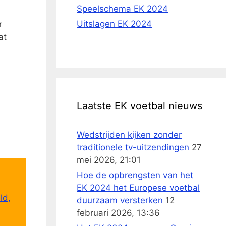
Speelschema EK 2024
Uitslagen EK 2024
r
at
Laatste EK voetbal nieuws
Wedstrijden kijken zonder
traditionele tv-uitzendingen
27
mei 2026, 21:01
Hoe de opbrengsten van het
EK 2024 het Europese voetbal
ld,
duurzaam versterken
12
februari 2026, 13:36