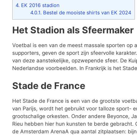
4.
EK 2016 stadion
4.0.1.
Bestel de mooiste shirts van EK 2024
Het Stadion als Sfeermaker
Voetbal is een van de meest massale sporten op a
supporters, geven de sport zijn sfeervolle karakte
van deze aanstekelijke, opzwepende sfeer. De Kuip
Nederlandse voorbeelden. In Frankrijk is het Stad
Stade de France
Het Stade de France is een van de grootste voetba
van Parijs, wordt het gebruikt voor talloze sport- e
grootschalige orkesten. Onder andere Beyonce, Jay
Rieu hebben hier hun kunsten te berde gebracht. G
de Amsterdam ArenaA qua aantal zitplaatsen: bijn