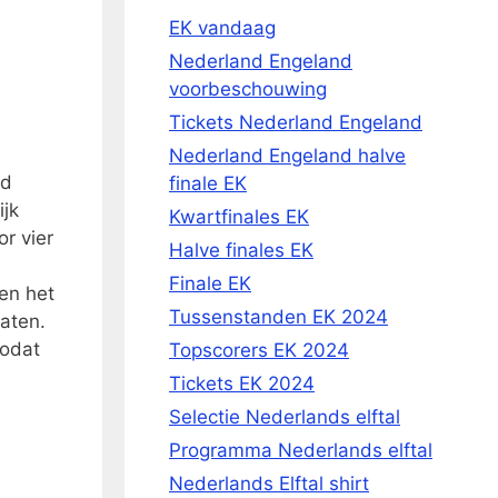
EK vandaag
Nederland Engeland
voorbeschouwing
Tickets Nederland Engeland
Nederland Engeland halve
jd
finale EK
ijk
Kwartfinales EK
r vier
Halve finales EK
Finale EK
en het
Tussenstanden EK 2024
laten.
zodat
Topscorers EK 2024
Tickets EK 2024
Selectie Nederlands elftal
Programma Nederlands elftal
Nederlands Elftal shirt