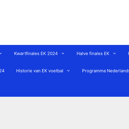
Kwartfinales EK 2024
Halve finales EK
024
Historie van EK voetbal
Programma Nederlands 