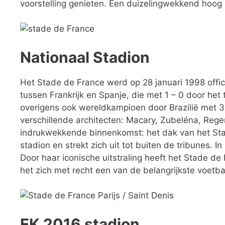
voorstelling genieten. Een duizelingwekkend hoog 
Nationaal Stadion
Het Stade de France werd op 28 januari 1998 offic
tussen Frankrijk en Spanje, die met 1 – 0 door het
overigens ook wereldkampioen door Brazilië met 3 
verschillende architecten: Macary, Zubeléna, Rege
indrukwekkende binnenkomst: het dak van het Stad
stadion en strekt zich uit tot buiten de tribunes.
Door haar iconische uitstraling heeft het Stade de
het zich met recht een van de belangrijkste voetb
EK 2016 stadion