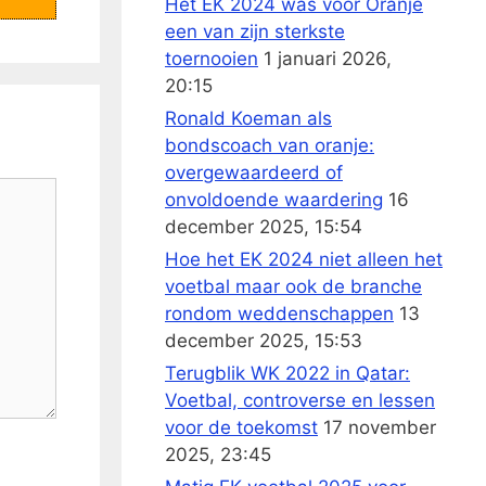
Het EK 2024 was voor Oranje
een van zijn sterkste
toernooien
1 januari 2026,
20:15
Ronald Koeman als
bondscoach van oranje:
overgewaardeerd of
onvoldoende waardering
16
december 2025, 15:54
Hoe het EK 2024 niet alleen het
voetbal maar ook de branche
rondom weddenschappen
13
december 2025, 15:53
Terugblik WK 2022 in Qatar:
Voetbal, controverse en lessen
voor de toekomst
17 november
2025, 23:45