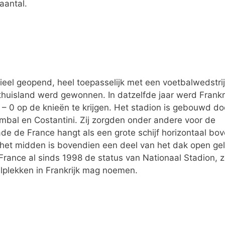
aantal.
ieel geopend, heel toepasselijk met een voetbalwedstri
 thuisland werd gewonnen. In datzelfde jaar werd Frankr
– 0 op de knieën te krijgen. Het stadion is gebouwd doo
mbal en Costantini. Zij zorgden onder andere voor de
e de France hangt als een grote schijf horizontaal bov
 In het midden is bovendien een deel van het dak open ge
 France al sinds 1998 de status van Nationaal Stadion, 
alplekken in Frankrijk mag noemen.