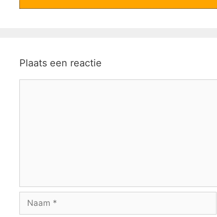
Plaats een reactie
Reactie
Naam