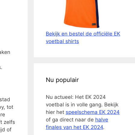
Bekijk en bestel de officiële EK
voetbal shirts
zaken
.
Nu populair
Nu actueel: Het EK 2024
rstad
voetbal is in volle gang. Bekijk
y, tot
hier het
speelschema EK 2024
dre
of ga direct naar de
halve
t zelfs
finales van het EK 2024
.
jd of