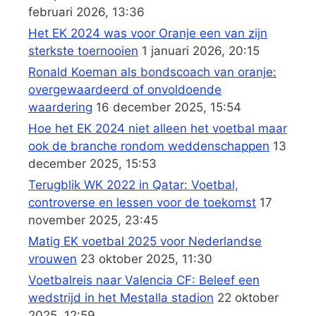
februari 2026, 13:36
Het EK 2024 was voor Oranje een van zijn
sterkste toernooien
1 januari 2026, 20:15
Ronald Koeman als bondscoach van oranje:
overgewaardeerd of onvoldoende
waardering
16 december 2025, 15:54
Hoe het EK 2024 niet alleen het voetbal maar
ook de branche rondom weddenschappen
13
december 2025, 15:53
Terugblik WK 2022 in Qatar: Voetbal,
controverse en lessen voor de toekomst
17
november 2025, 23:45
Matig EK voetbal 2025 voor Nederlandse
vrouwen
23 oktober 2025, 11:30
Voetbalreis naar Valencia CF: Beleef een
wedstrijd in het Mestalla stadion
22 oktober
2025, 12:59