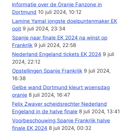
Informatie over de Oranje Fanzone in
Dortmund
10 juli 2024, 10:12
Lamine Yamal jongste doelpuntenmaker EK
ooit
9 juli 2024, 23:34
Spanje naar finale EK 2024 na winst op
Frankrijk
9 juli 2024, 22:58
Nederland Engeland tickets EK 2024
9 juli
2024, 22:12
Opstellingen Spanje Frankrijk
9 juli 2024,
16:38
Gelbe wand Dortmund kleurt woensdag
oranje
8 juli 2024, 16:47
Felix Zwayer scheidsrechter Nederland
Engeland in de halve finale
8 juli 2024, 13:41
Voorbeschouwing Spanje Frankrijk halve
finale EK 2024
8 juli 2024, 00:32