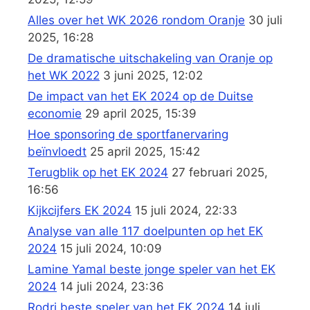
Alles over het WK 2026 rondom Oranje
30 juli
2025, 16:28
De dramatische uitschakeling van Oranje op
het WK 2022
3 juni 2025, 12:02
De impact van het EK 2024 op de Duitse
economie
29 april 2025, 15:39
Hoe sponsoring de sportfanervaring
beïnvloedt
25 april 2025, 15:42
Terugblik op het EK 2024
27 februari 2025,
16:56
Kijkcijfers EK 2024
15 juli 2024, 22:33
Analyse van alle 117 doelpunten op het EK
2024
15 juli 2024, 10:09
Lamine Yamal beste jonge speler van het EK
2024
14 juli 2024, 23:36
Rodri beste speler van het EK 2024
14 juli