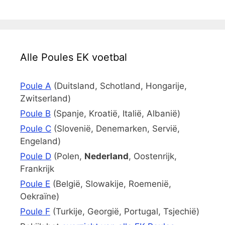
Alle Poules EK voetbal
Poule A
(Duitsland, Schotland, Hongarije,
Zwitserland)
Poule B
(Spanje, Kroatië, Italië, Albanië)
Poule C
(Slovenië, Denemarken, Servië,
Engeland)
Poule D
(Polen,
Nederland
, Oostenrijk,
Frankrijk
Poule E
(België, Slowakije, Roemenië,
Oekraïne)
Poule F
(Turkije, Georgië, Portugal, Tsjechië)