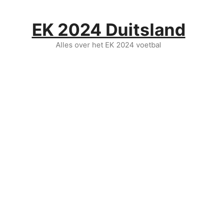
Ga
naar
EK 2024 Duitsland
de
inhoud
Alles over het EK 2024 voetbal