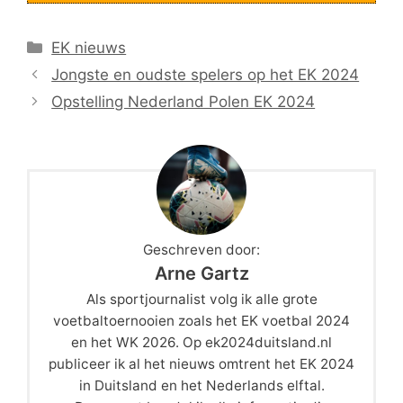
Categorieën
EK nieuws
Jongste en oudste spelers op het EK 2024
Opstelling Nederland Polen EK 2024
Geschreven door:
Arne Gartz
Als sportjournalist volg ik alle grote
voetbaltoernooien zoals het EK voetbal 2024
en het WK 2026. Op ek2024duitsland.nl
publiceer ik al het nieuws omtrent het EK 2024
in Duitsland en het Nederlands elftal.