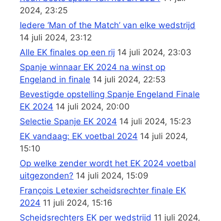
2024, 23:25
Iedere ‘Man of the Match’ van elke wedstrijd
14 juli 2024, 23:12
Alle EK finales op een rij
14 juli 2024, 23:03
Spanje winnaar EK 2024 na winst op
Engeland in finale
14 juli 2024, 22:53
Bevestigde opstelling Spanje Engeland Finale
EK 2024
14 juli 2024, 20:00
Selectie Spanje EK 2024
14 juli 2024, 15:23
EK vandaag: EK voetbal 2024
14 juli 2024,
15:10
Op welke zender wordt het EK 2024 voetbal
uitgezonden?
14 juli 2024, 15:09
François Letexier scheidsrechter finale EK
2024
11 juli 2024, 15:16
Scheidsrechters EK per wedstrijd
11 juli 2024,