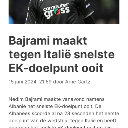
Bajrami maakt
tegen Italië snelste
EK-doelpunt ooit
15 juni 2024, 21:59
door
Arne Gartz
Nedim Bajrami maakte vanavond namens
Albanië het snelste EK-doelpunt ooit. De
Albanees scoorde al na 23 seconden het eerste
doelpunt van de wedstrijd tegen Italië en heeft
daarmee het snelste EK-doelpunt ooit op zijn