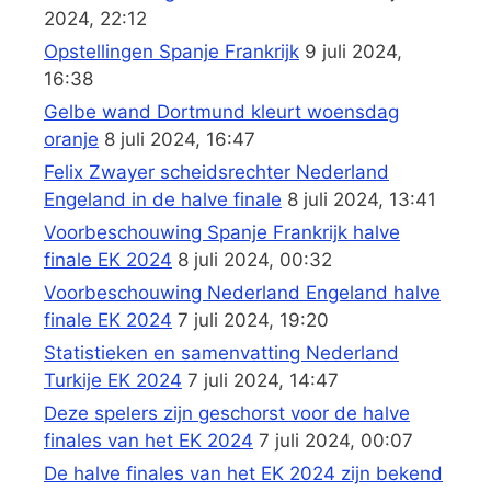
2024, 22:12
Opstellingen Spanje Frankrijk
9 juli 2024,
16:38
Gelbe wand Dortmund kleurt woensdag
oranje
8 juli 2024, 16:47
Felix Zwayer scheidsrechter Nederland
Engeland in de halve finale
8 juli 2024, 13:41
Voorbeschouwing Spanje Frankrijk halve
finale EK 2024
8 juli 2024, 00:32
Voorbeschouwing Nederland Engeland halve
finale EK 2024
7 juli 2024, 19:20
Statistieken en samenvatting Nederland
Turkije EK 2024
7 juli 2024, 14:47
Deze spelers zijn geschorst voor de halve
finales van het EK 2024
7 juli 2024, 00:07
De halve finales van het EK 2024 zijn bekend