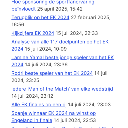
Hoe sponsoring de sportfanervaring
beïnvloedt
25 april 2025, 15:42
Terugblik op het EK 2024
27 februari 2025,
16:56
Kijkcijfers EK 2024
15 juli 2024, 22:33
Analyse van alle 117 doelpunten op het EK
2024
15 juli 2024, 10:09
Lamine Yamal beste jonge speler van het EK
2024
14 juli 2024, 23:36
Rodri beste speler van het EK 2024
14 juli
2024, 23:25
Iedere ‘Man of the Match’ van elke wedstrijd
14 juli 2024, 23:12
Alle EK finales op een rij
14 juli 2024, 23:03
Spanje winnaar EK 2024 na winst op
Engeland in finale
14 juli 2024, 22:53