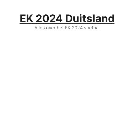
Ga
naar
EK 2024 Duitsland
de
inhoud
Alles over het EK 2024 voetbal