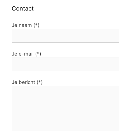
Contact
Je naam (*)
Je e-mail (*)
Je bericht (*)