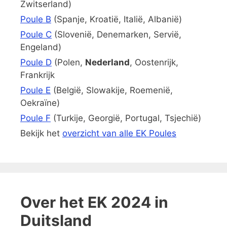
Zwitserland)
Poule B
(Spanje, Kroatië, Italië, Albanië)
Poule C
(Slovenië, Denemarken, Servië,
Engeland)
Poule D
(Polen,
Nederland
, Oostenrijk,
Frankrijk
Poule E
(België, Slowakije, Roemenië,
Oekraïne)
Poule F
(Turkije, Georgië, Portugal, Tsjechië)
Bekijk het
overzicht van alle EK Poules
Over het EK 2024 in
Duitsland