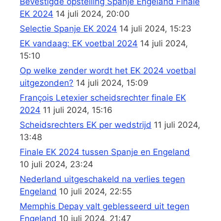
Bevestigde opstelling Spanje Engeland Finale
EK 2024
14 juli 2024, 20:00
Selectie Spanje EK 2024
14 juli 2024, 15:23
EK vandaag: EK voetbal 2024
14 juli 2024,
15:10
Op welke zender wordt het EK 2024 voetbal
uitgezonden?
14 juli 2024, 15:09
François Letexier scheidsrechter finale EK
2024
11 juli 2024, 15:16
Scheidsrechters EK per wedstrijd
11 juli 2024,
13:48
Finale EK 2024 tussen Spanje en Engeland
10 juli 2024, 23:24
Nederland uitgeschakeld na verlies tegen
Engeland
10 juli 2024, 22:55
Memphis Depay valt geblesseerd uit tegen
Engeland
10 juli 2024, 21:47