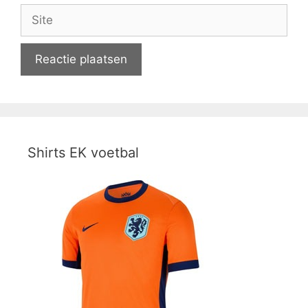
Site
Shirts EK voetbal