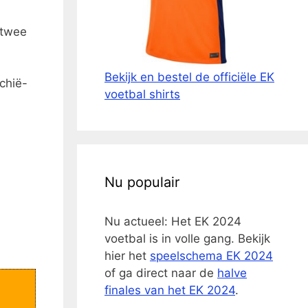
 twee
Bekijk en bestel de officiële EK
echië-
voetbal shirts
Nu populair
Nu actueel: Het EK 2024
voetbal is in volle gang. Bekijk
hier het
speelschema EK 2024
of ga direct naar de
halve
finales van het EK 2024
.