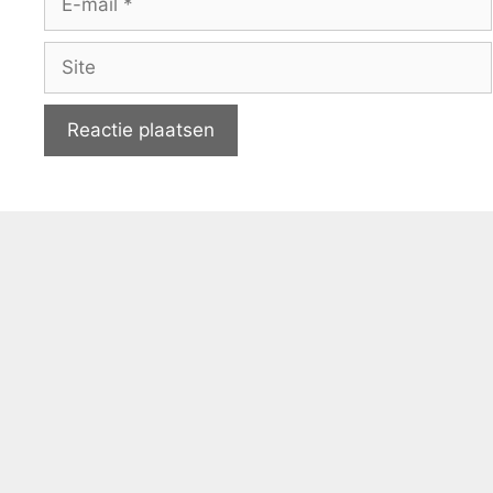
mail
Site