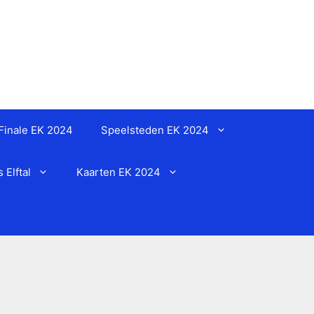
Finale EK 2024
Speelsteden EK 2024
Elftal
Kaarten EK 2024