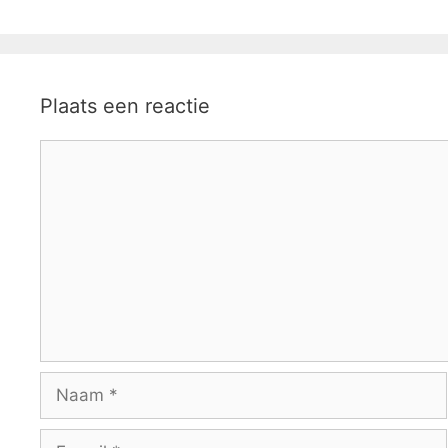
Plaats een reactie
Reactie
Naam
E-