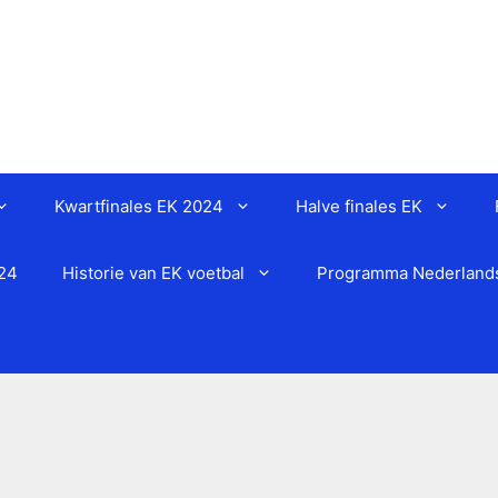
Kwartfinales EK 2024
Halve finales EK
024
Historie van EK voetbal
Programma Nederlands 