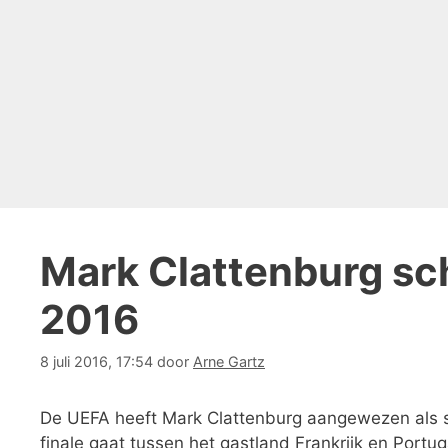
Mark Clattenburg sch
2016
8 juli 2016, 17:54
door
Arne Gartz
De UEFA heeft Mark Clattenburg aangewezen als s
finale gaat tussen het gastland Frankrijk en Portug