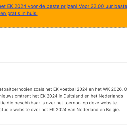
het EK 2024 voor de beste prijzen! Voor 22.00 uur beste
n gratis in huis.
 voetbaltoernooien zoals het EK voetbal 2024 en het WK 2026. 
t nieuws omtrent het EK 2024 in Duitsland en het Nederlands
atie die beschikbaar is over het toernooi op deze website.
actuele website over het EK 2024 van Nederland en België.