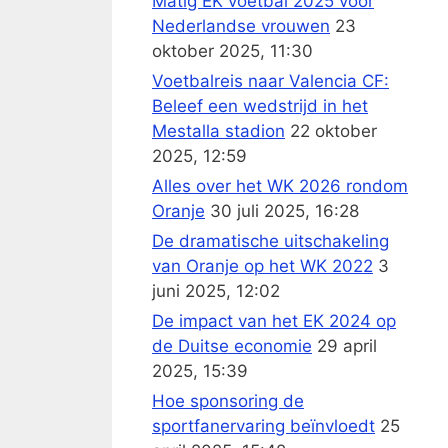
Matig EK voetbal 2025 voor
Nederlandse vrouwen
23
oktober 2025, 11:30
Voetbalreis naar Valencia CF:
Beleef een wedstrijd in het
Mestalla stadion
22 oktober
2025, 12:59
Alles over het WK 2026 rondom
Oranje
30 juli 2025, 16:28
De dramatische uitschakeling
van Oranje op het WK 2022
3
juni 2025, 12:02
De impact van het EK 2024 op
de Duitse economie
29 april
2025, 15:39
Hoe sponsoring de
sportfanervaring beïnvloedt
25