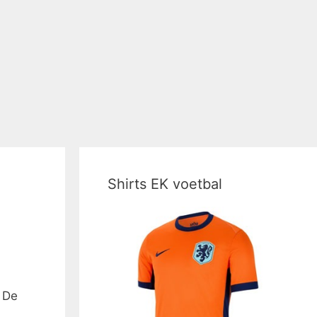
Shirts EK voetbal
. De