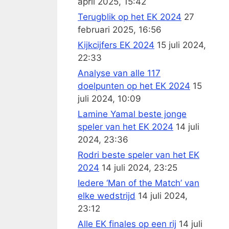
april 2025, 15:42
Terugblik op het EK 2024
27
februari 2025, 16:56
Kijkcijfers EK 2024
15 juli 2024,
22:33
Analyse van alle 117
doelpunten op het EK 2024
15
juli 2024, 10:09
Lamine Yamal beste jonge
speler van het EK 2024
14 juli
2024, 23:36
Rodri beste speler van het EK
2024
14 juli 2024, 23:25
Iedere ‘Man of the Match’ van
elke wedstrijd
14 juli 2024,
23:12
Alle EK finales op een rij
14 juli