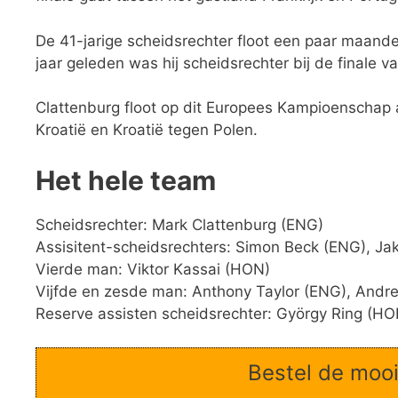
De 41-jarige scheidsrechter floot een paar maan
jaar geleden was hij scheidsrechter bij de finale v
Clattenburg floot op dit Europees Kampioenschap al 
Kroatië en Kroatië tegen Polen.
Het hele team
Scheidsrechter: Mark Clattenburg (ENG)
Assisitent-scheidsrechters: Simon Beck (ENG), Jak
Vierde man: Viktor Kassai (HON)
Vijfde en zesde man: Anthony Taylor (ENG), Andre
Reserve assisten scheidsrechter: György Ring (HO
Bestel de mooi