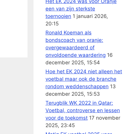
Het EK 2024 was voor Oranje
een van zijn sterkste
toernooien
1 januari 2026,
20:15
Ronald Koeman als
bondscoach van oranje:
overgewaardeerd of
onvoldoende waardering
16
december 2025, 15:54
Hoe het EK 2024 niet alleen het
voetbal maar ook de branche
rondom weddenschappen
13
december 2025, 15:53
Terugblik WK 2022 in Qatar:
Voetbal, controverse en lessen
voor de toekomst
17 november
2025, 23:45