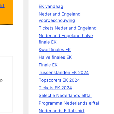
ld,
EK vandaag
Nederland Engeland
voorbeschouwing
Tickets Nederland Engeland
Nederland Engeland halve
finale EK
Kwartfinales EK
Halve finales EK
Finale EK
Tussenstanden EK 2024
Topscorers EK 2024
Op
Tickets EK 2024
Selectie Nederlands elftal
Programma Nederlands elftal
Nederlands Elftal shirt