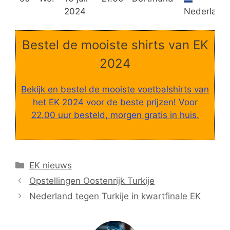
2024
Nederland
Bestel de mooiste shirts van EK
2024
Bekijk en bestel de mooiste voetbalshirts van
het EK 2024 voor de beste prijzen! Voor
22.00 uur besteld, morgen gratis in huis.
Categorieën
EK nieuws
Opstellingen Oostenrijk Turkije
Nederland tegen Turkije in kwartfinale EK