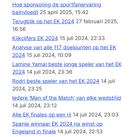
Hoe sponsoring de sportfanervaring
beïnvloedt
25 april 2025, 15:42
Terugblik op het EK 2024
27 februari 2025,
16:56
Kijkcijfers EK 2024
15 juli 2024, 22:33
Analyse van alle 117 doelpunten op het EK
2024
15 juli 2024, 10:09
Lamine Yamal beste jonge speler van het EK
2024
14 juli 2024, 23:36
Rodri beste speler van het EK 2024
14 juli
2024, 23:25
Iedere ‘Man of the Match’ van elke wedstrijd
14 juli 2024, 23:12
Alle EK finales op een rij
14 juli 2024, 23:03
Spanje winnaar EK 2024 na winst op
Engeland in finale
14 juli 2024, 22:53