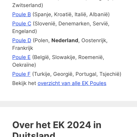
Zwitserland)
Poule B
(Spanje, Kroatië, Italië, Albanië)
Poule C
(Slovenië, Denemarken, Servië,
Engeland)
Poule D
(Polen,
Nederland
, Oostenrijk,
Frankrijk
Poule E
(België, Slowakije, Roemenië,
Oekraïne)
Poule F
(Turkije, Georgië, Portugal, Tsjechië)
Bekijk het
overzicht van alle EK Poules
Over het EK 2024 in
Duitsland