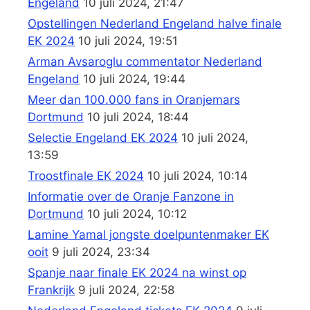
Engeland
10 juli 2024, 21:47
Opstellingen Nederland Engeland halve finale
EK 2024
10 juli 2024, 19:51
Arman Avsaroglu commentator Nederland
Engeland
10 juli 2024, 19:44
Meer dan 100.000 fans in Oranjemars
Dortmund
10 juli 2024, 18:44
Selectie Engeland EK 2024
10 juli 2024,
13:59
Troostfinale EK 2024
10 juli 2024, 10:14
Informatie over de Oranje Fanzone in
Dortmund
10 juli 2024, 10:12
Lamine Yamal jongste doelpuntenmaker EK
ooit
9 juli 2024, 23:34
Spanje naar finale EK 2024 na winst op
Frankrijk
9 juli 2024, 22:58