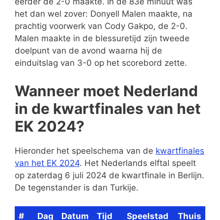
eerder de 2-0 maakte. In de 83e minuut was
het dan wel zover: Donyell Malen maakte, na
prachtig voorwerk van Cody Gakpo, de 2-0.
Malen maakte in de blessuretijd zijn tweede
doelpunt van de avond waarna hij de
einduitslag van 3-0 op het scorebord zette.
Wanneer moet Nederland
in de kwartfinales van het
EK 2024?
Hieronder het speelschema van de
kwartfinales
van het EK 2024
. Het Nederlands elftal speelt
op zaterdag 6 juli 2024 de kwartfinale in Berlijn.
De tegenstander is dan Turkije.
#
Dag
Datum
Tijd
Speelstad
Thuis