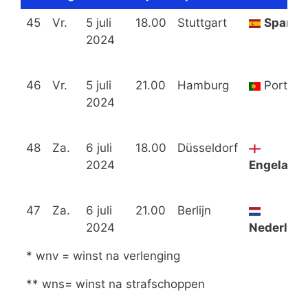
45
Vr.
5 juli
18.00
Stuttgart
Spanje
2024
46
Vr.
5 juli
21.00
Hamburg
Portuga
2024
48
Za.
6 juli
18.00
Düsseldorf
2024
Engeland
47
Za.
6 juli
21.00
Berlijn
2024
Nederlan
* wnv = winst na verlenging
** wns= winst na strafschoppen