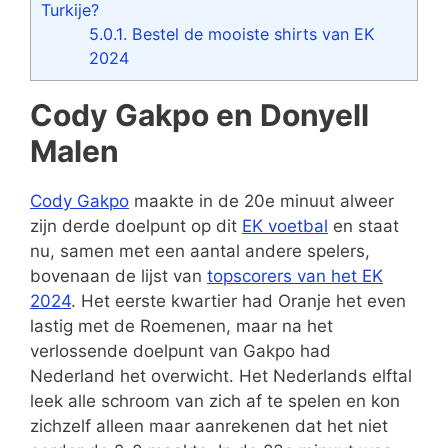
Turkije?
5.0.1.
Bestel de mooiste shirts van EK
2024
Cody Gakpo en Donyell
Malen
Cody Gakpo
maakte in de 20e minuut alweer
zijn derde doelpunt op dit
EK voetbal
en staat
nu, samen met een aantal andere spelers,
bovenaan de lijst van
topscorers van het EK
2024
. Het eerste kwartier had Oranje het even
lastig met de Roemenen, maar na het
verlossende doelpunt van Gakpo had
Nederland het overwicht. Het Nederlands elftal
leek alle schroom van zich af te spelen en kon
zichzelf alleen maar aanrekenen dat het niet