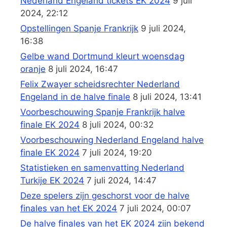
Nederland Engeland tickets EK 2024
9 juli
2024, 22:12
Opstellingen Spanje Frankrijk
9 juli 2024,
16:38
Gelbe wand Dortmund kleurt woensdag
oranje
8 juli 2024, 16:47
Felix Zwayer scheidsrechter Nederland
Engeland in de halve finale
8 juli 2024, 13:41
Voorbeschouwing Spanje Frankrijk halve
finale EK 2024
8 juli 2024, 00:32
Voorbeschouwing Nederland Engeland halve
finale EK 2024
7 juli 2024, 19:20
Statistieken en samenvatting Nederland
Turkije EK 2024
7 juli 2024, 14:47
Deze spelers zijn geschorst voor de halve
finales van het EK 2024
7 juli 2024, 00:07
De halve finales van het EK 2024 zijn bekend