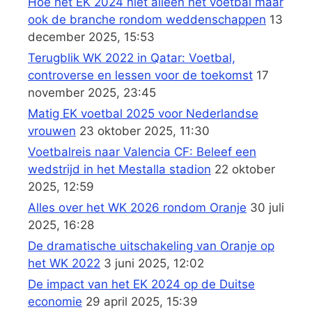
Hoe het EK 2024 niet alleen het voetbal maar
ook de branche rondom weddenschappen
13
december 2025, 15:53
Terugblik WK 2022 in Qatar: Voetbal,
controverse en lessen voor de toekomst
17
november 2025, 23:45
Matig EK voetbal 2025 voor Nederlandse
vrouwen
23 oktober 2025, 11:30
Voetbalreis naar Valencia CF: Beleef een
wedstrijd in het Mestalla stadion
22 oktober
2025, 12:59
Alles over het WK 2026 rondom Oranje
30 juli
2025, 16:28
De dramatische uitschakeling van Oranje op
het WK 2022
3 juni 2025, 12:02
De impact van het EK 2024 op de Duitse
economie
29 april 2025, 15:39