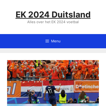
Ga
naar
EK 2024 Duitsland
de
inhoud
Alles over het EK 2024 voetbal
Menu