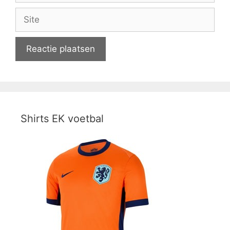
Site
Shirts EK voetbal