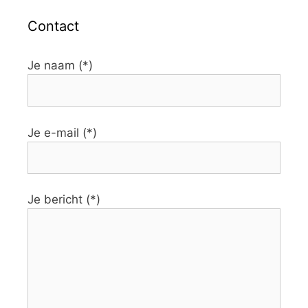
Contact
Je naam (*)
Je e-mail (*)
Je bericht (*)