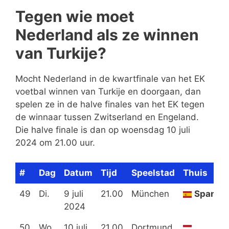
Tegen wie moet
Nederland als ze winnen
van Turkije?
Mocht Nederland in de kwartfinale van het EK
voetbal winnen van Turkije en doorgaan, dan
spelen ze in de halve finales van het EK tegen
de winnaar tussen Zwitserland en Engeland.
Die halve finale is dan op woensdag 10 juli
2024 om 21.00 uur.
#
Dag
Datum
Tijd
Speelstad
Thuis
49
Di.
9 juli
21.00
München
Spanje
2024
50
Wo.
10 juli
21.00
Dortmund