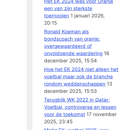
Het EK 2024 was voor Oranje
een van zijn sterkste
toernooien
1 januari 2026,
20:15
Ronald Koeman als
bondscoach van oranje:
overgewaardeerd of
onvoldoende waardering
16
december 2025, 15:54
Hoe het EK 2024 niet alleen het
voetbal maar ook de branche
rondom weddenschappen
13
december 2025, 15:53
Terugblik WK 2022 in Qatar:
Voetbal, controverse en lessen
voor de toekomst
17 november
2025, 23:45