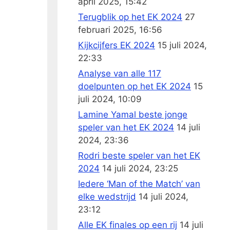
april 2025, 15:42
Terugblik op het EK 2024
27
februari 2025, 16:56
Kijkcijfers EK 2024
15 juli 2024,
22:33
Analyse van alle 117
doelpunten op het EK 2024
15
juli 2024, 10:09
Lamine Yamal beste jonge
speler van het EK 2024
14 juli
2024, 23:36
Rodri beste speler van het EK
2024
14 juli 2024, 23:25
Iedere ‘Man of the Match’ van
elke wedstrijd
14 juli 2024,
23:12
Alle EK finales op een rij
14 juli