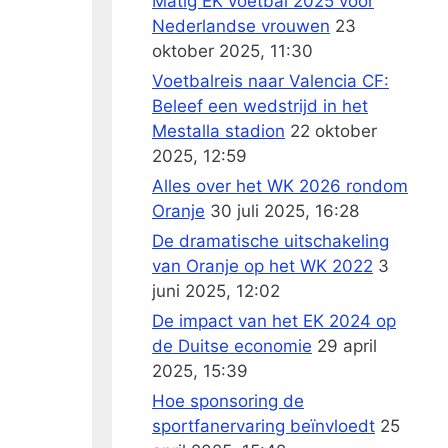
Matig EK voetbal 2025 voor
Nederlandse vrouwen
23
oktober 2025, 11:30
Voetbalreis naar Valencia CF:
Beleef een wedstrijd in het
Mestalla stadion
22 oktober
2025, 12:59
Alles over het WK 2026 rondom
Oranje
30 juli 2025, 16:28
De dramatische uitschakeling
van Oranje op het WK 2022
3
juni 2025, 12:02
De impact van het EK 2024 op
de Duitse economie
29 april
2025, 15:39
Hoe sponsoring de
sportfanervaring beïnvloedt
25