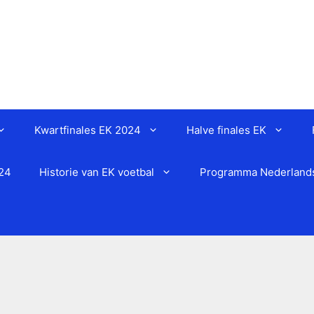
Kwartfinales EK 2024
Halve finales EK
024
Historie van EK voetbal
Programma Nederlands 