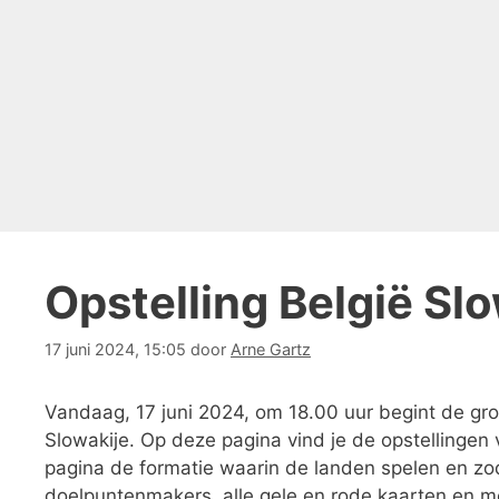
Opstelling België Sl
17 juni 2024, 15:05
door
Arne Gartz
Vandaag, 17 juni 2024, om 18.00 uur begint de gr
Slowakije. Op deze pagina vind je de opstellingen 
pagina de formatie waarin de landen spelen en zo
doelpuntenmakers, alle gele en rode kaarten en me