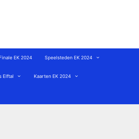
Finale EK 2024
Speelsteden EK 2024
Elftal
Kaarten EK 2024