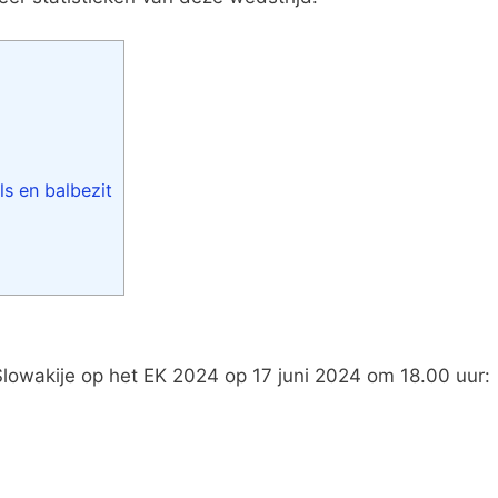
ls en balbezit
 Slowakije op het EK 2024 op 17 juni 2024 om 18.00 uur: