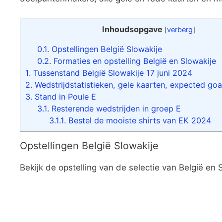
Inhoudsopgave
[
verberg
]
0.1.
Opstellingen België Slowakije
0.2.
Formaties en opstelling België en Slowakije
1.
Tussenstand België Slowakije 17 juni 2024
2.
Wedstrijdstatistieken, gele kaarten, expected goa
3.
Stand in Poule E
3.1.
Resterende wedstrijden in groep E
3.1.1.
Bestel de mooiste shirts van EK 2024
Opstellingen België Slowakije
Bekijk de opstelling van de selectie van België en