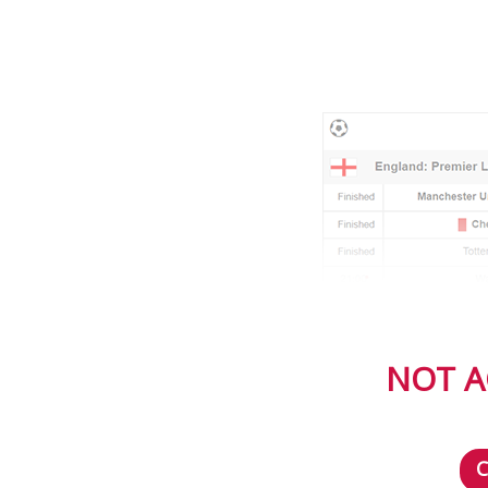
NOT A