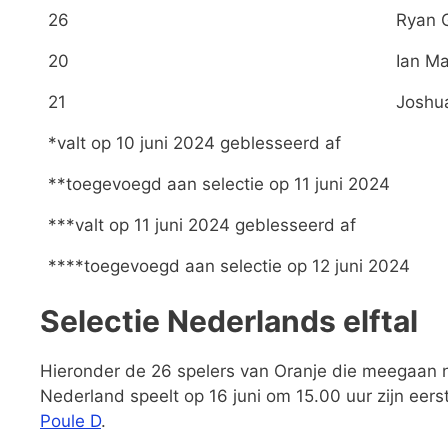
26
Ryan 
20
Ian M
21
Joshu
*valt op 10 juni 2024 geblesseerd af
**toegevoegd aan selectie op 11 juni 2024
***valt op 11 juni 2024 geblesseerd af
****toegevoegd aan selectie op 12 juni 2024
Selectie Nederlands elftal
Hieronder de 26 spelers van Oranje die meegaan na
Nederland speelt op 16 juni om 15.00 uur zijn eers
Poule D
.