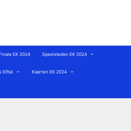
Finale EK 2024
Speelsteden EK 2024
Elftal
Kaarten EK 2024