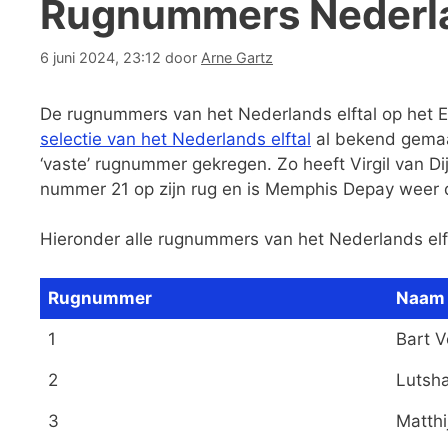
Rugnummers Nederla
6 juni 2024, 23:12
door
Arne Gartz
De rugnummers van het Nederlands elftal op het 
selectie van het Nederlands elftal
al bekend gemaa
‘vaste’ rugnummer gekregen. Zo heeft Virgil van D
nummer 21 op zijn rug en is Memphis Depay weer
Hieronder alle rugnummers van het Nederlands elf
Rugnummer
Naam 
1
Bart 
2
Lutsha
3
Matthi