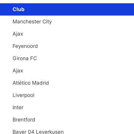
Club
Manchester City
Ajax
Feyenoord
Girona FC
Ajax
Atlético Madrid
Liverpool
Inter
Brentford
Bayer 04 Leverkusen