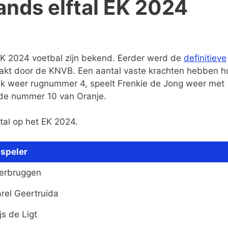
nds elftal EK 2024
EK 2024 voetbal zijn bekend. Eerder werd de
definitieve
kt door de KNVB. Een aantal vaste krachten hebben h
ijk weer rugnummer 4, speelt Frenkie de Jong weer met
 de nummer 10 van Oranje.
tal op het EK 2024.
speler
Verbruggen
rel Geertruida
js de Ligt