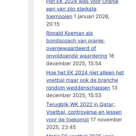
Het EK 2024 was voor Oranje
een van zijn sterkste
toernooien
1 januari 2026,
20:15
Ronald Koeman als
bondscoach van oranje:
overgewaardeerd of
onvoldoende waardering
16
december 2025, 15:54
Hoe het EK 2024 niet alleen het
voetbal maar ook de branche
rondom weddenschappen
13
december 2025, 15:53
Terugblik WK 2022 in Qatar:
Voetbal, controverse en lessen
voor de toekomst
17 november
2025, 23:45