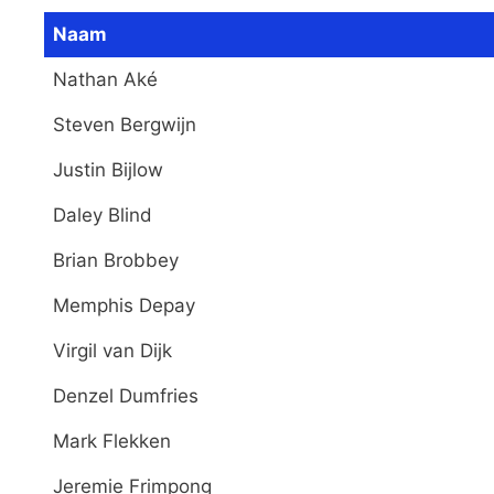
Naam
Nathan Aké
Steven Bergwijn
Justin Bijlow
Daley Blind
Brian Brobbey
Memphis Depay
Virgil van Dijk
Denzel Dumfries
Mark Flekken
Jeremie Frimpong