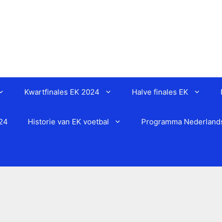
Kwartfinales EK 2024
Halve finales EK
024
Historie van EK voetbal
Programma Nederlands 