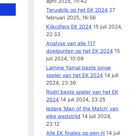
april 2025, 15:42
Terugblik op het EK 2024
27
februari 2025, 16:56
Kijkcijfers EK 2024
15 juli 2024,
22:33
Analyse van alle 117
doelpunten op het EK 2024
15
juli 2024, 10:09
Lamine Yamal beste jonge
speler van het EK 2024
14 juli
2024, 23:36
Rodri beste speler van het EK
2024
14 juli 2024, 23:25
Iedere ‘Man of the Match’ van
elke wedstrijd
14 juli 2024,
23:12
Alle EK finales op een rij
14 juli