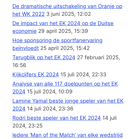
De dramatische uitschakeling van Oranje op
het WK 2022
3 juni 2025, 12:02
De impact van het EK 2024 op de Duitse
economie
29 april 2025, 15:39
Hoe sponsoring de sportfanervaring
beïnvloedt
25 april 2025, 15:42
Terugblik op het EK 2024
27 februari 2025,
16:56
Kijkcijfers EK 2024
15 juli 2024, 22:33
Analyse van alle 117 doelpunten op het EK
2024
15 juli 2024, 10:09
Lamine Yamal beste jonge speler van het EK
2024
14 juli 2024, 23:36
Rodri beste speler van het EK 2024
14 juli
2024, 23:25
Iedere ‘Man of the Match’ van elke wedstrijd