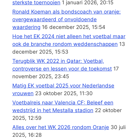
sterkste toernooien
1 januari 2026, 20:15
Ronald Koeman als bondscoach van oranje:
overgewaardeerd of onvoldoende
waardering
16 december 2025, 15:54
Hoe het EK 2024 niet alleen het voetbal maar
ook de branche rondom weddenschappen
13
december 2025, 15:53
Terugblik WK 2022 in Qatar: Voetbal,
controverse en lessen voor de toekomst
17
november 2025, 23:45
Matig EK voetbal 2025 voor Nederlandse
vrouwen
23 oktober 2025, 11:30
Voetbalreis naar Valencia CF: Beleef een
wedstrijd in het Mestalla stadion
22 oktober
2025, 12:59
Alles over het WK 2026 rondom Oranje
30 juli
2025, 16:28