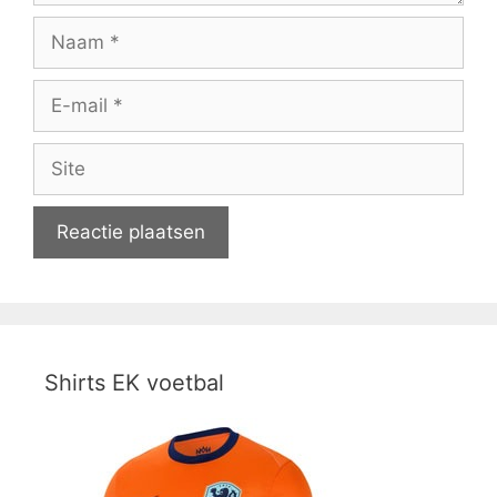
Naam
E-
mail
Site
Shirts EK voetbal