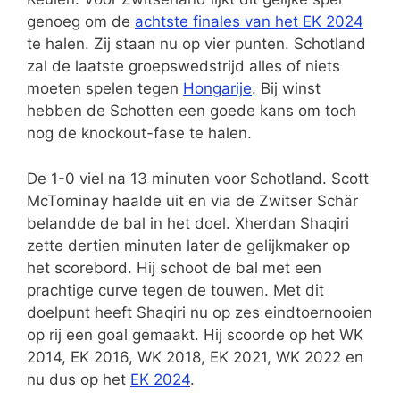
genoeg om de
achtste finales van het EK 2024
te halen. Zij staan nu op vier punten. Schotland
zal de laatste groepswedstrijd alles of niets
moeten spelen tegen
Hongarije
. Bij winst
hebben de Schotten een goede kans om toch
nog de knockout-fase te halen.
De 1-0 viel na 13 minuten voor Schotland. Scott
McTominay haalde uit en via de Zwitser Schär
belandde de bal in het doel. Xherdan Shaqiri
zette dertien minuten later de gelijkmaker op
het scorebord. Hij schoot de bal met een
prachtige curve tegen de touwen. Met dit
doelpunt heeft Shaqiri nu op zes eindtoernooien
op rij een goal gemaakt. Hij scoorde op het WK
2014, EK 2016, WK 2018, EK 2021, WK 2022 en
nu dus op het
EK 2024
.