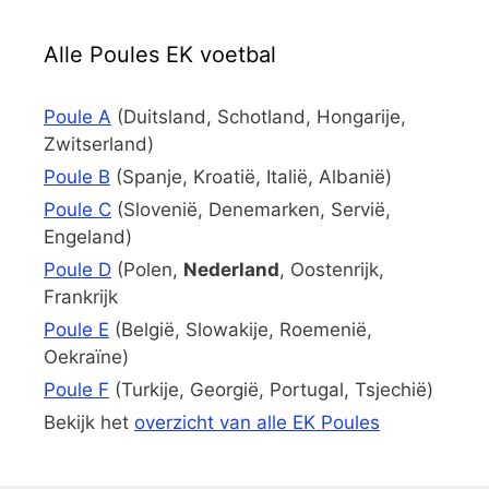
Alle Poules EK voetbal
Poule A
(Duitsland, Schotland, Hongarije,
Zwitserland)
Poule B
(Spanje, Kroatië, Italië, Albanië)
Poule C
(Slovenië, Denemarken, Servië,
Engeland)
Poule D
(Polen,
Nederland
, Oostenrijk,
Frankrijk
Poule E
(België, Slowakije, Roemenië,
Oekraïne)
Poule F
(Turkije, Georgië, Portugal, Tsjechië)
Bekijk het
overzicht van alle EK Poules