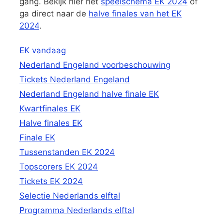
gang. Bekijk hier het
speelschema EK 2024
of
ga direct naar de
halve finales van het EK
2024
.
EK vandaag
Nederland Engeland voorbeschouwing
Tickets Nederland Engeland
Nederland Engeland halve finale EK
Kwartfinales EK
Halve finales EK
Finale EK
Tussenstanden EK 2024
Topscorers EK 2024
Tickets EK 2024
Selectie Nederlands elftal
Programma Nederlands elftal