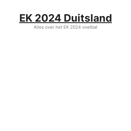
Ga
naar
EK 2024 Duitsland
de
inhoud
Alles over het EK 2024 voetbal