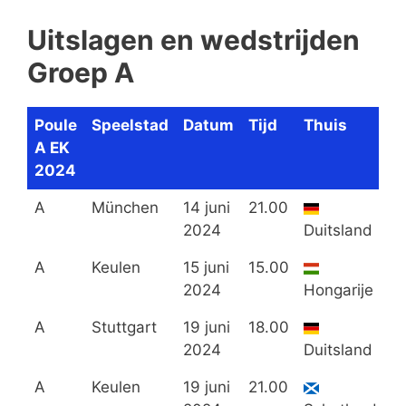
Uitslagen en wedstrijden
Groep A
Poule
Speelstad
Datum
Tijd
Thuis
A EK
2024
A
München
14 juni
21.00
2024
Duitsland
A
Keulen
15 juni
15.00
2024
Hongarije
A
Stuttgart
19 juni
18.00
2024
Duitsland
A
Keulen
19 juni
21.00