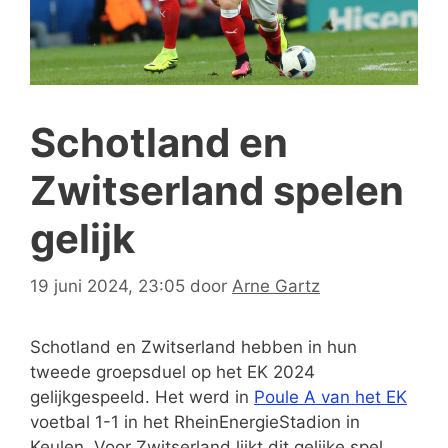
Schotland en
Zwitserland spelen
gelijk
19 juni 2024, 23:05
door
Arne Gartz
Schotland en Zwitserland hebben in hun
tweede groepsduel op het EK 2024
gelijkgespeeld. Het werd in
Poule A van het EK
voetbal 1-1 in het RheinEnergieStadion in
Keulen. Voor Zwitserland lijkt dit gelijke spel