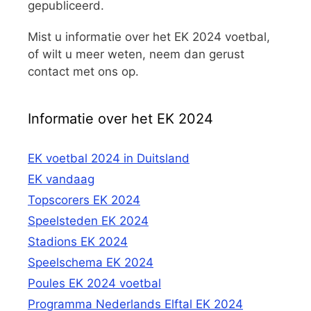
gepubliceerd.
Mist u informatie over het EK 2024 voetbal,
of wilt u meer weten, neem dan gerust
contact met ons op.
Informatie over het EK 2024
EK voetbal 2024 in Duitsland
EK vandaag
Topscorers EK 2024
Speelsteden EK 2024
Stadions EK 2024
Speelschema EK 2024
Poules EK 2024 voetbal
Programma Nederlands Elftal EK 2024