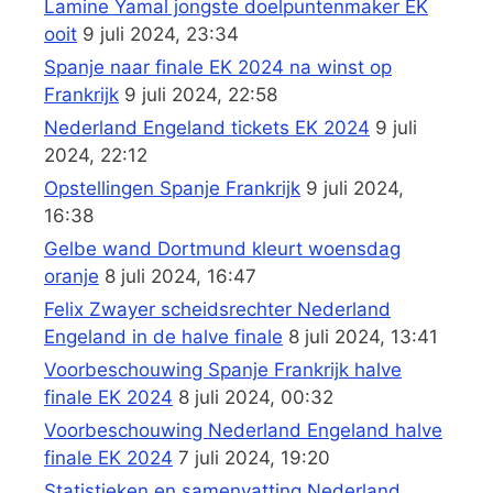
Lamine Yamal jongste doelpuntenmaker EK
ooit
9 juli 2024, 23:34
Spanje naar finale EK 2024 na winst op
Frankrijk
9 juli 2024, 22:58
Nederland Engeland tickets EK 2024
9 juli
2024, 22:12
Opstellingen Spanje Frankrijk
9 juli 2024,
16:38
Gelbe wand Dortmund kleurt woensdag
oranje
8 juli 2024, 16:47
Felix Zwayer scheidsrechter Nederland
Engeland in de halve finale
8 juli 2024, 13:41
Voorbeschouwing Spanje Frankrijk halve
finale EK 2024
8 juli 2024, 00:32
Voorbeschouwing Nederland Engeland halve
finale EK 2024
7 juli 2024, 19:20
Statistieken en samenvatting Nederland