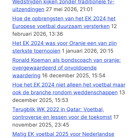
Wedstrijden kijken zonder traditionele tv-
uitzendingen
27 mei 2026, 21:01
Hoe de opbrengsten van het EK 2024 het
Europese voetbal duurzaam versterken
12
februari 2026, 13:36
Het EK 2024 was voor Oranje een van zijn
sterkste toernooien
1 januari 2026, 20:15
Ronald Koeman als bondscoach van oranje:
overgewaardeerd of onvoldoende
waardering
16 december 2025, 15:54
Hoe het EK 2024 niet alleen het voetbal maar
ook de branche rondom weddenschappen
13
december 2025, 15:53
Terugblik WK 2022 in Qatar: Voetbal,
controverse en lessen voor de toekomst
17
november 2025, 23:45
Matig EK voetbal 2025 voor Nederlandse