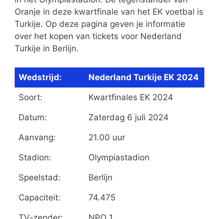
Oranje in deze kwartfinale van het EK voetbal is
Turkije. Op deze pagina geven je informatie
over het kopen van tickets voor Nederland
Turkije in Berlijn.
Wedstrijd:
Nederland Turkije EK 2024
Soort:
Kwartfinales EK 2024
Datum:
Zaterdag 6 juli 2024
Aanvang:
21.00 uur
Stadion:
Olympiastadion
Speelstad:
Berlijn
Capaciteit:
74.475
TV-zender:
NPO 1