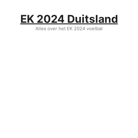
Ga
naar
EK 2024 Duitsland
de
inhoud
Alles over het EK 2024 voetbal