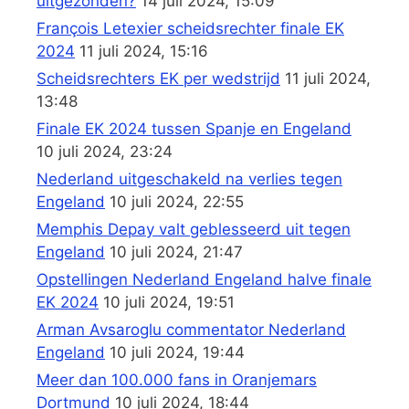
uitgezonden?
14 juli 2024, 15:09
François Letexier scheidsrechter finale EK
2024
11 juli 2024, 15:16
Scheidsrechters EK per wedstrijd
11 juli 2024,
13:48
Finale EK 2024 tussen Spanje en Engeland
10 juli 2024, 23:24
Nederland uitgeschakeld na verlies tegen
Engeland
10 juli 2024, 22:55
Memphis Depay valt geblesseerd uit tegen
Engeland
10 juli 2024, 21:47
Opstellingen Nederland Engeland halve finale
EK 2024
10 juli 2024, 19:51
Arman Avsaroglu commentator Nederland
Engeland
10 juli 2024, 19:44
Meer dan 100.000 fans in Oranjemars
Dortmund
10 juli 2024, 18:44