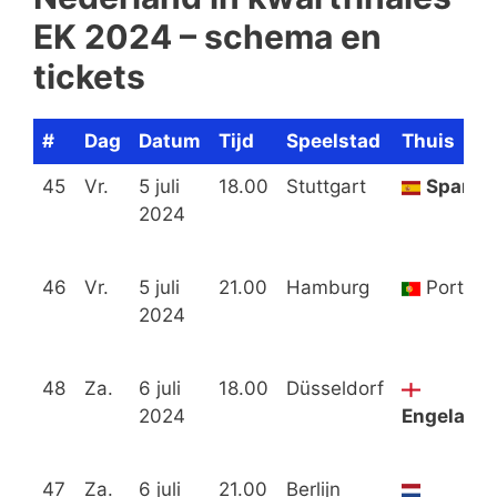
EK 2024 – schema en
tickets
#
Dag
Datum
Tijd
Speelstad
Thuis
45
Vr.
5 juli
18.00
Stuttgart
Spanje
2024
46
Vr.
5 juli
21.00
Hamburg
Portuga
2024
48
Za.
6 juli
18.00
Düsseldorf
2024
Engeland
47
Za.
6 juli
21.00
Berlijn