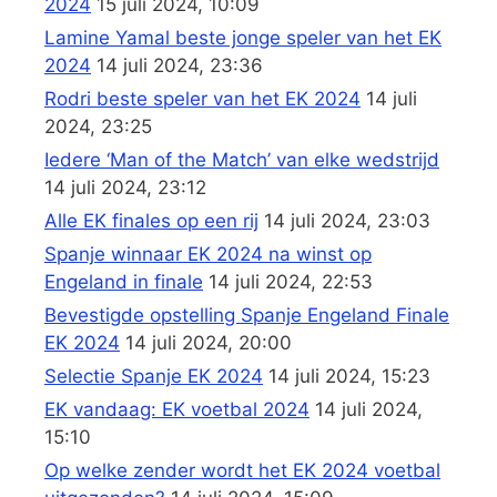
2024
15 juli 2024, 10:09
Lamine Yamal beste jonge speler van het EK
2024
14 juli 2024, 23:36
Rodri beste speler van het EK 2024
14 juli
2024, 23:25
Iedere ‘Man of the Match’ van elke wedstrijd
14 juli 2024, 23:12
Alle EK finales op een rij
14 juli 2024, 23:03
Spanje winnaar EK 2024 na winst op
Engeland in finale
14 juli 2024, 22:53
Bevestigde opstelling Spanje Engeland Finale
EK 2024
14 juli 2024, 20:00
Selectie Spanje EK 2024
14 juli 2024, 15:23
EK vandaag: EK voetbal 2024
14 juli 2024,
15:10
Op welke zender wordt het EK 2024 voetbal