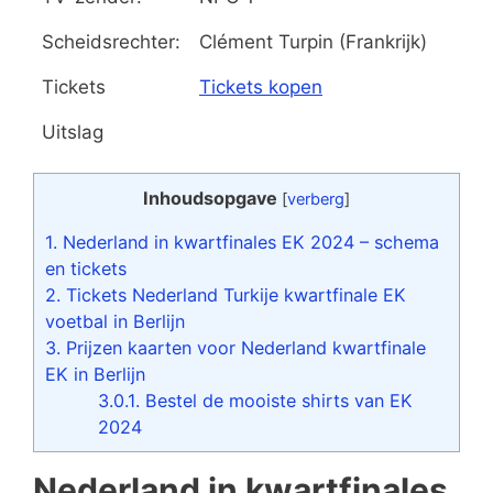
Scheidsrechter:
Clément Turpin (Frankrijk)
Tickets
Tickets kopen
Uitslag
Inhoudsopgave
[
verberg
]
1.
Nederland in kwartfinales EK 2024 – schema
en tickets
2.
Tickets Nederland Turkije kwartfinale EK
voetbal in Berlijn
3.
Prijzen kaarten voor Nederland kwartfinale
EK in Berlijn
3.0.1.
Bestel de mooiste shirts van EK
2024
Nederland in kwartfinales