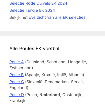
Selectie Rode Duivels EK 2024
Selectie Turkije EK 2024
Bekijk het
overzicht van alle EK selecties
Alle Poules EK voetbal
Poule A
(Duitsland, Schotland, Hongarije,
Zwitserland)
Poule B
(Spanje, Kroatië, Italië, Albanië)
Poule C
(Slovenië, Denemarken, Servië,
Engeland)
Poule D
(Polen,
Nederland
, Oostenrijk,
Frankrijk