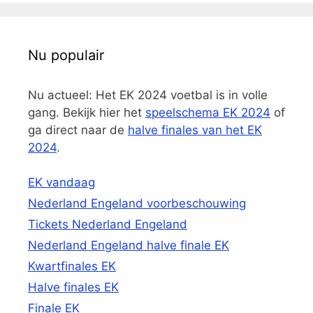
Nu populair
Nu actueel: Het EK 2024 voetbal is in volle
gang. Bekijk hier het
speelschema EK 2024
of
ga direct naar de
halve finales van het EK
2024
.
EK vandaag
Nederland Engeland voorbeschouwing
Tickets Nederland Engeland
Nederland Engeland halve finale EK
Kwartfinales EK
Halve finales EK
Finale EK