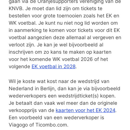
gaan via de Oranjesupporters vereniging van de
KNVB. Je moet dan lid zijn om tickets te
bestellen voor grote toernooien zoals het EK en
WK voetbal. Je kunt nu niet nog lid worden om
in aanmerking te komen voor tickets voor dit EK
voetbal aangezien deze allemaal al vergeven en
verloot zijn. Je kan je wel bijvoorbeeld al
inschrijven om zo kans te maken op kaarten
voor het komende WK voetbal 2026 of het
volgende
EK voetbal in 2028
.
Wil je koste wat kost naar de wedstrijd van
Nederland in Berlijn, dan kan je via bijvoorbeeld
wederverkopers een wedstrijdticket(s) kopen.
Je betaalt dan vaak wel meer dan de originele
verkoopprijs van de
kaarten voor het EK 2024
.
Een voorbeeld van een wederverkoper is
Viagogo of Ticombo.com.