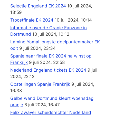
Selectie Engeland EK 2024
10 juli 2024,
13:59
Troostfinale EK 2024
10 juli 2024, 10:14
Informatie over de Oranje Fanzone in
Dortmund
10 juli 2024, 10:12
Lamine Yamal jongste doelpuntenmaker EK
ooit
9 juli 2024, 23:34
Spanje naar finale EK 2024 na winst op
Frankrijk
9 juli 2024, 22:58
Nederland Engeland tickets EK 2024
9 juli
2024, 22:12
Opstellingen Spanje Frankrijk
9 juli 2024,
16:38
Gelbe wand Dortmund kleurt woensdag
oranje
8 juli 2024, 16:47
Felix Zwayer scheidsrechter Nederland