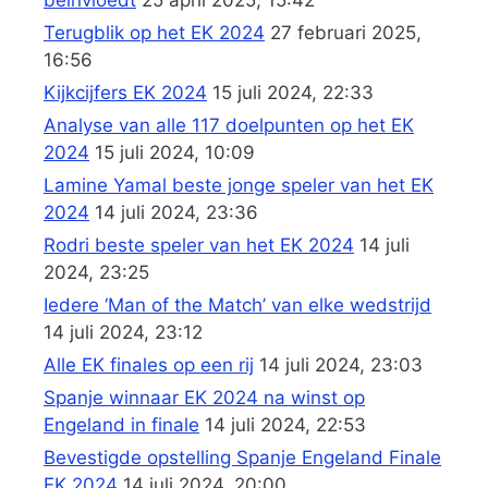
Terugblik op het EK 2024
27 februari 2025,
16:56
Kijkcijfers EK 2024
15 juli 2024, 22:33
Analyse van alle 117 doelpunten op het EK
2024
15 juli 2024, 10:09
Lamine Yamal beste jonge speler van het EK
2024
14 juli 2024, 23:36
Rodri beste speler van het EK 2024
14 juli
2024, 23:25
Iedere ‘Man of the Match’ van elke wedstrijd
14 juli 2024, 23:12
Alle EK finales op een rij
14 juli 2024, 23:03
Spanje winnaar EK 2024 na winst op
Engeland in finale
14 juli 2024, 22:53
Bevestigde opstelling Spanje Engeland Finale
EK 2024
14 juli 2024, 20:00