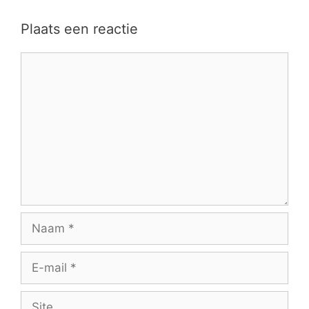
Plaats een reactie
Reactie
Naam
E-
mail
Site