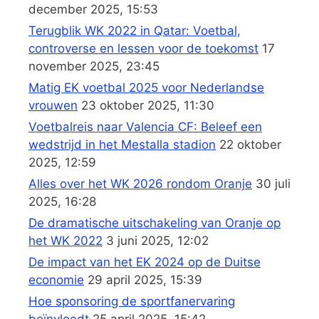
december 2025, 15:53
Terugblik WK 2022 in Qatar: Voetbal,
controverse en lessen voor de toekomst
17
november 2025, 23:45
Matig EK voetbal 2025 voor Nederlandse
vrouwen
23 oktober 2025, 11:30
Voetbalreis naar Valencia CF: Beleef een
wedstrijd in het Mestalla stadion
22 oktober
2025, 12:59
Alles over het WK 2026 rondom Oranje
30 juli
2025, 16:28
De dramatische uitschakeling van Oranje op
het WK 2022
3 juni 2025, 12:02
De impact van het EK 2024 op de Duitse
economie
29 april 2025, 15:39
Hoe sponsoring de sportfanervaring
beïnvloedt
25 april 2025, 15:42