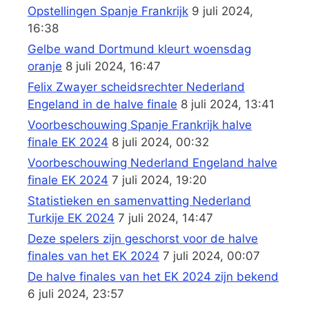
Opstellingen Spanje Frankrijk
9 juli 2024,
16:38
Gelbe wand Dortmund kleurt woensdag
oranje
8 juli 2024, 16:47
Felix Zwayer scheidsrechter Nederland
Engeland in de halve finale
8 juli 2024, 13:41
Voorbeschouwing Spanje Frankrijk halve
finale EK 2024
8 juli 2024, 00:32
Voorbeschouwing Nederland Engeland halve
finale EK 2024
7 juli 2024, 19:20
Statistieken en samenvatting Nederland
Turkije EK 2024
7 juli 2024, 14:47
Deze spelers zijn geschorst voor de halve
finales van het EK 2024
7 juli 2024, 00:07
De halve finales van het EK 2024 zijn bekend
6 juli 2024, 23:57