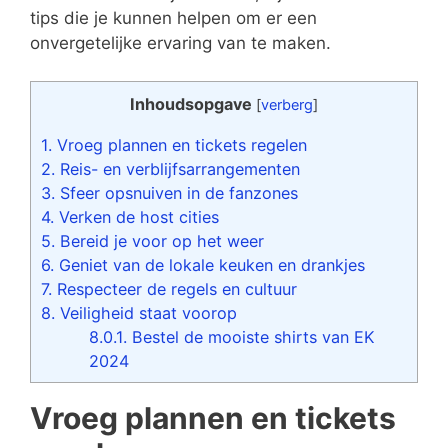
tips die je kunnen helpen om er een
onvergetelijke ervaring van te maken.
Inhoudsopgave
[
verberg
]
1.
Vroeg plannen en tickets regelen
2.
Reis- en verblijfsarrangementen
3.
Sfeer opsnuiven in de fanzones
4.
Verken de host cities
5.
Bereid je voor op het weer
6.
Geniet van de lokale keuken en drankjes
7.
Respecteer de regels en cultuur
8.
Veiligheid staat voorop
8.0.1.
Bestel de mooiste shirts van EK
2024
Vroeg plannen en tickets