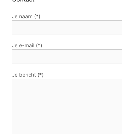
Je naam (*)
Je e-mail (*)
Je bericht (*)