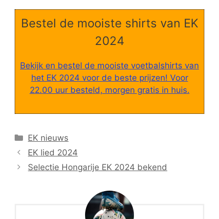
Bestel de mooiste shirts van EK
2024
Bekijk en bestel de mooiste voetbalshirts van
het EK 2024 voor de beste prijzen! Voor
22.00 uur besteld, morgen gratis in huis.
Categorieën
EK nieuws
EK lied 2024
Selectie Hongarije EK 2024 bekend