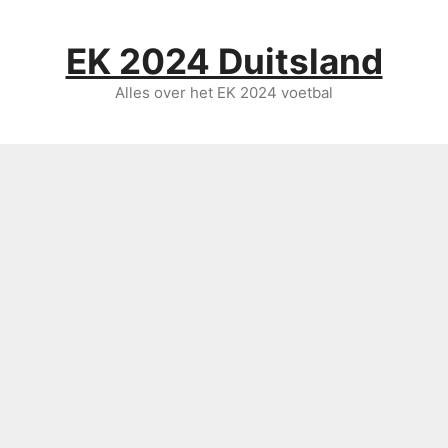
Ga
naar
EK 2024 Duitsland
de
inhoud
Alles over het EK 2024 voetbal