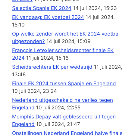
Selectie Spanje EK 2024
14 juli 2024, 15:23
EK vandaag: EK voetbal 2024
14 juli 2024,
15:10
Op welke zender wordt het EK 2024 voetbal
uitgezonden?
14 juli 2024, 15:09
François Letexier scheidsrechter finale EK
2024
11 juli 2024, 15:16
Scheidsrechters EK per wedstrijd
11 juli 2024,
13:48
Finale EK 2024 tussen Spanje en Engeland
10 juli 2024, 23:24
Nederland uitgeschakeld na verlies tegen
Engeland
10 juli 2024, 22:55
Memphis Depay valt geblesseerd uit tegen
Engeland
10 juli 2024, 21:47
Opstellingen Nederland Engeland halve finale