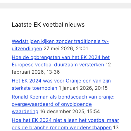
Laatste EK voetbal nieuws
Wedstrijden kijken zonder traditionele tv-
uitzendingen
27 mei 2026, 21:01
Hoe de opbrengsten van het EK 2024 het
Europese voetbal duurzaam versterken
12
februari 2026, 13:36
Het EK 2024 was voor Oranje een van zijn
sterkste toernooien
1 januari 2026, 20:15
Ronald Koeman als bondscoach van oranje:
overgewaardeerd of onvoldoende
waardering
16 december 2025, 15:54
Hoe het EK 2024 niet alleen het voetbal maar
ook de branche rondom weddenschappen
13