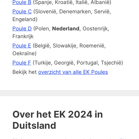
Poule B
(Spanje, Kroatië, Italië, Albanië)
Poule C
(Slovenië, Denemarken, Servië,
Engeland)
Poule D
(Polen,
Nederland
, Oostenrijk,
Frankrijk
Poule E
(België, Slowakije, Roemenië,
Oekraïne)
Poule F
(Turkije, Georgië, Portugal, Tsjechië)
Bekijk het
overzicht van alle EK Poules
Over het EK 2024 in
Duitsland