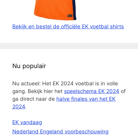
Bekijk en bestel de officiële EK voetbal shirts
Nu populair
Nu actueel: Het EK 2024 voetbal is in volle
gang. Bekijk hier het
speelschema EK 2024
of
ga direct naar de
halve finales van het EK
2024
.
EK vandaag
Nederland Engeland voorbeschouwing