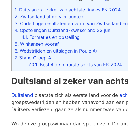
1.
Duitsland al zeker van achtste finales EK 2024
2.
Zwitserland al op vier punten
3.
Onderlinge resultaten en vorm van Zwitserland en
4.
Opstellingen Duitsland-Zwitserland 23 juni
4.1.
Formaties en opstelling
5.
Winkansen vooraf
6.
Wedstrijden en uitslagen in Poule A:
7.
Stand Groep A
7.0.1.
Bestel de mooiste shirts van EK 2024
Duitsland al zeker van acht
Duitsland
plaatste zich als eerste land voor de
ach
groepswedstrijden en hebben vanavond aan een 
Duitsers verliezen, gaan ze als nummer twee van 
Worden ze groepswinnaar dan spelen ze in Dortm