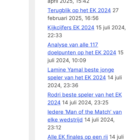
april 2025, 15:42
Terugblik op het EK 2024
27
februari 2025, 16:56
Kijkcijfers EK 2024
15 juli 2024,
22:33
Analyse van alle 117
doelpunten op het EK 2024
15
juli 2024, 10:09
Lamine Yamal beste jonge
speler van het EK 2024
14 juli
2024, 23:36
Rodri beste speler van het EK
2024
14 juli 2024, 23:25
Iedere ‘Man of the Match’ van
elke wedstrijd
14 juli 2024,
23:12
Alle EK finales op een rij
14 juli