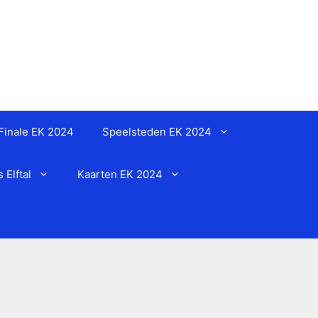
Finale EK 2024
Speelsteden EK 2024
Elftal
Kaarten EK 2024