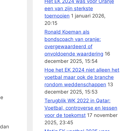
Het EK 2024 was voor Oranje
een van zijn sterkste
toernooien
1 januari 2026,
20:15
Ronald Koeman als
bondscoach van oranje:
overgewaardeerd of
onvoldoende waardering
16
december 2025, 15:54
Hoe het EK 2024 niet alleen het
voetbal maar ook de branche
rondom weddenschappen
13
december 2025, 15:53
de
Terugblik WK 2022 in Qatar:
Voetbal, controverse en lessen
voor de toekomst
17 november
2025, 23:45
 dan