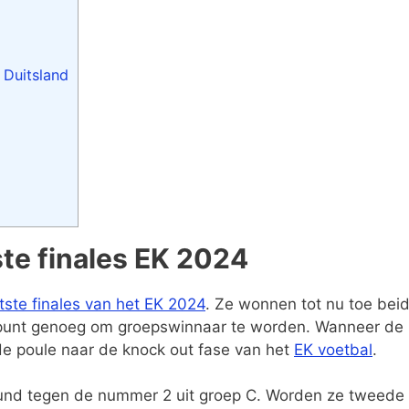
 Duitsland
ste finales EK 2024
tste finales van het EK 2024
. Ze wonnen tot nu toe bei
punt genoeg om groepswinnaar te worden. Wanneer de
de poule naar de knock out fase van het
EK voetbal
.
und tegen de nummer 2 uit groep C. Worden ze tweede