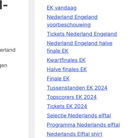
d-
EK vandaag
Nederland Engeland
voorbeschouwing
Tickets Nederland Engeland
Nederland Engeland halve
serland
finale EK
Kwartfinales EK
gen
Halve finales EK
Finale EK
Tussenstanden EK 2024
Topscorers EK 2024
Tickets EK 2024
Selectie Nederlands elftal
Programma Nederlands elftal
Nederlands Elftal shirt