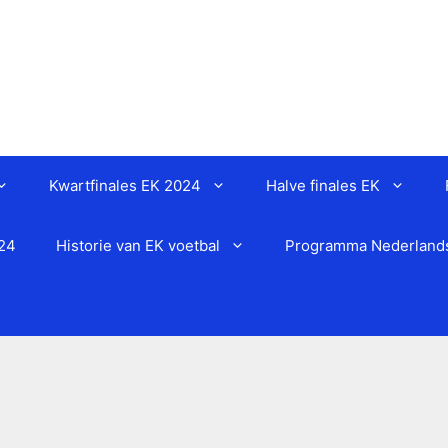
Kwartfinales EK 2024
Halve finales EK
024
Historie van EK voetbal
Programma Nederlands 