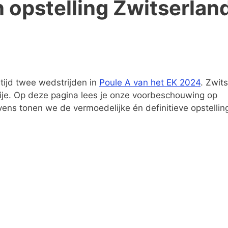
opstelling Zwitserlan
tijd twee wedstrijden in
Poule A van het EK 2024
. Zwit
ije. Op deze pagina lees je onze voorbeschouwing op
ens tonen we de vermoedelijke én definitieve opstellin