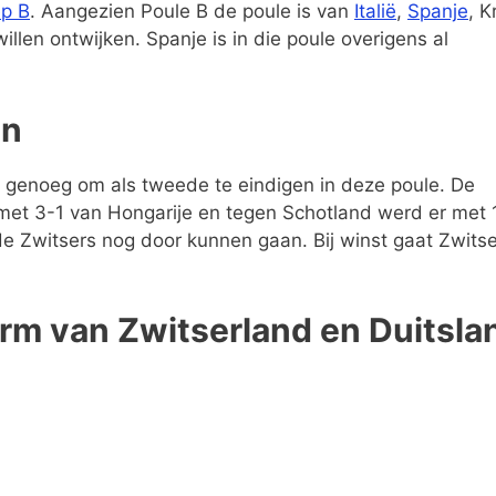
ep B
. Aangezien Poule B de poule is van
Italië
,
Spanje
, K
illen ontwijken. Spanje is in die poule overigens al
en
 genoeg om als tweede te eindigen in deze poule. De
met 3-1 van Hongarije en tegen Schotland werd er met 
 de Zwitsers nog door kunnen gaan. Bij winst gaat Zwits
orm van Zwitserland en Duitsla