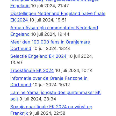
Engeland
10 juli 2024, 21:47
Opstellingen Nederland Engeland halve finale
EK 2024
10 juli 2024, 19:51
Arman Avsaroglu commentator Nederland
Engeland
10 juli 2024, 19:44
Meer dan 100.000 fans in Oranjemars
Dortmund
10 juli 2024, 18:44
Selectie Engeland EK 2024
10 juli 2024,
13:59
Troostfinale EK 2024
10 juli 2024, 10:14
Informatie over de Oranje Fanzone in
Dortmund
10 juli 2024, 10:12
Lamine Yamal jongste doelpuntenmaker EK
ooit
9 juli 2024, 23:34
Spanje naar finale EK 2024 na winst op
Frankrijk
9 juli 2024, 22:58