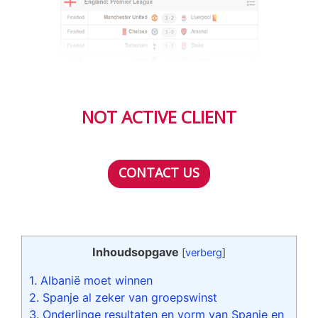
NOT ACTIVE CLIENT
CONTACT US
Inhoudsopgave
[
verberg
]
1.
Albanië moet winnen
2.
Spanje al zeker van groepswinst
3.
Onderlinge resultaten en vorm van Spanje en