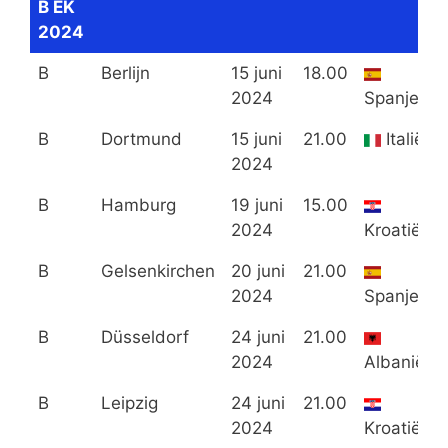
B EK
2024
B
Berlijn
15 juni
18.00
2024
Spanje
B
Dortmund
15 juni
21.00
Italië
2024
B
Hamburg
19 juni
15.00
2024
Kroatië
B
Gelsenkirchen
20 juni
21.00
2024
Spanje
B
Düsseldorf
24 juni
21.00
2024
Albanië
B
Leipzig
24 juni
21.00
2024
Kroatië