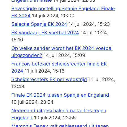
Engeland in finale
14 juli 2024, 22:53
Bevestigde opstelling Spanje Engeland Finale
EK 2024
14 juli 2024, 20:00
Selectie Spanje EK 2024
14 juli 2024, 15:23
EK vandaag: EK voetbal 2024
14 juli 2024,
15:10
Op welke zender wordt het EK 2024 voetbal
uitgezonden?
14 juli 2024, 15:09
François Letexier scheidsrechter finale EK
2024
11 juli 2024, 15:16
Scheidsrechters EK per wedstrijd
11 juli 2024,
13:48
Finale EK 2024 tussen Spanje en Engeland
10 juli 2024, 23:24
Nederland uitgeschakeld na verlies tegen
Engeland
10 juli 2024, 22:55
Memphis Depay valt geblesseerd uit tegen