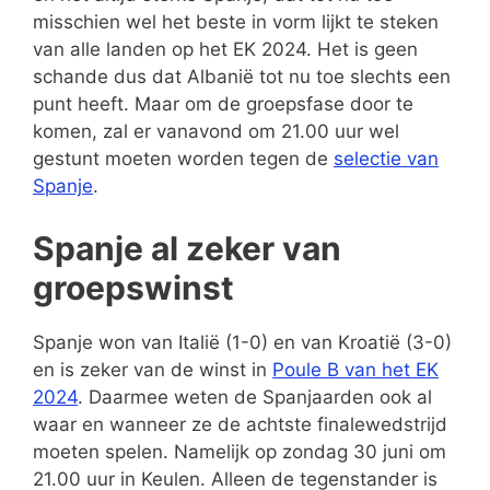
misschien wel het beste in vorm lijkt te steken
van alle landen op het EK 2024. Het is geen
schande dus dat Albanië tot nu toe slechts een
punt heeft. Maar om de groepsfase door te
komen, zal er vanavond om 21.00 uur wel
gestunt moeten worden tegen de
selectie van
Spanje
.
Spanje al zeker van
groepswinst
Spanje won van Italië (1-0) en van Kroatië (3-0)
en is zeker van de winst in
Poule B van het EK
2024
. Daarmee weten de Spanjaarden ook al
waar en wanneer ze de achtste finalewedstrijd
moeten spelen. Namelijk op zondag 30 juni om
21.00 uur in Keulen. Alleen de tegenstander is