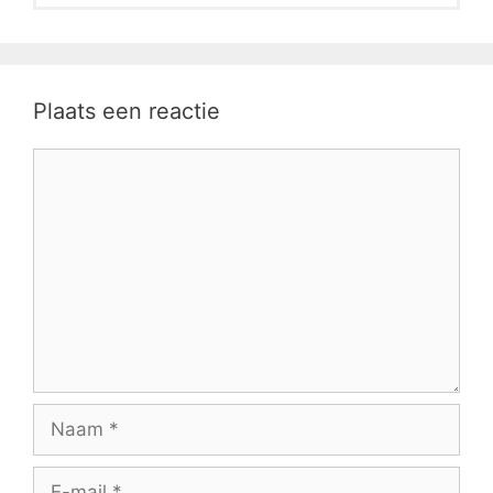
Plaats een reactie
Reactie
Naam
E-