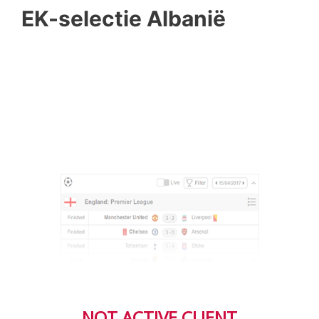
EK-selectie Albanië
NOT ACTIVE CLIENT