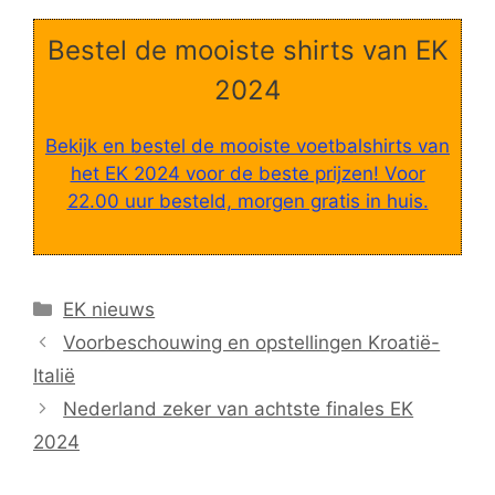
Bestel de mooiste shirts van EK
2024
Bekijk en bestel de mooiste voetbalshirts van
het EK 2024 voor de beste prijzen! Voor
22.00 uur besteld, morgen gratis in huis.
Categorieën
EK nieuws
Voorbeschouwing en opstellingen Kroatië-
Italië
Nederland zeker van achtste finales EK
2024