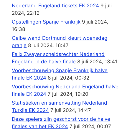
Nederland Engeland tickets EK 2024
9 juli
2024, 22:12
Opstellingen Spanje Frankrijk
9 juli 2024,
16:38
Gelbe wand Dortmund kleurt woensdag
oranje
8 juli 2024, 16:47
Felix Zwayer scheidsrechter Nederland
Engeland in de halve finale
8 juli 2024, 13:41
Voorbeschouwing Spanje Frankrijk halve
finale EK 2024
8 juli 2024, 00:32
Voorbeschouwing Nederland Engeland halve
finale EK 2024
7 juli 2024, 19:20
Statistieken en samenvatting Nederland
Turkije EK 2024
7 juli 2024, 14:47
Deze spelers zijn geschorst voor de halve
finales van het EK 2024
7 juli 2024, 00:07