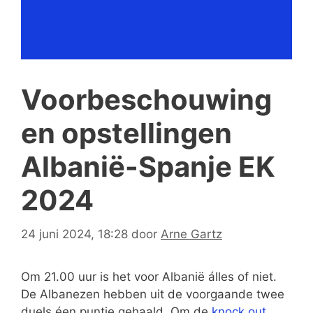
Voorbeschouwing
en opstellingen
Albanië-Spanje EK
2024
24 juni 2024, 18:28
door
Arne Gartz
Om 21.00 uur is het voor Albanië álles of niet.
De Albanezen hebben uit de voorgaande twee
duels éen puntje gehaald. Om de
knock out