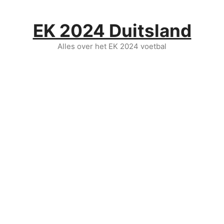
Ga
naar
EK 2024 Duitsland
de
inhoud
Alles over het EK 2024 voetbal