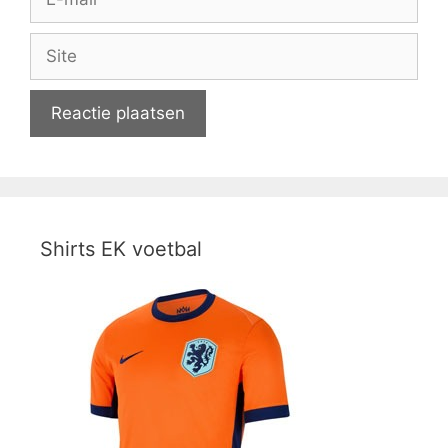
mail
Site
Shirts EK voetbal