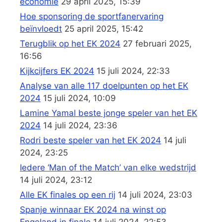
economie
29 april 2025, 15:39
Hoe sponsoring de sportfanervaring
beïnvloedt
25 april 2025, 15:42
Terugblik op het EK 2024
27 februari 2025,
16:56
Kijkcijfers EK 2024
15 juli 2024, 22:33
Analyse van alle 117 doelpunten op het EK
2024
15 juli 2024, 10:09
Lamine Yamal beste jonge speler van het EK
2024
14 juli 2024, 23:36
Rodri beste speler van het EK 2024
14 juli
2024, 23:25
Iedere ‘Man of the Match’ van elke wedstrijd
14 juli 2024, 23:12
Alle EK finales op een rij
14 juli 2024, 23:03
Spanje winnaar EK 2024 na winst op