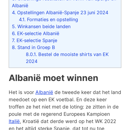
Albanië
4.
Opstellingen Albanië-Spanje 23 juni 2024
4.1.
Formaties en opstelling
5.
Winkansen beide landen
6.
EK-selectie Albanië
7.
EK-selectie Spanje
8.
Stand in Groep B
8.0.1.
Bestel de mooiste shirts van EK
2024
Albanië moet winnen
Het is voor
Albanië
de tweede keer dat het land
meedoet op een EK voetbal. En deze keer
troffen ze het niet met de loting: ze zitten in de
poule met de regerend Europees Kampioen
Italië
, Kroatië dat derde werd op het WK 2022
en het altijd sterke Spanje, dat tot nu toe