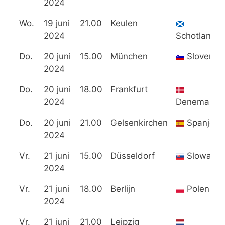
2024
Wo.
19 juni
21.00
Keulen
2024
Schotland
Do.
20 juni
15.00
München
Slovenië
2024
Do.
20 juni
18.00
Frankfurt
2024
Denemarke
Do.
20 juni
21.00
Gelsenkirchen
Spanje
2024
Vr.
21 juni
15.00
Düsseldorf
Slowakije
2024
Vr.
21 juni
18.00
Berlijn
Polen
2024
Vr.
21 juni
21.00
Leipzig