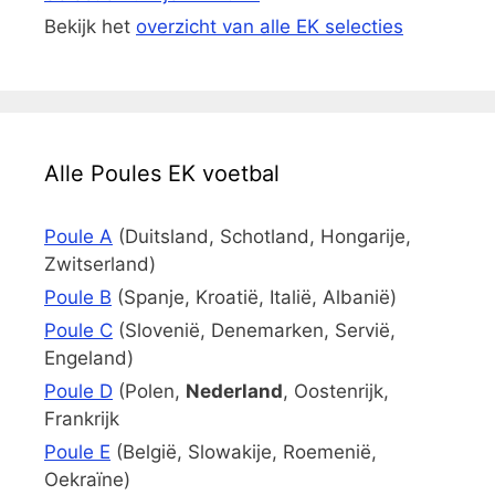
Bekijk het
overzicht van alle EK selecties
Alle Poules EK voetbal
Poule A
(Duitsland, Schotland, Hongarije,
Zwitserland)
Poule B
(Spanje, Kroatië, Italië, Albanië)
Poule C
(Slovenië, Denemarken, Servië,
Engeland)
Poule D
(Polen,
Nederland
, Oostenrijk,
Frankrijk
Poule E
(België, Slowakije, Roemenië,
Oekraïne)