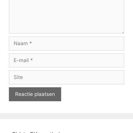
Naam
E-
mail
Site