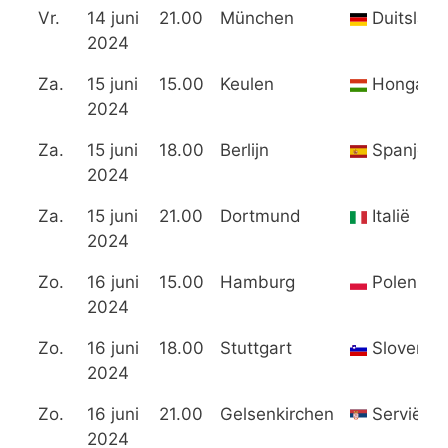
Vr.
14 juni
21.00
München
Duitsland
2024
Za.
15 juni
15.00
Keulen
Hongarij
2024
Za.
15 juni
18.00
Berlijn
Spanje
2024
Za.
15 juni
21.00
Dortmund
Italië
2024
Zo.
16 juni
15.00
Hamburg
Polen
2024
Zo.
16 juni
18.00
Stuttgart
Slovenië
2024
Zo.
16 juni
21.00
Gelsenkirchen
Servië
2024