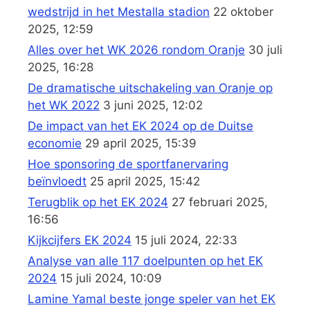
wedstrijd in het Mestalla stadion
22 oktober
2025, 12:59
Alles over het WK 2026 rondom Oranje
30 juli
2025, 16:28
De dramatische uitschakeling van Oranje op
het WK 2022
3 juni 2025, 12:02
De impact van het EK 2024 op de Duitse
economie
29 april 2025, 15:39
Hoe sponsoring de sportfanervaring
beïnvloedt
25 april 2025, 15:42
Terugblik op het EK 2024
27 februari 2025,
16:56
Kijkcijfers EK 2024
15 juli 2024, 22:33
Analyse van alle 117 doelpunten op het EK
2024
15 juli 2024, 10:09
Lamine Yamal beste jonge speler van het EK