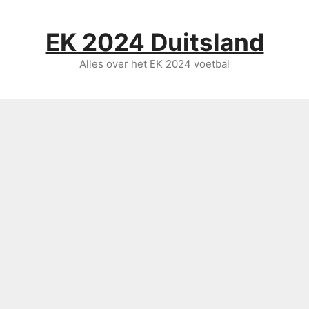
Ga
naar
EK 2024 Duitsland
de
inhoud
Alles over het EK 2024 voetbal