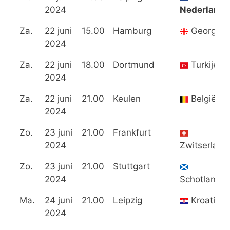
2024
Nederland
Za.
22 juni
15.00
Hamburg
Georgië
2024
Za.
22 juni
18.00
Dortmund
Turkije
2024
Za.
22 juni
21.00
Keulen
België
2024
Zo.
23 juni
21.00
Frankfurt
2024
Zwitserland
Zo.
23 juni
21.00
Stuttgart
2024
Schotland
Ma.
24 juni
21.00
Leipzig
Kroatië
2024