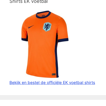
Shirts EK voetbal
Bekijk en bestel de officiële EK voetbal shirts