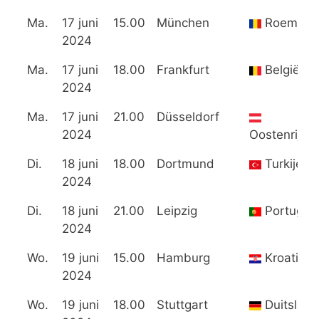
Ma.
17 juni
15.00
München
Roemeni
2024
Ma.
17 juni
18.00
Frankfurt
België
2024
Ma.
17 juni
21.00
Düsseldorf
2024
Oostenrijk
Di.
18 juni
18.00
Dortmund
Turkije
2024
Di.
18 juni
21.00
Leipzig
Portugal
2024
Wo.
19 juni
15.00
Hamburg
Kroatië
2024
Wo.
19 juni
18.00
Stuttgart
Duitsland