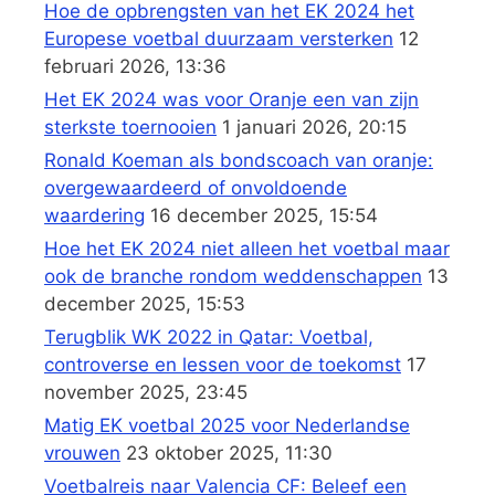
Hoe de opbrengsten van het EK 2024 het
Europese voetbal duurzaam versterken
12
februari 2026, 13:36
Het EK 2024 was voor Oranje een van zijn
sterkste toernooien
1 januari 2026, 20:15
Ronald Koeman als bondscoach van oranje:
overgewaardeerd of onvoldoende
waardering
16 december 2025, 15:54
Hoe het EK 2024 niet alleen het voetbal maar
ook de branche rondom weddenschappen
13
december 2025, 15:53
Terugblik WK 2022 in Qatar: Voetbal,
controverse en lessen voor de toekomst
17
november 2025, 23:45
Matig EK voetbal 2025 voor Nederlandse
vrouwen
23 oktober 2025, 11:30
Voetbalreis naar Valencia CF: Beleef een