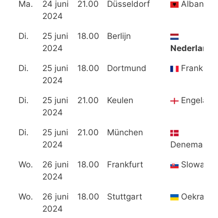
Ma.
24 juni
21.00
Düsseldorf
Albanië
2024
Di.
25 juni
18.00
Berlijn
2024
Nederland
Di.
25 juni
18.00
Dortmund
Frankrijk
2024
Di.
25 juni
21.00
Keulen
Engeland
2024
Di.
25 juni
21.00
München
2024
Denemarke
Wo.
26 juni
18.00
Frankfurt
Slowakije
2024
Wo.
26 juni
18.00
Stuttgart
Oekraïne
2024