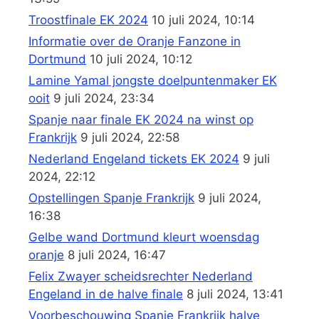
Troostfinale EK 2024
10 juli 2024, 10:14
Informatie over de Oranje Fanzone in
Dortmund
10 juli 2024, 10:12
Lamine Yamal jongste doelpuntenmaker EK
ooit
9 juli 2024, 23:34
Spanje naar finale EK 2024 na winst op
Frankrijk
9 juli 2024, 22:58
Nederland Engeland tickets EK 2024
9 juli
2024, 22:12
Opstellingen Spanje Frankrijk
9 juli 2024,
16:38
Gelbe wand Dortmund kleurt woensdag
oranje
8 juli 2024, 16:47
Felix Zwayer scheidsrechter Nederland
Engeland in de halve finale
8 juli 2024, 13:41
Voorbeschouwing Spanje Frankrijk halve