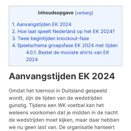
Inhoudsopgave
[
verberg
]
1.
Aanvangstijden EK 2024
2.
Hoe laat speelt Nederland op het EK 2024?
3.
Twee begintijden knockout-fase
4.
Speelschema groepsfase EK 2024 met tijden
4.0.1.
Bestel de mooiste shirts van EK
2024
Aanvangstijden EK 2024
Omdat het toernooi in Duitsland gespeeld
wordt, zijn de tijden van de wedstrijden
gunstig. Tijdens een WK voetbal kan het
weleens voorkomen dat je midden in de nacht
de wedstrijden moet kijken, maar daar hebben
we nu geen last van. De organisatie hanteert