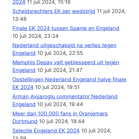
2024
11 juli 2024, 15:16
Scheidsrechters EK per wedstrijd
11 juli 2024,
13:48
Finale EK 2024 tussen Spanje en Engeland
10 juli 2024, 23:24
Nederland uitgeschakeld na verlies tegen
Engeland
10 juli 2024, 22:55
Memphis Depay valt geblesseerd uit tegen
Engeland
10 juli 2024, 21:47
Opstellingen Nederland Engeland halve finale
EK 2024
10 juli 2024, 19:51
Arman Avsaroglu commentator Nederland
Engeland
10 juli 2024, 19:44
Meer dan 100.000 fans in Oranjemars
Dortmund
10 juli 2024, 18:44
Selectie Engeland EK 2024
10 juli 2024,
13:59