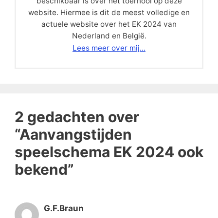
beschikbaar is over het toernooi op deze
website. Hiermee is dit de meest volledige en
actuele website over het EK 2024 van
Nederland en België.
Lees meer over mij...
2 gedachten over
“Aanvangstijden
speelschema EK 2024 ook
bekend”
G.F.Braun