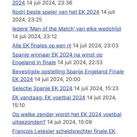
2024
14 juli 2024, 23:36
Rodri beste speler van het EK 2024
14 juli
2024, 23:25
Iedere ‘Man of the Match’ van elke wedstrijd
14 juli 2024, 23:12
Alle EK finales op een rij
14 juli 2024, 23:03
Spanje winnaar EK 2024 na winst op
Engeland in finale
14 juli 2024, 22:53
Bevestigde opstelling Spanje Engeland Finale
EK 2024
14 juli 2024, 20:00
Selectie Spanje EK 2024
14 juli 2024, 15:23
EK vandaag: EK voetbal 2024
14 juli 2024,
15:10
Op welke zender wordt het EK 2024 voetbal
uitgezonden?
14 juli 2024, 15:09
François Letexier scheidsrechter finale EK