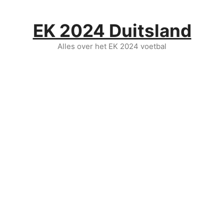
Ga
naar
EK 2024 Duitsland
de
inhoud
Alles over het EK 2024 voetbal