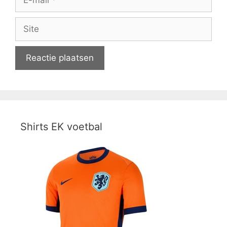
mail
Site
Shirts EK voetbal