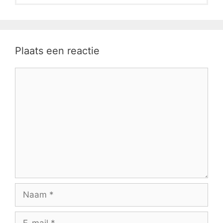
Plaats een reactie
Reactie
Naam
E-