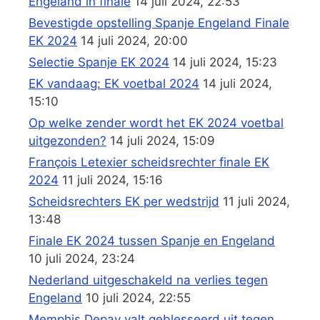
Engeland in finale
14 juli 2024, 22:53
Bevestigde opstelling Spanje Engeland Finale
EK 2024
14 juli 2024, 20:00
Selectie Spanje EK 2024
14 juli 2024, 15:23
EK vandaag: EK voetbal 2024
14 juli 2024,
15:10
Op welke zender wordt het EK 2024 voetbal
uitgezonden?
14 juli 2024, 15:09
François Letexier scheidsrechter finale EK
2024
11 juli 2024, 15:16
Scheidsrechters EK per wedstrijd
11 juli 2024,
13:48
Finale EK 2024 tussen Spanje en Engeland
10 juli 2024, 23:24
Nederland uitgeschakeld na verlies tegen
Engeland
10 juli 2024, 22:55
Memphis Depay valt geblesseerd uit tegen