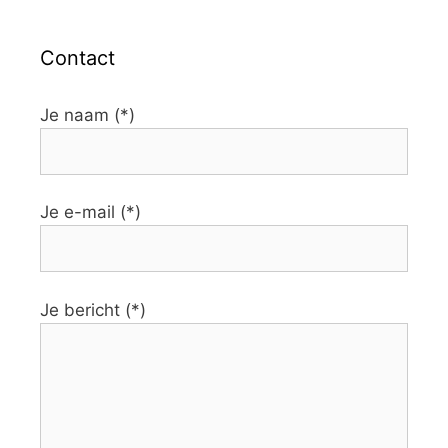
Contact
Je naam (*)
Je e-mail (*)
Je bericht (*)