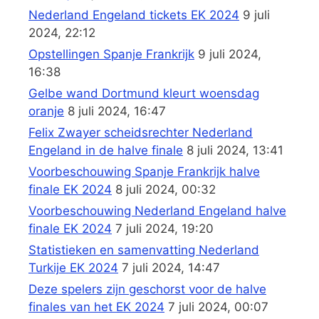
Nederland Engeland tickets EK 2024
9 juli
2024, 22:12
Opstellingen Spanje Frankrijk
9 juli 2024,
16:38
Gelbe wand Dortmund kleurt woensdag
oranje
8 juli 2024, 16:47
Felix Zwayer scheidsrechter Nederland
Engeland in de halve finale
8 juli 2024, 13:41
Voorbeschouwing Spanje Frankrijk halve
finale EK 2024
8 juli 2024, 00:32
Voorbeschouwing Nederland Engeland halve
finale EK 2024
7 juli 2024, 19:20
Statistieken en samenvatting Nederland
Turkije EK 2024
7 juli 2024, 14:47
Deze spelers zijn geschorst voor de halve
finales van het EK 2024
7 juli 2024, 00:07