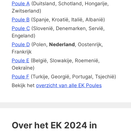
Poule A
(Duitsland, Schotland, Hongarije,
Zwitserland)
Poule B
(Spanje, Kroatië, Italië, Albanië)
Poule C
(Slovenië, Denemarken, Servië,
Engeland)
Poule D
(Polen,
Nederland
, Oostenrijk,
Frankrijk
Poule E
(België, Slowakije, Roemenië,
Oekraïne)
Poule F
(Turkije, Georgië, Portugal, Tsjechië)
Bekijk het
overzicht van alle EK Poules
Over het EK 2024 in