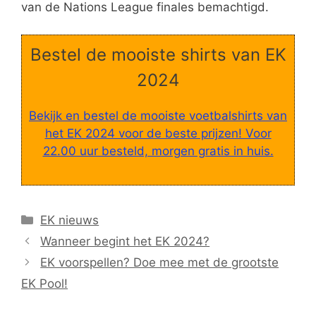
van de Nations League finales bemachtigd.
Bestel de mooiste shirts van EK
2024
Bekijk en bestel de mooiste voetbalshirts van
het EK 2024 voor de beste prijzen! Voor
22.00 uur besteld, morgen gratis in huis.
Categorieën
EK nieuws
Wanneer begint het EK 2024?
EK voorspellen? Doe mee met de grootste
EK Pool!