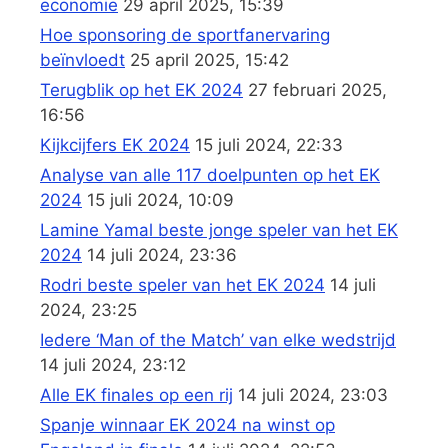
economie
29 april 2025, 15:39
Hoe sponsoring de sportfanervaring
beïnvloedt
25 april 2025, 15:42
Terugblik op het EK 2024
27 februari 2025,
16:56
Kijkcijfers EK 2024
15 juli 2024, 22:33
Analyse van alle 117 doelpunten op het EK
2024
15 juli 2024, 10:09
Lamine Yamal beste jonge speler van het EK
2024
14 juli 2024, 23:36
Rodri beste speler van het EK 2024
14 juli
2024, 23:25
Iedere ‘Man of the Match’ van elke wedstrijd
14 juli 2024, 23:12
Alle EK finales op een rij
14 juli 2024, 23:03
Spanje winnaar EK 2024 na winst op