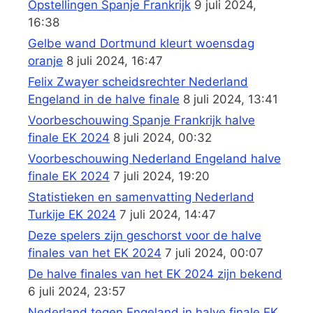
Opstellingen Spanje Frankrijk
9 juli 2024,
16:38
Gelbe wand Dortmund kleurt woensdag
oranje
8 juli 2024, 16:47
Felix Zwayer scheidsrechter Nederland
Engeland in de halve finale
8 juli 2024, 13:41
Voorbeschouwing Spanje Frankrijk halve
finale EK 2024
8 juli 2024, 00:32
Voorbeschouwing Nederland Engeland halve
finale EK 2024
7 juli 2024, 19:20
Statistieken en samenvatting Nederland
Turkije EK 2024
7 juli 2024, 14:47
Deze spelers zijn geschorst voor de halve
finales van het EK 2024
7 juli 2024, 00:07
De halve finales van het EK 2024 zijn bekend
6 juli 2024, 23:57
Nederland tegen Engeland in halve finale EK