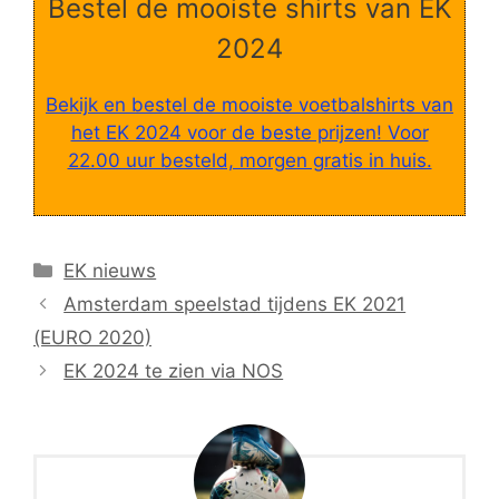
Bestel de mooiste shirts van EK
2024
Bekijk en bestel de mooiste voetbalshirts van
het EK 2024 voor de beste prijzen! Voor
22.00 uur besteld, morgen gratis in huis.
Categorieën
EK nieuws
Amsterdam speelstad tijdens EK 2021
(EURO 2020)
EK 2024 te zien via NOS