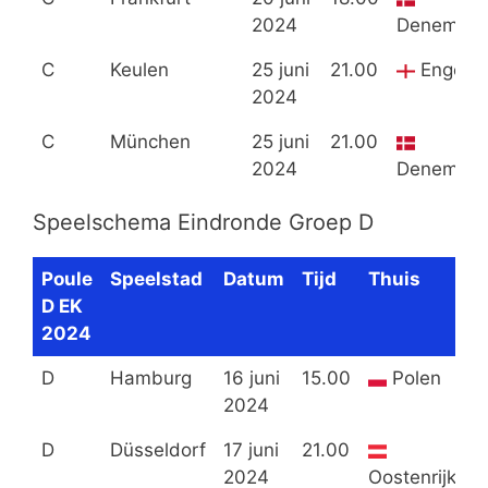
2024
Denemark
C
Keulen
25 juni
21.00
Engela
2024
C
München
25 juni
21.00
2024
Denemark
Speelschema Eindronde Groep D
Poule
Speelstad
Datum
Tijd
Thuis
D EK
2024
D
Hamburg
16 juni
15.00
Polen
2024
D
Düsseldorf
17 juni
21.00
2024
Oostenrijk