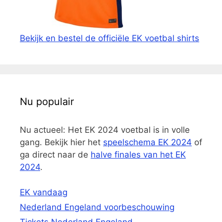
Bekijk en bestel de officiële EK voetbal shirts
Nu populair
Nu actueel: Het EK 2024 voetbal is in volle
gang. Bekijk hier het
speelschema EK 2024
of
ga direct naar de
halve finales van het EK
2024
.
EK vandaag
Nederland Engeland voorbeschouwing
Tickets Nederland Engeland