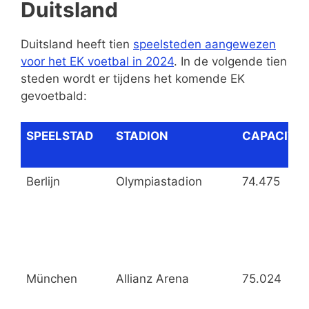
Duitsland
Duitsland heeft tien
speelsteden aangewezen
voor het EK voetbal in 2024
. In de volgende tien
steden wordt er tijdens het komende EK
gevoetbald:
SPEELSTAD
STADION
CAPACITEI
Berlijn
Olympiastadion
74.475
München
Allianz Arena
75.024