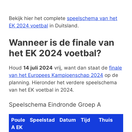
Bekijk hier het complete
speelschema van het
EK 2024 voetbal
in Duitsland.
Wanneer is de finale van
het EK 2024 voetbal?
Houd
14 juli 2024
vrij, want dan staat de
finale
van het Europees Kampioenschap 2024
op de
planning. Hieronder het verdere speelschema
van het EK voetbal in 2024.
Speelschema Eindronde Groep A
Poule
Speelstad
Datum
Tijd
Thuis
A EK