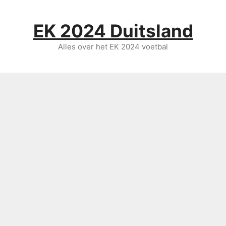
Ga
naar
EK 2024 Duitsland
de
inhoud
Alles over het EK 2024 voetbal