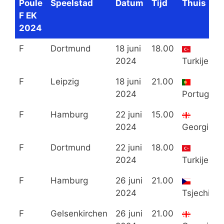
Poule
Speelstad
Datum
Tijd
Thuis
F EK
2024
F
Dortmund
18 juni
18.00
2024
Turkije
F
Leipzig
18 juni
21.00
2024
Portugal
F
Hamburg
22 juni
15.00
2024
Georgië
F
Dortmund
22 juni
18.00
2024
Turkije
F
Hamburg
26 juni
21.00
2024
Tsjechië
F
Gelsenkirchen
26 juni
21.00