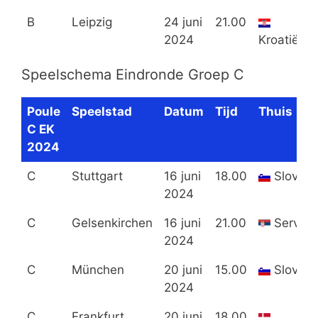
B
Leipzig
24 juni
21.00
2024
Kroatië
Speelschema Eindronde Groep C
Poule
Speelstad
Datum
Tijd
Thuis
C EK
2024
C
Stuttgart
16 juni
18.00
Sloveni
2024
C
Gelsenkirchen
16 juni
21.00
Servië
2024
C
München
20 juni
15.00
Sloveni
2024
C
Frankfurt
20 juni
18.00