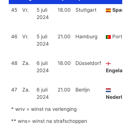
45
Vr.
5 juli
18.00
Stuttgart
Spanje
2024
46
Vr.
5 juli
21.00
Hamburg
Portuga
2024
48
Za.
6 juli
18.00
Düsseldorf
2024
Engeland
47
Za.
6 juli
21.00
Berlijn
2024
Nederlan
* wnv = winst na verlenging
** wns= winst na strafschoppen