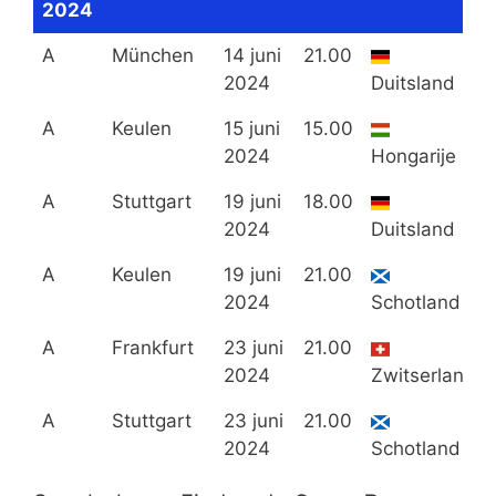
2024
A
München
14 juni
21.00
2024
Duitsland
A
Keulen
15 juni
15.00
2024
Hongarije
A
Stuttgart
19 juni
18.00
2024
Duitsland
A
Keulen
19 juni
21.00
2024
Schotland
A
Frankfurt
23 juni
21.00
2024
Zwitserland
A
Stuttgart
23 juni
21.00
2024
Schotland