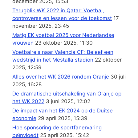
december 2025, 15:53
Terugblik WK 2022 in Qatar: Voetbal,
controverse en lessen voor de toekomst
17
november 2025, 23:45
Matig EK voetbal 2025 voor Nederlandse
vrouwen
23 oktober 2025, 11:30
Voetbalreis naar Valencia CF: Beleef een
wedstrijd in het Mestalla stadion
22 oktober
2025, 12:59
Alles over het WK 2026 rondom Oranje
30 juli
2025, 16:28
De dramatische uitschakeling van Oranje op
het WK 2022
3 juni 2025, 12:02
De impact van het EK 2024 op de Duitse
economie
29 april 2025, 15:39
Hoe sponsoring de sportfanervaring
beïnvloedt
25 april 2025, 15:42