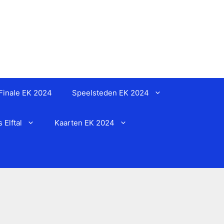
Finale EK 2024
Speelsteden EK 2024
Elftal
Kaarten EK 2024