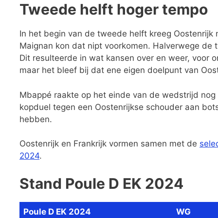
Tweede helft hoger tempo
In het begin van de tweede helft kreeg Oostenrij
Maignan kon dat nipt voorkomen. Halverwege de t
Dit resulteerde in wat kansen over en weer, voor
maar het bleef bij dat ene eigen doelpunt van Ooste
Mbappé raakte op het einde van de wedstrijd nog ge
kopduel tegen een Oostenrijkse schouder aan botste
hebben.
Oostenrijk en Frankrijk vormen samen met de
sele
2024
.
Stand Poule D EK 2024
Poule D EK 2024
WG