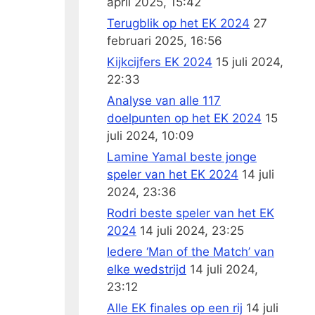
april 2025, 15:42
Terugblik op het EK 2024
27
februari 2025, 16:56
Kijkcijfers EK 2024
15 juli 2024,
22:33
Analyse van alle 117
doelpunten op het EK 2024
15
juli 2024, 10:09
Lamine Yamal beste jonge
speler van het EK 2024
14 juli
2024, 23:36
Rodri beste speler van het EK
2024
14 juli 2024, 23:25
Iedere ‘Man of the Match’ van
elke wedstrijd
14 juli 2024,
23:12
Alle EK finales op een rij
14 juli