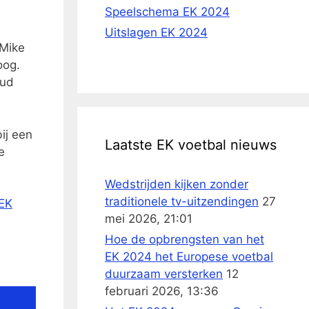
Speelschema EK 2024
Uitslagen EK 2024
 Mike
oog.
oud
ij een
Laatste EK voetbal nieuws
e
Wedstrijden kijken zonder
traditionele tv-uitzendingen
27
 EK
mei 2026, 21:01
Hoe de opbrengsten van het
EK 2024 het Europese voetbal
duurzaam versterken
12
februari 2026, 13:36