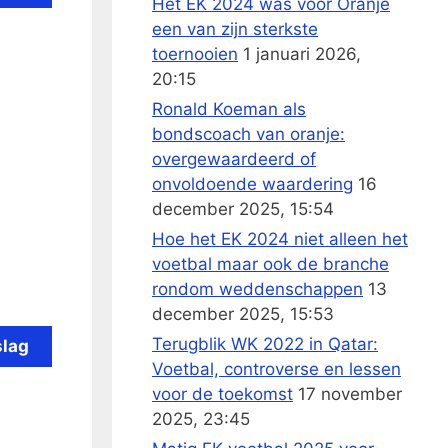
Het EK 2024 was voor Oranje
een van zijn sterkste
toernooien
1 januari 2026,
20:15
Ronald Koeman als
bondscoach van oranje:
overgewaardeerd of
onvoldoende waardering
16
december 2025, 15:54
Hoe het EK 2024 niet alleen het
voetbal maar ook de branche
rondom weddenschappen
13
december 2025, 15:53
Terugblik WK 2022 in Qatar:
slag
Voetbal, controverse en lessen
voor de toekomst
17 november
2025, 23:45