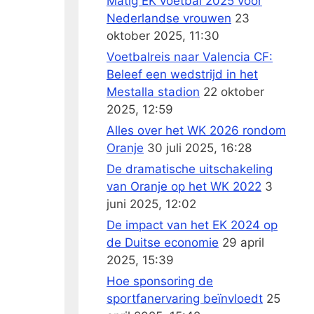
Matig EK voetbal 2025 voor
Nederlandse vrouwen
23
oktober 2025, 11:30
Voetbalreis naar Valencia CF:
Beleef een wedstrijd in het
Mestalla stadion
22 oktober
2025, 12:59
Alles over het WK 2026 rondom
Oranje
30 juli 2025, 16:28
De dramatische uitschakeling
van Oranje op het WK 2022
3
juni 2025, 12:02
De impact van het EK 2024 op
de Duitse economie
29 april
2025, 15:39
Hoe sponsoring de
sportfanervaring beïnvloedt
25