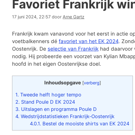
Favoriet Frankrijk wi
17 juni 2024, 22:57
door
Arne Gartz
Frankrijk kwam vanavond voor het eerst in actie o
voetbalkenners dé
favoriet van het EK 2024
. Zond
Oostenrijk. De
selectie van Frankrijk
had daarvoor 
nodig. Hij probeerde een voorzet van Kylian Mbapp
hoofd in het eigen Oostenrijkse doel.
Inhoudsopgave
[
verberg
]
1.
Tweede helft hoger tempo
2.
Stand Poule D EK 2024
3.
Uitslagen en programma Poule D
4.
Wedstrijdstatistieken Frankrijk-Oostenrijk
4.0.1.
Bestel de mooiste shirts van EK 2024