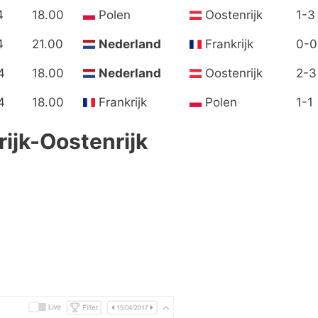
4
18.00
Polen
Oostenrijk
1-3
4
21.00
Nederland
Frankrijk
0-0
4
18.00
Nederland
Oostenrijk
2-3
4
18.00
Frankrijk
Polen
1-1
rijk-Oostenrijk