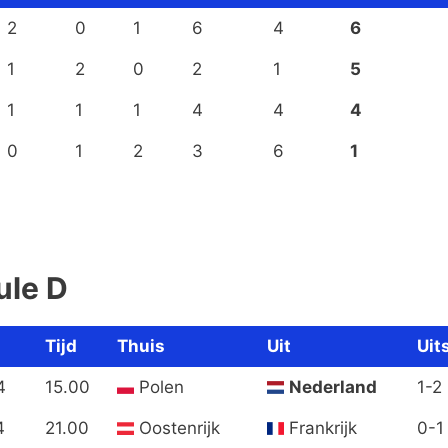
2
0
1
6
4
6
1
2
0
2
1
5
1
1
1
4
4
4
0
1
2
3
6
1
ule D
Tijd
Thuis
Uit
Uit
4
15.00
Polen
Nederland
1-2
4
21.00
Oostenrijk
Frankrijk
0-1