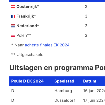
Oostenrijk
*
3
Frankrijk
*
3
Nederland
*
3
Polen**
3
* Naar
achtste finales EK 2024
** Uitgeschakeld
Uitslagen en programma Po
Poule D EK 2024
Speelstad
Datum
D
Hamburg
16 juni 202
D
Düsseldorf
17 juni 202