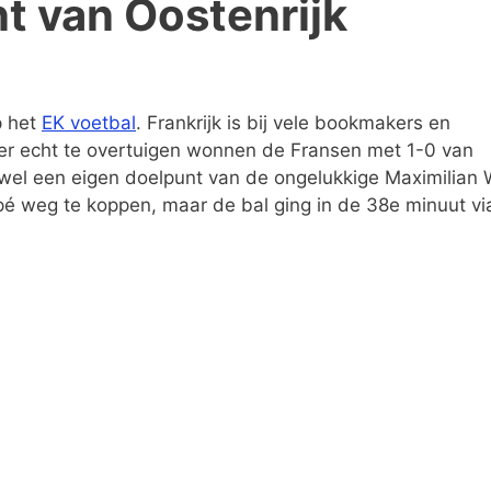
nt van Oostenrijk
p het
EK voetbal
. Frankrijk is bij vele bookmakers en
er echt te overtuigen wonnen de Fransen met 1-0 van
wel een eigen doelpunt van de ongelukkige Maximilian
é weg te koppen, maar de bal ging in de 38e minuut via