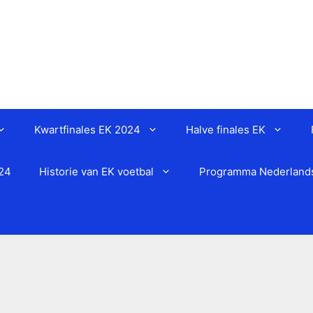
Kwartfinales EK 2024
Halve finales EK
024
Historie van EK voetbal
Programma Nederlands 