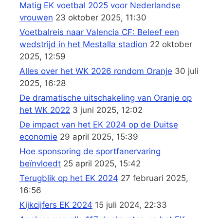
Matig EK voetbal 2025 voor Nederlandse
vrouwen
23 oktober 2025, 11:30
Voetbalreis naar Valencia CF: Beleef een
wedstrijd in het Mestalla stadion
22 oktober
2025, 12:59
Alles over het WK 2026 rondom Oranje
30 juli
2025, 16:28
De dramatische uitschakeling van Oranje op
het WK 2022
3 juni 2025, 12:02
De impact van het EK 2024 op de Duitse
economie
29 april 2025, 15:39
Hoe sponsoring de sportfanervaring
beïnvloedt
25 april 2025, 15:42
Terugblik op het EK 2024
27 februari 2025,
16:56
Kijkcijfers EK 2024
15 juli 2024, 22:33