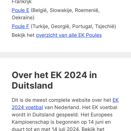
Frankrijk
Poule E
(België, Slowakije, Roemenië,
Oekraïne)
Poule F
(Turkije, Georgië, Portugal, Tsjechië)
Bekijk het
overzicht van alle EK Poules
Over het EK 2024 in
Duitsland
Dit is de meest complete website over het
EK
2024 voetbal
van Nederland. Het EK voetbal
wordt in Duitsland gespeeld. Het Europees
Kampioenschap is begonnen op 14 juni en
duurt tot en met 14 juli 2024. Bekijk het