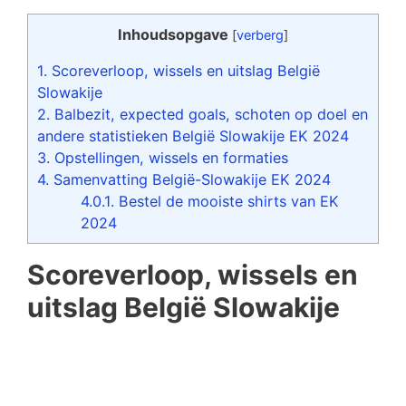
Inhoudsopgave
[
verberg
]
1.
Scoreverloop, wissels en uitslag België
Slowakije
2.
Balbezit, expected goals, schoten op doel en
andere statistieken België Slowakije EK 2024
3.
Opstellingen, wissels en formaties
4.
Samenvatting België-Slowakije EK 2024
4.0.1.
Bestel de mooiste shirts van EK
2024
Scoreverloop, wissels en
uitslag België Slowakije