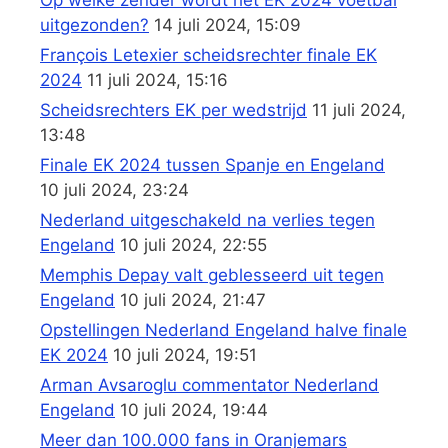
uitgezonden?
14 juli 2024, 15:09
François Letexier scheidsrechter finale EK
2024
11 juli 2024, 15:16
Scheidsrechters EK per wedstrijd
11 juli 2024,
13:48
Finale EK 2024 tussen Spanje en Engeland
10 juli 2024, 23:24
Nederland uitgeschakeld na verlies tegen
Engeland
10 juli 2024, 22:55
Memphis Depay valt geblesseerd uit tegen
Engeland
10 juli 2024, 21:47
Opstellingen Nederland Engeland halve finale
EK 2024
10 juli 2024, 19:51
Arman Avsaroglu commentator Nederland
Engeland
10 juli 2024, 19:44
Meer dan 100.000 fans in Oranjemars