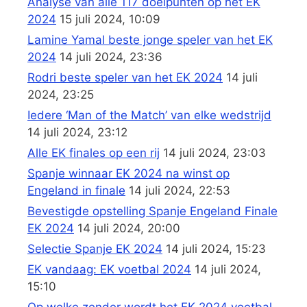
Analyse van alle 117 doelpunten op het EK
2024
15 juli 2024, 10:09
Lamine Yamal beste jonge speler van het EK
2024
14 juli 2024, 23:36
Rodri beste speler van het EK 2024
14 juli
2024, 23:25
Iedere ‘Man of the Match’ van elke wedstrijd
14 juli 2024, 23:12
Alle EK finales op een rij
14 juli 2024, 23:03
Spanje winnaar EK 2024 na winst op
Engeland in finale
14 juli 2024, 22:53
Bevestigde opstelling Spanje Engeland Finale
EK 2024
14 juli 2024, 20:00
Selectie Spanje EK 2024
14 juli 2024, 15:23
EK vandaag: EK voetbal 2024
14 juli 2024,
15:10
Op welke zender wordt het EK 2024 voetbal