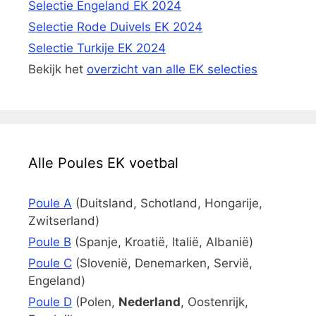
Selectie Engeland EK 2024
Selectie Rode Duivels EK 2024
Selectie Turkije EK 2024
Bekijk het
overzicht van alle EK selecties
Alle Poules EK voetbal
Poule A
(Duitsland, Schotland, Hongarije,
Zwitserland)
Poule B
(Spanje, Kroatië, Italië, Albanië)
Poule C
(Slovenië, Denemarken, Servië,
Engeland)
Poule D
(Polen,
Nederland
, Oostenrijk,