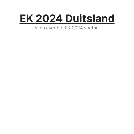
Ga
naar
EK 2024 Duitsland
de
inhoud
Alles over het EK 2024 voetbal