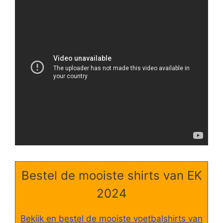
Bestel de mooiste shirts van EK
2024
Bekijk en bestel de mooiste voetbalshirts van