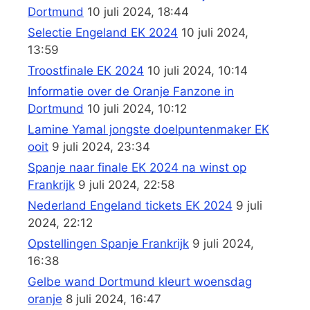
Dortmund
10 juli 2024, 18:44
Selectie Engeland EK 2024
10 juli 2024,
13:59
Troostfinale EK 2024
10 juli 2024, 10:14
Informatie over de Oranje Fanzone in
Dortmund
10 juli 2024, 10:12
Lamine Yamal jongste doelpuntenmaker EK
ooit
9 juli 2024, 23:34
Spanje naar finale EK 2024 na winst op
Frankrijk
9 juli 2024, 22:58
Nederland Engeland tickets EK 2024
9 juli
2024, 22:12
Opstellingen Spanje Frankrijk
9 juli 2024,
16:38
Gelbe wand Dortmund kleurt woensdag
oranje
8 juli 2024, 16:47