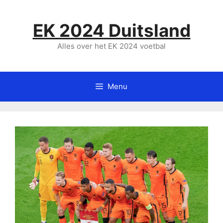
Ga
naar
EK 2024 Duitsland
de
inhoud
Alles over het EK 2024 voetbal
Menu