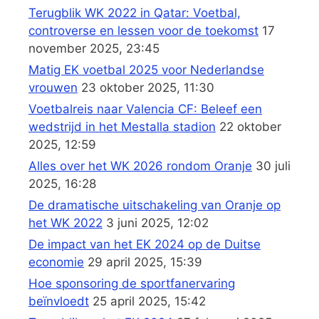
Terugblik WK 2022 in Qatar: Voetbal,
controverse en lessen voor de toekomst
17
november 2025, 23:45
Matig EK voetbal 2025 voor Nederlandse
vrouwen
23 oktober 2025, 11:30
Voetbalreis naar Valencia CF: Beleef een
wedstrijd in het Mestalla stadion
22 oktober
2025, 12:59
Alles over het WK 2026 rondom Oranje
30 juli
2025, 16:28
De dramatische uitschakeling van Oranje op
het WK 2022
3 juni 2025, 12:02
De impact van het EK 2024 op de Duitse
economie
29 april 2025, 15:39
Hoe sponsoring de sportfanervaring
beïnvloedt
25 april 2025, 15:42