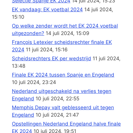
Selectie Spanje EK 2024
14 juli 2024, 15:23
EK vandaag: EK voetbal 2024
14 juli 2024,
15:10
Op welke zender wordt het EK 2024 voetbal
uitgezonden?
14 juli 2024, 15:09
François Letexier scheidsrechter finale EK
2024
11 juli 2024, 15:16
Scheidsrechters EK per wedstrijd
11 juli 2024,
13:48
Finale EK 2024 tussen Spanje en Engeland
10 juli 2024, 23:24
Nederland uitgeschakeld na verlies tegen
Engeland
10 juli 2024, 22:55
Memphis Depay valt geblesseerd uit tegen
Engeland
10 juli 2024, 21:47
Opstellingen Nederland Engeland halve finale
EK 2024
10 juli 2024, 19:51