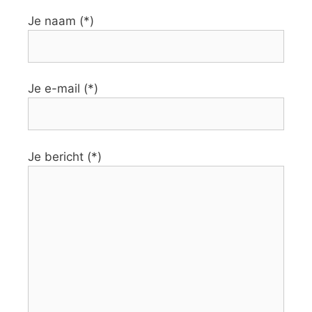
Je naam (*)
Je e-mail (*)
Je bericht (*)