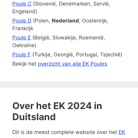
Poule C
(Slovenië, Denemarken, Servië,
Engeland)
Poule D
(Polen,
Nederland
, Oostenrijk,
Frankrijk
Poule E
(België, Slowakije, Roemenië,
Oekraïne)
Poule F
(Turkije, Georgië, Portugal, Tsjechië)
Bekijk het
overzicht van alle EK Poules
Over het EK 2024 in
Duitsland
Dit is de meest complete website over het
EK