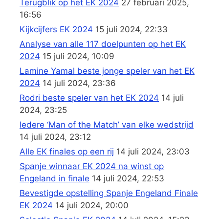
Terugblik op het EK 2024
27 februari 2025,
16:56
Kijkcijfers EK 2024
15 juli 2024, 22:33
Analyse van alle 117 doelpunten op het EK
2024
15 juli 2024, 10:09
Lamine Yamal beste jonge speler van het EK
2024
14 juli 2024, 23:36
Rodri beste speler van het EK 2024
14 juli
2024, 23:25
Iedere ‘Man of the Match’ van elke wedstrijd
14 juli 2024, 23:12
Alle EK finales op een rij
14 juli 2024, 23:03
Spanje winnaar EK 2024 na winst op
Engeland in finale
14 juli 2024, 22:53
Bevestigde opstelling Spanje Engeland Finale
EK 2024
14 juli 2024, 20:00