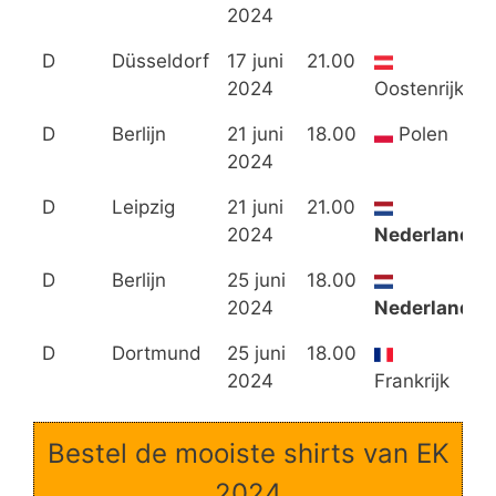
2024
D
Düsseldorf
17 juni
21.00
2024
Oostenrijk
D
Berlijn
21 juni
18.00
Polen
2024
D
Leipzig
21 juni
21.00
2024
Nederland
D
Berlijn
25 juni
18.00
2024
Nederland
D
Dortmund
25 juni
18.00
2024
Frankrijk
Bestel de mooiste shirts van EK
2024