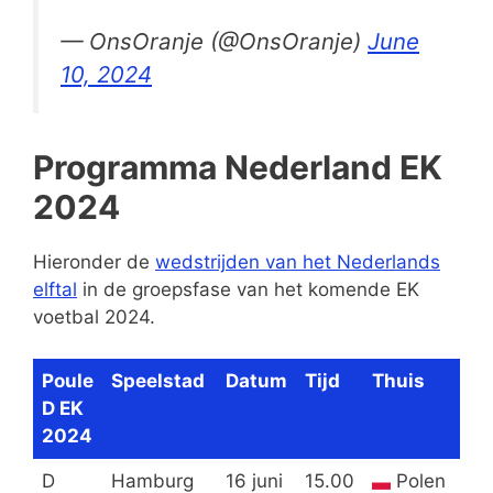
— OnsOranje (@OnsOranje)
June
10, 2024
Programma Nederland EK
2024
Hieronder de
wedstrijden van het Nederlands
elftal
in de groepsfase van het komende EK
voetbal 2024.
Poule
Speelstad
Datum
Tijd
Thuis
D EK
2024
D
Hamburg
16 juni
15.00
Polen