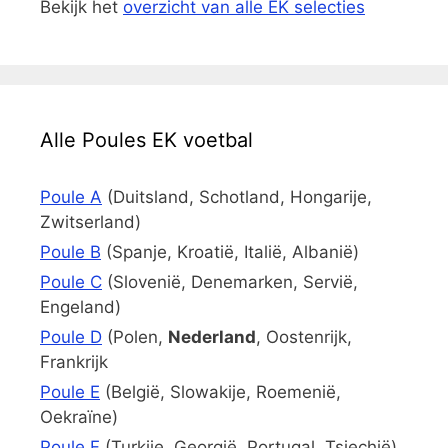
Bekijk het
overzicht van alle EK selecties
Alle Poules EK voetbal
Poule A
(Duitsland, Schotland, Hongarije,
Zwitserland)
Poule B
(Spanje, Kroatië, Italië, Albanië)
Poule C
(Slovenië, Denemarken, Servië,
Engeland)
Poule D
(Polen,
Nederland
, Oostenrijk,
Frankrijk
Poule E
(België, Slowakije, Roemenië,
Oekraïne)
Poule F
(Turkije, Georgië, Portugal, Tsjechië)