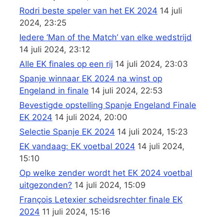
Rodri beste speler van het EK 2024
14 juli
2024, 23:25
Iedere ‘Man of the Match’ van elke wedstrijd
14 juli 2024, 23:12
Alle EK finales op een rij
14 juli 2024, 23:03
Spanje winnaar EK 2024 na winst op
Engeland in finale
14 juli 2024, 22:53
Bevestigde opstelling Spanje Engeland Finale
EK 2024
14 juli 2024, 20:00
Selectie Spanje EK 2024
14 juli 2024, 15:23
EK vandaag: EK voetbal 2024
14 juli 2024,
15:10
Op welke zender wordt het EK 2024 voetbal
uitgezonden?
14 juli 2024, 15:09
François Letexier scheidsrechter finale EK
2024
11 juli 2024, 15:16