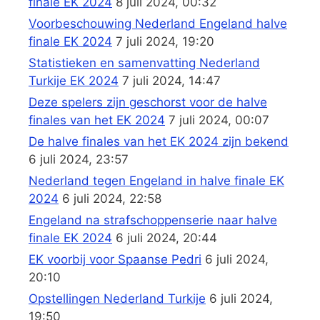
finale EK 2024
8 juli 2024, 00:32
Voorbeschouwing Nederland Engeland halve
finale EK 2024
7 juli 2024, 19:20
Statistieken en samenvatting Nederland
Turkije EK 2024
7 juli 2024, 14:47
Deze spelers zijn geschorst voor de halve
finales van het EK 2024
7 juli 2024, 00:07
De halve finales van het EK 2024 zijn bekend
6 juli 2024, 23:57
Nederland tegen Engeland in halve finale EK
2024
6 juli 2024, 22:58
Engeland na strafschoppenserie naar halve
finale EK 2024
6 juli 2024, 20:44
EK voorbij voor Spaanse Pedri
6 juli 2024,
20:10
Opstellingen Nederland Turkije
6 juli 2024,
19:50