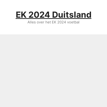
Ga
naar
EK 2024 Duitsland
de
inhoud
Alles over het EK 2024 voetbal