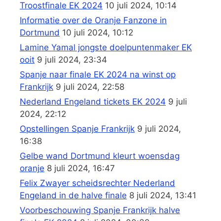
Troostfinale EK 2024
10 juli 2024, 10:14
Informatie over de Oranje Fanzone in
Dortmund
10 juli 2024, 10:12
Lamine Yamal jongste doelpuntenmaker EK
ooit
9 juli 2024, 23:34
Spanje naar finale EK 2024 na winst op
Frankrijk
9 juli 2024, 22:58
Nederland Engeland tickets EK 2024
9 juli
2024, 22:12
Opstellingen Spanje Frankrijk
9 juli 2024,
16:38
Gelbe wand Dortmund kleurt woensdag
oranje
8 juli 2024, 16:47
Felix Zwayer scheidsrechter Nederland
Engeland in de halve finale
8 juli 2024, 13:41
Voorbeschouwing Spanje Frankrijk halve