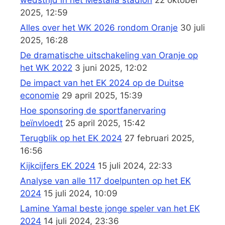
wedstrijd in het Mestalla stadion
22 oktober
2025, 12:59
Alles over het WK 2026 rondom Oranje
30 juli
2025, 16:28
De dramatische uitschakeling van Oranje op
het WK 2022
3 juni 2025, 12:02
De impact van het EK 2024 op de Duitse
economie
29 april 2025, 15:39
Hoe sponsoring de sportfanervaring
beïnvloedt
25 april 2025, 15:42
Terugblik op het EK 2024
27 februari 2025,
16:56
Kijkcijfers EK 2024
15 juli 2024, 22:33
Analyse van alle 117 doelpunten op het EK
2024
15 juli 2024, 10:09
Lamine Yamal beste jonge speler van het EK
2024
14 juli 2024, 23:36