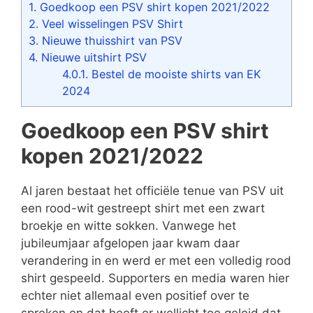
1.
Goedkoop een PSV shirt kopen 2021/2022
2.
Veel wisselingen PSV Shirt
3.
Nieuwe thuisshirt van PSV
4.
Nieuwe uitshirt PSV
4.0.1.
Bestel de mooiste shirts van EK
2024
Goedkoop een PSV shirt
kopen 2021/2022
Al jaren bestaat het officiële tenue van PSV uit
een rood-wit gestreept shirt met een zwart
broekje en witte sokken. Vanwege het
jubileumjaar afgelopen jaar kwam daar
verandering in en werd er met een volledig rood
shirt gespeeld. Supporters en media waren hier
echter niet allemaal even positief over te
spreken en dat heeft er wellicht toe geleid dat