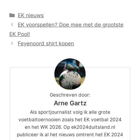
Categorieën
EK nieuws
EK voorspellen? Doe mee met de grootste
EK Pool!
Feyenoord shirt kopen
Geschreven door:
Arne Gartz
Als sportjournalist volg ik alle grote
voetbaltoernooien zoals het EK voetbal 2024
en het WK 2026. Op ek2024duitsland.nl
publiceer ik al het nieuws omtrent het EK 2024