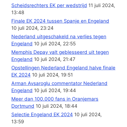
Scheidsrechters EK per wedstrijd
11 juli 2024,
13:48
Finale EK 2024 tussen Spanje en Engeland
10 juli 2024, 23:24
Nederland uitgeschakeld na verlies tegen
Engeland
10 juli 2024, 22:55
Memphis Depay valt geblesseerd uit tegen
Engeland
10 juli 2024, 21:47
Opstellingen Nederland Engeland halve finale
EK 2024
10 juli 2024, 19:51
Arman Avsaroglu commentator Nederland
Engeland
10 juli 2024, 19:44
Meer dan 100.000 fans in Oranjemars
Dortmund
10 juli 2024, 18:44
Selectie Engeland EK 2024
10 juli 2024,
13:59