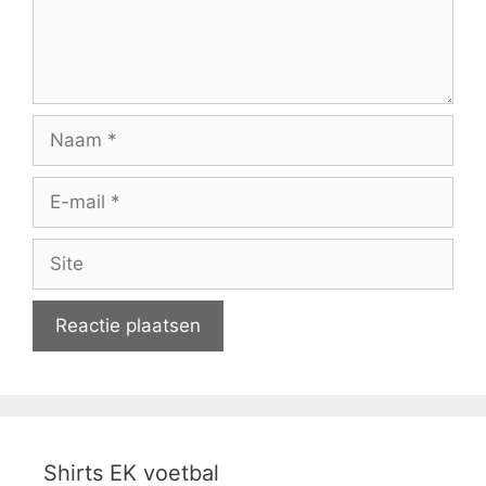
Naam
E-
mail
Site
Shirts EK voetbal