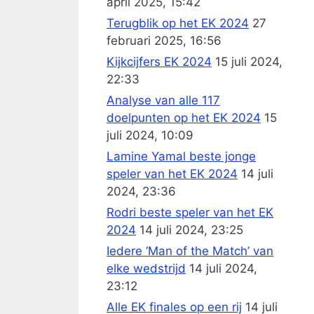
april 2025, 15:42
Terugblik op het EK 2024
27
februari 2025, 16:56
Kijkcijfers EK 2024
15 juli 2024,
22:33
Analyse van alle 117
doelpunten op het EK 2024
15
juli 2024, 10:09
Lamine Yamal beste jonge
speler van het EK 2024
14 juli
2024, 23:36
Rodri beste speler van het EK
2024
14 juli 2024, 23:25
Iedere ‘Man of the Match’ van
elke wedstrijd
14 juli 2024,
23:12
Alle EK finales op een rij
14 juli