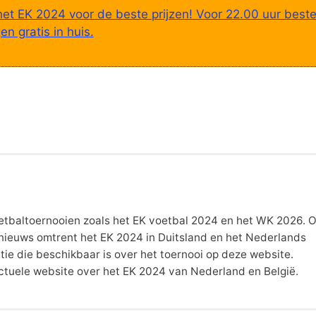
het EK 2024 voor de beste prijzen! Voor 22.00 uur beste
n gratis in huis.
 voetbaltoernooien zoals het EK voetbal 2024 en het WK 2026. 
t nieuws omtrent het EK 2024 in Duitsland en het Nederlands
atie die beschikbaar is over het toernooi op deze website.
actuele website over het EK 2024 van Nederland en België.