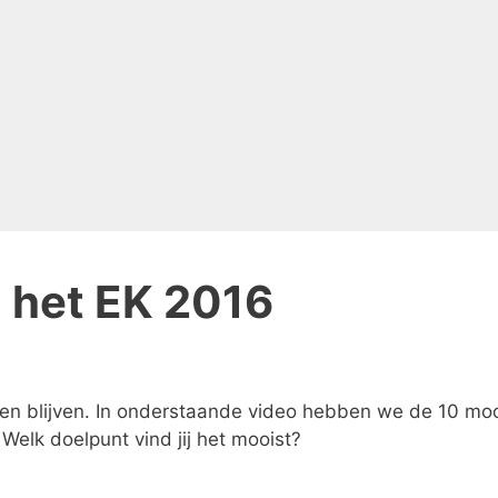
n het EK 2016
gen blijven. In onderstaande video hebben we de 10 mo
 Welk doelpunt vind jij het mooist?