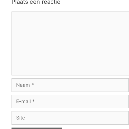
Plaats een reactie
Reactie
Naam
E-
mail
Site