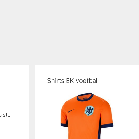
Shirts EK voetbal
oiste