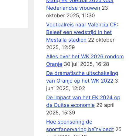
Matig EK voetbal 2025 voor
Nederlandse vrouwen
23
oktober 2025, 11:30
Voetbalreis naar Valencia CF:
Beleef een wedstrijd in het
Mestalla stadion
22 oktober
2025, 12:59
Alles over het WK 2026 rondom
Oranje
30 juli 2025, 16:28
De dramatische uitschakeling
van Oranje op het WK 2022
3
juni 2025, 12:02
De impact van het EK 2024 op
de Duitse economie
29 april
2025, 15:39
Hoe sponsoring de
sportfanervaring beïnvloedt
25