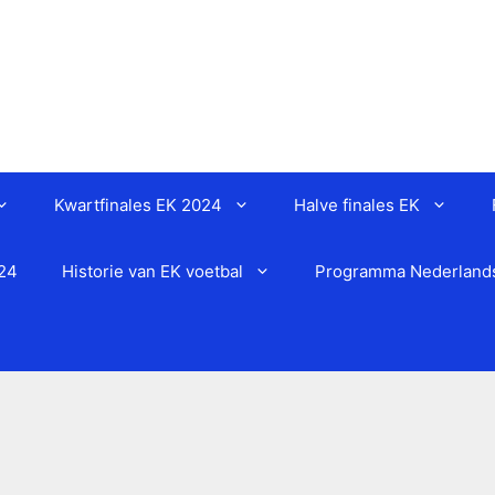
Kwartfinales EK 2024
Halve finales EK
024
Historie van EK voetbal
Programma Nederlands 