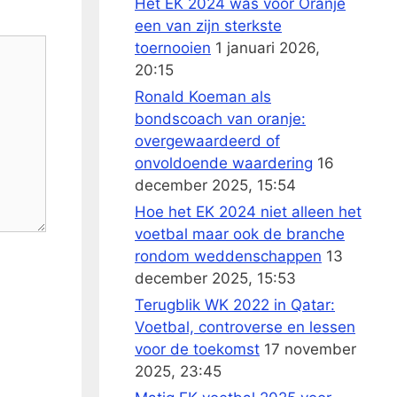
Het EK 2024 was voor Oranje
een van zijn sterkste
toernooien
1 januari 2026,
20:15
Ronald Koeman als
bondscoach van oranje:
overgewaardeerd of
onvoldoende waardering
16
december 2025, 15:54
Hoe het EK 2024 niet alleen het
voetbal maar ook de branche
rondom weddenschappen
13
december 2025, 15:53
Terugblik WK 2022 in Qatar:
Voetbal, controverse en lessen
voor de toekomst
17 november
2025, 23:45