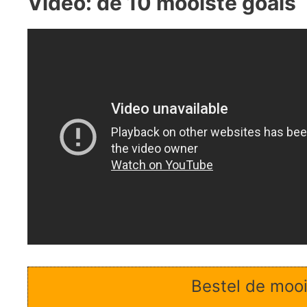
Video: de 10 mooiste goals
Bestel de mooi