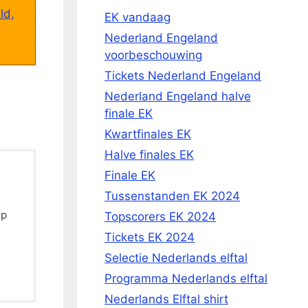
ld,
EK vandaag
Nederland Engeland
voorbeschouwing
Tickets Nederland Engeland
Nederland Engeland halve
finale EK
Kwartfinales EK
Halve finales EK
Finale EK
Tussenstanden EK 2024
Op
Topscorers EK 2024
Tickets EK 2024
Selectie Nederlands elftal
Programma Nederlands elftal
Nederlands Elftal shirt