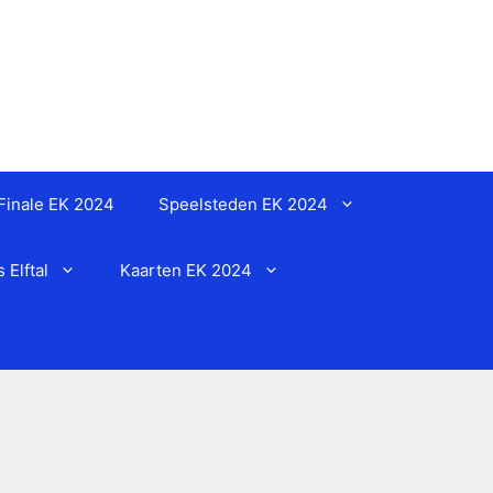
Finale EK 2024
Speelsteden EK 2024
Elftal
Kaarten EK 2024