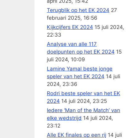
april 2025, 15:42
Terugblik op het EK 2024
27
februari 2025, 16:56
Kijkcijfers EK 2024
15 juli 2024,
22:33
Analyse van alle 117
doelpunten op het EK 2024
15
juli 2024, 10:09
Lamine Yamal beste jonge
speler van het EK 2024
14 juli
2024, 23:36
Rodri beste speler van het EK
2024
14 juli 2024, 23:25
Iedere ‘Man of the Match’ van
elke wedstrijd
14 juli 2024,
23:12
Alle EK finales op een rij
14 juli