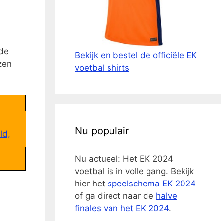
 de
Bekijk en bestel de officiële EK
zen
voetbal shirts
Nu populair
ld,
Nu actueel: Het EK 2024
voetbal is in volle gang. Bekijk
hier het
speelschema EK 2024
of ga direct naar de
halve
finales van het EK 2024
.