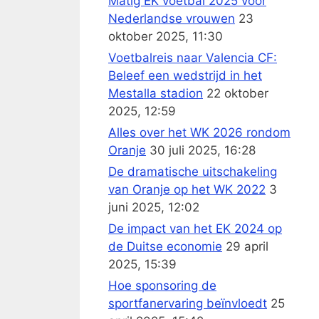
Matig EK voetbal 2025 voor
Nederlandse vrouwen
23
oktober 2025, 11:30
Voetbalreis naar Valencia CF:
Beleef een wedstrijd in het
Mestalla stadion
22 oktober
2025, 12:59
Alles over het WK 2026 rondom
Oranje
30 juli 2025, 16:28
De dramatische uitschakeling
van Oranje op het WK 2022
3
juni 2025, 12:02
De impact van het EK 2024 op
de Duitse economie
29 april
2025, 15:39
Hoe sponsoring de
sportfanervaring beïnvloedt
25