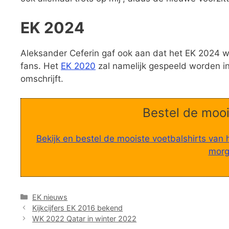
EK 2024
Aleksander Ceferin gaf ook aan dat het EK 2024 w
fans. Het
EK 2020
zal namelijk gespeeld worden in 
omschrijft.
Bestel de mooi
Bekijk en bestel de mooiste voetbalshirts van 
morge
Categorieën
EK nieuws
Kijkcijfers EK 2016 bekend
WK 2022 Qatar in winter 2022