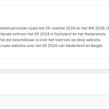
 voetbaltoernooien zoals het EK voetbal 2024 en het WK 2026. 
t nieuws omtrent het EK 2024 in Duitsland en het Nederlands
atie die beschikbaar is over het toernooi op deze website.
actuele website over het EK 2024 van Nederland en België.