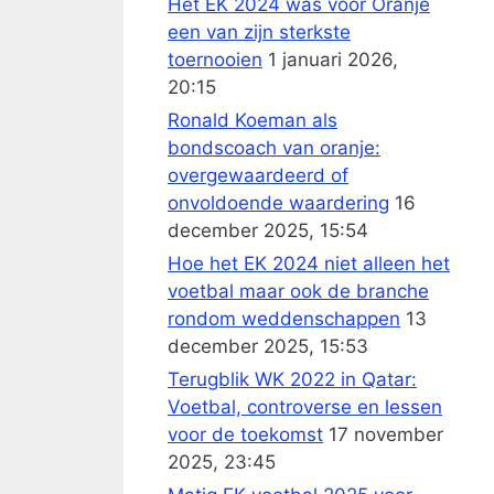
Het EK 2024 was voor Oranje
een van zijn sterkste
toernooien
1 januari 2026,
20:15
Ronald Koeman als
bondscoach van oranje:
overgewaardeerd of
onvoldoende waardering
16
december 2025, 15:54
Hoe het EK 2024 niet alleen het
voetbal maar ook de branche
rondom weddenschappen
13
december 2025, 15:53
Terugblik WK 2022 in Qatar:
Voetbal, controverse en lessen
voor de toekomst
17 november
2025, 23:45