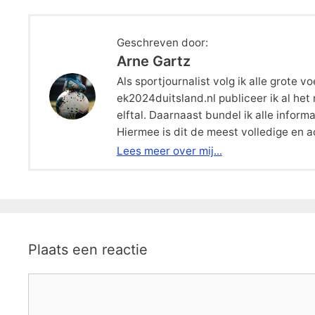
Geschreven door:
Arne Gartz
Als sportjournalist volg ik alle grote
ek2024duitsland.nl publiceer ik al he
elftal. Daarnaast bundel ik alle inform
Hiermee is dit de meest volledige en 
Lees meer over mij...
Plaats een reactie
Reactie