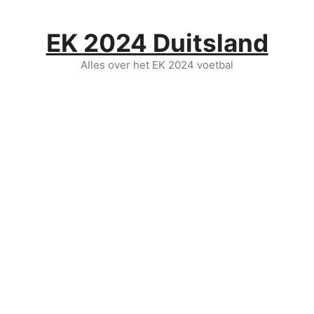
Ga
naar
EK 2024 Duitsland
de
inhoud
Alles over het EK 2024 voetbal