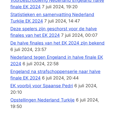
Voorbeschouwing Nederland Engeland halve
finale EK 2024
7 juli 2024, 19:20
Statistieken en samenvatting Nederland
Turkije EK 2024
7 juli 2024, 14:47
Deze spelers zijn geschorst voor de halve
finales van het EK 2024
7 juli 2024, 00:07
De halve finales van het EK 2024 zijn bekend
6 juli 2024, 23:57
Nederland tegen Engeland in halve finale EK
2024
6 juli 2024, 22:58
Engeland na strafschoppenserie naar halve
finale EK 2024
6 juli 2024, 20:44
EK voorbij voor Spaanse Pedri
6 juli 2024,
20:10
Opstellingen Nederland Turkije
6 juli 2024,
19:50