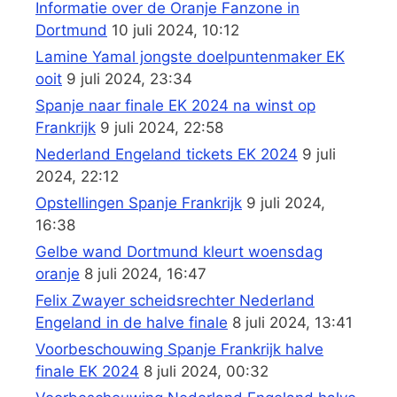
Informatie over de Oranje Fanzone in
Dortmund
10 juli 2024, 10:12
Lamine Yamal jongste doelpuntenmaker EK
ooit
9 juli 2024, 23:34
Spanje naar finale EK 2024 na winst op
Frankrijk
9 juli 2024, 22:58
Nederland Engeland tickets EK 2024
9 juli
2024, 22:12
Opstellingen Spanje Frankrijk
9 juli 2024,
16:38
Gelbe wand Dortmund kleurt woensdag
oranje
8 juli 2024, 16:47
Felix Zwayer scheidsrechter Nederland
Engeland in de halve finale
8 juli 2024, 13:41
Voorbeschouwing Spanje Frankrijk halve
finale EK 2024
8 juli 2024, 00:32