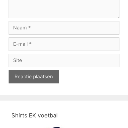
Naam
E-
mail
Site
Shirts EK voetbal