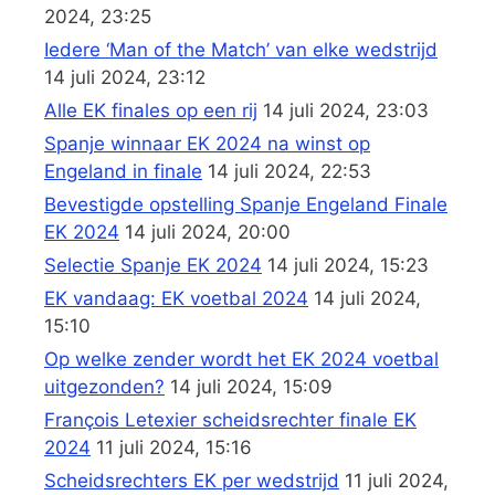
2024, 23:25
Iedere ‘Man of the Match’ van elke wedstrijd
14 juli 2024, 23:12
Alle EK finales op een rij
14 juli 2024, 23:03
Spanje winnaar EK 2024 na winst op
Engeland in finale
14 juli 2024, 22:53
Bevestigde opstelling Spanje Engeland Finale
EK 2024
14 juli 2024, 20:00
Selectie Spanje EK 2024
14 juli 2024, 15:23
EK vandaag: EK voetbal 2024
14 juli 2024,
15:10
Op welke zender wordt het EK 2024 voetbal
uitgezonden?
14 juli 2024, 15:09
François Letexier scheidsrechter finale EK
2024
11 juli 2024, 15:16
Scheidsrechters EK per wedstrijd
11 juli 2024,