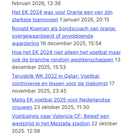
februari 2026, 13:36
Het EK 2024 was voor Oranje een van zijn
sterkste toernooien
1 januari 2026, 20:15
Ronald Koeman als bondscoach van oranje:
overgewaardeerd of onvoldoende
waardering
16 december 2025, 15:54
Hoe het EK 2024 niet alleen het voetbal maar
ook de branche rondom weddenschappen
13
december 2025, 15:53
Terugblik WK 2022 in Qatar: Voetbal,
controverse en lessen voor de toekomst
17
november 2025, 23:45
Matig EK voetbal 2025 voor Nederlandse
vrouwen
23 oktober 2025, 11:30
Voetbalreis naar Valencia CF: Beleef een
wedstrijd in het Mestalla stadion
22 oktober
2025, 12:59