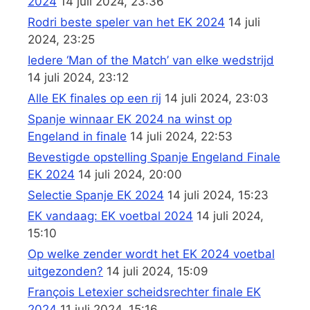
2024
14 juli 2024, 23:36
Rodri beste speler van het EK 2024
14 juli
2024, 23:25
Iedere ‘Man of the Match’ van elke wedstrijd
14 juli 2024, 23:12
Alle EK finales op een rij
14 juli 2024, 23:03
Spanje winnaar EK 2024 na winst op
Engeland in finale
14 juli 2024, 22:53
Bevestigde opstelling Spanje Engeland Finale
EK 2024
14 juli 2024, 20:00
Selectie Spanje EK 2024
14 juli 2024, 15:23
EK vandaag: EK voetbal 2024
14 juli 2024,
15:10
Op welke zender wordt het EK 2024 voetbal
uitgezonden?
14 juli 2024, 15:09
François Letexier scheidsrechter finale EK
2024
11 juli 2024, 15:16