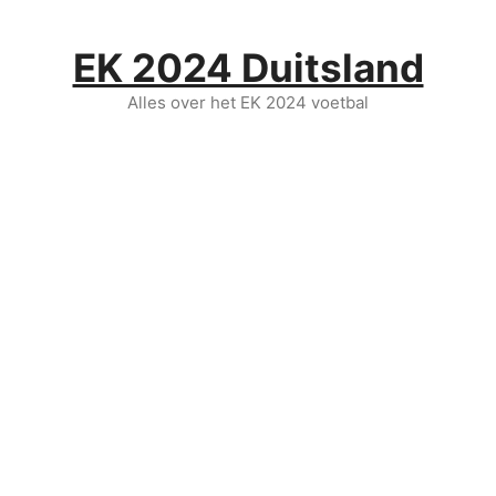
Ga
naar
EK 2024 Duitsland
de
inhoud
Alles over het EK 2024 voetbal