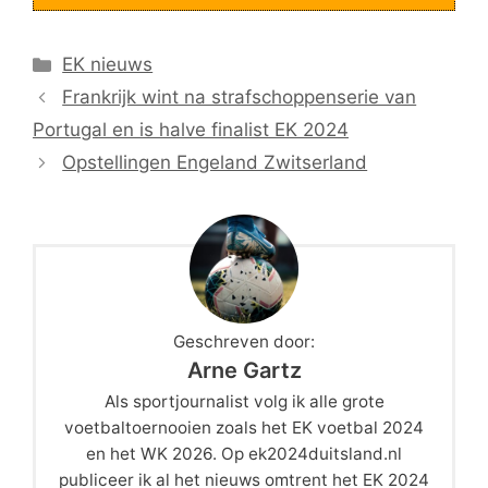
Categorieën
EK nieuws
Frankrijk wint na strafschoppenserie van
Portugal en is halve finalist EK 2024
Opstellingen Engeland Zwitserland
Geschreven door:
Arne Gartz
Als sportjournalist volg ik alle grote
voetbaltoernooien zoals het EK voetbal 2024
en het WK 2026. Op ek2024duitsland.nl
publiceer ik al het nieuws omtrent het EK 2024