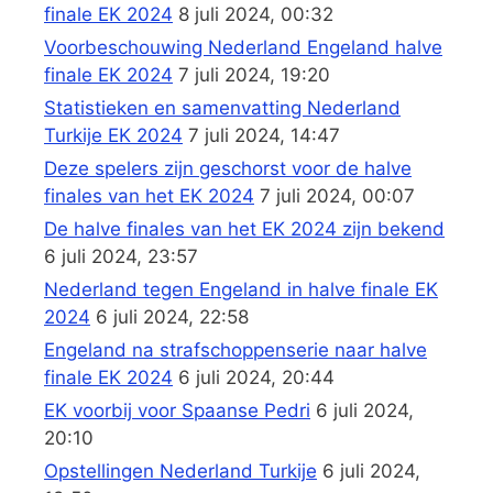
finale EK 2024
8 juli 2024, 00:32
Voorbeschouwing Nederland Engeland halve
finale EK 2024
7 juli 2024, 19:20
Statistieken en samenvatting Nederland
Turkije EK 2024
7 juli 2024, 14:47
Deze spelers zijn geschorst voor de halve
finales van het EK 2024
7 juli 2024, 00:07
De halve finales van het EK 2024 zijn bekend
6 juli 2024, 23:57
Nederland tegen Engeland in halve finale EK
2024
6 juli 2024, 22:58
Engeland na strafschoppenserie naar halve
finale EK 2024
6 juli 2024, 20:44
EK voorbij voor Spaanse Pedri
6 juli 2024,
20:10
Opstellingen Nederland Turkije
6 juli 2024,