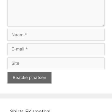
Naam
E-
mail
Site
Shirts EK voetbal