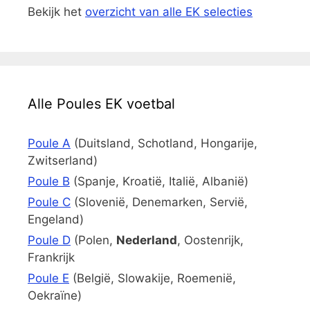
Bekijk het
overzicht van alle EK selecties
Alle Poules EK voetbal
Poule A
(Duitsland, Schotland, Hongarije,
Zwitserland)
Poule B
(Spanje, Kroatië, Italië, Albanië)
Poule C
(Slovenië, Denemarken, Servië,
Engeland)
Poule D
(Polen,
Nederland
, Oostenrijk,
Frankrijk
Poule E
(België, Slowakije, Roemenië,
Oekraïne)