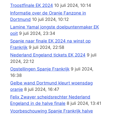
Troostfinale EK 2024
10 juli 2024, 10:14
Informatie over de Oranje Fanzone in
Dortmund
10 juli 2024, 10:12
Lamine Yamal jongste doelpuntenmaker EK
ooit
9 juli 2024, 23:34
Spanje naar finale EK 2024 na winst op
Frankrijk
9 juli 2024, 22:58
Nederland Engeland tickets EK 2024
9 juli
2024, 22:12
Opstellingen Spanje Frankrijk
9 juli 2024,
16:38
Gelbe wand Dortmund kleurt woensdag
oranje
8 juli 2024, 16:47
Felix Zwayer scheidsrechter Nederland
Engeland in de halve finale
8 juli 2024, 13:41
Voorbeschouwing Spanje Frankrijk halve