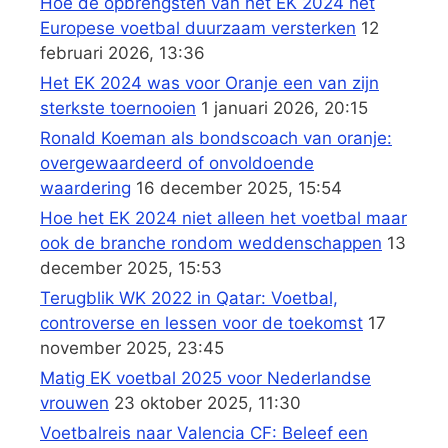
Hoe de opbrengsten van het EK 2024 het
Europese voetbal duurzaam versterken
12
februari 2026, 13:36
Het EK 2024 was voor Oranje een van zijn
sterkste toernooien
1 januari 2026, 20:15
Ronald Koeman als bondscoach van oranje:
overgewaardeerd of onvoldoende
waardering
16 december 2025, 15:54
Hoe het EK 2024 niet alleen het voetbal maar
ook de branche rondom weddenschappen
13
december 2025, 15:53
Terugblik WK 2022 in Qatar: Voetbal,
controverse en lessen voor de toekomst
17
november 2025, 23:45
Matig EK voetbal 2025 voor Nederlandse
vrouwen
23 oktober 2025, 11:30
Voetbalreis naar Valencia CF: Beleef een