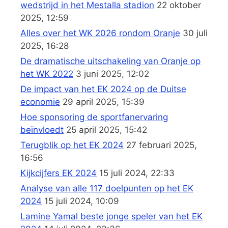
wedstrijd in het Mestalla stadion
22 oktober
2025, 12:59
Alles over het WK 2026 rondom Oranje
30 juli
2025, 16:28
De dramatische uitschakeling van Oranje op
het WK 2022
3 juni 2025, 12:02
De impact van het EK 2024 op de Duitse
economie
29 april 2025, 15:39
Hoe sponsoring de sportfanervaring
beïnvloedt
25 april 2025, 15:42
Terugblik op het EK 2024
27 februari 2025,
16:56
Kijkcijfers EK 2024
15 juli 2024, 22:33
Analyse van alle 117 doelpunten op het EK
2024
15 juli 2024, 10:09
Lamine Yamal beste jonge speler van het EK