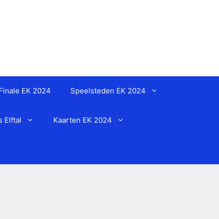
Finale EK 2024
Speelsteden EK 2024
Elftal
Kaarten EK 2024