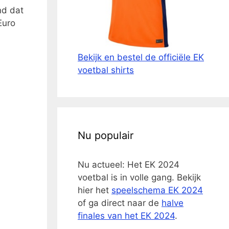
nd dat
Euro
Bekijk en bestel de officiële EK
voetbal shirts
Nu populair
Nu actueel: Het EK 2024
voetbal is in volle gang. Bekijk
hier het
speelschema EK 2024
of ga direct naar de
halve
finales van het EK 2024
.