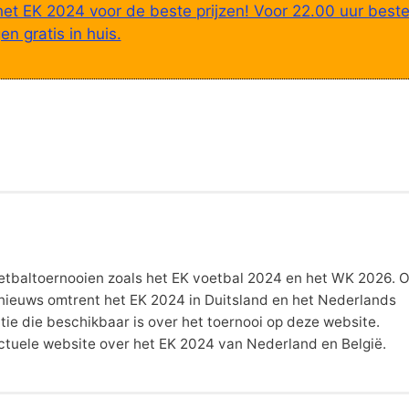
het EK 2024 voor de beste prijzen! Voor 22.00 uur beste
n gratis in huis.
 voetbaltoernooien zoals het EK voetbal 2024 en het WK 2026. 
t nieuws omtrent het EK 2024 in Duitsland en het Nederlands
atie die beschikbaar is over het toernooi op deze website.
actuele website over het EK 2024 van Nederland en België.