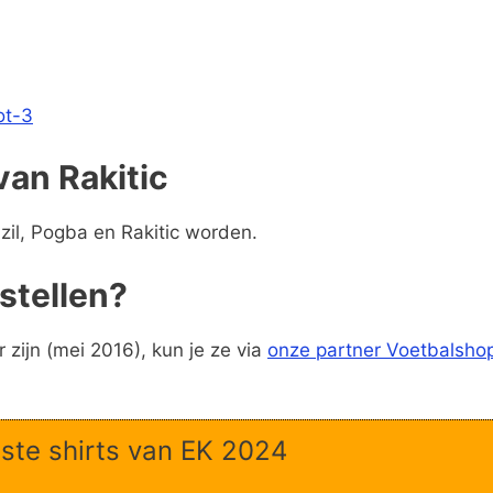
van Rakitic
zil, Pogba en Rakitic worden.
stellen?
zijn (mei 2016), kun je ze via
onze partner Voetbalshop
ste shirts van EK 2024