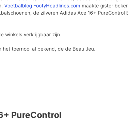
n.
Voetbalblog FootyHeadlines.com
maakte gister beke
tbalschoenen, de zilveren Adidas Ace 16+ PureControl 
 winkels verkrijgbaar zijn.
 het toernooi al bekend, de de Beau Jeu.
16+ PureControl