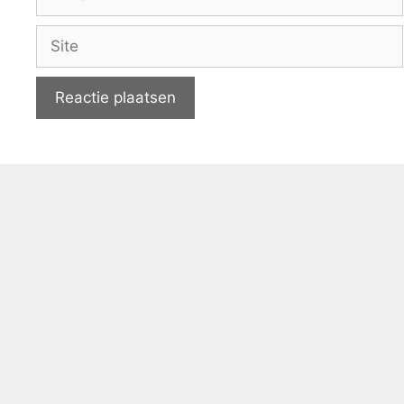
mail
Site