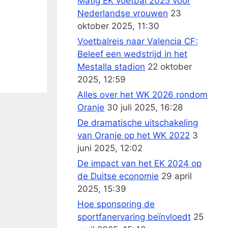
Matig EK voetbal 2025 voor
Nederlandse vrouwen
23
oktober 2025, 11:30
Voetbalreis naar Valencia CF:
Beleef een wedstrijd in het
Mestalla stadion
22 oktober
2025, 12:59
Alles over het WK 2026 rondom
Oranje
30 juli 2025, 16:28
De dramatische uitschakeling
van Oranje op het WK 2022
3
juni 2025, 12:02
De impact van het EK 2024 op
de Duitse economie
29 april
2025, 15:39
Hoe sponsoring de
sportfanervaring beïnvloedt
25