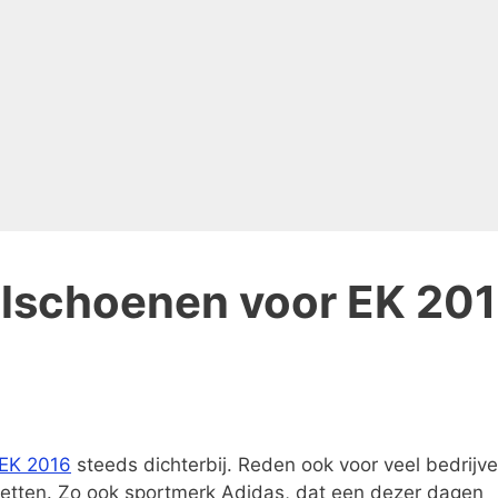
alschoenen voor EK 20
EK 2016
steeds dichterbij. Reden ook voor veel bedrijv
 zetten. Zo ook sportmerk Adidas, dat een dezer dagen