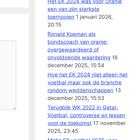
Het EK 2024 was voor Oranje
een van zijn sterkste
toernooien
1 januari 2026,
20:15
Ronald Koeman als
bondscoach van oranje:
overgewaardeerd of
onvoldoende waardering
16
december 2025, 15:54
Hoe het EK 2024 niet alleen het
voetbal maar ook de branche
rondom weddenschappen
13
december 2025, 15:53
Terugblik WK 2022 in Qatar:
Voetbal, controverse en lessen
voor de toekomst
17 november
2025, 23:45