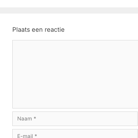
Plaats een reactie
Reactie
Naam
E-