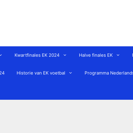
Kwartfinales EK 2024
Halve finales EK
024
Historie van EK voetbal
Programma Nederlands 