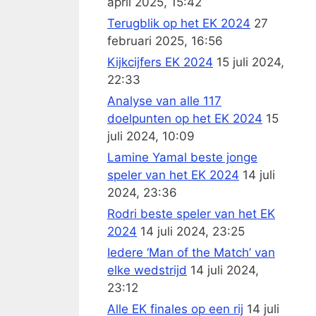
april 2025, 15:42
Terugblik op het EK 2024
27
februari 2025, 16:56
Kijkcijfers EK 2024
15 juli 2024,
22:33
Analyse van alle 117
doelpunten op het EK 2024
15
juli 2024, 10:09
Lamine Yamal beste jonge
speler van het EK 2024
14 juli
2024, 23:36
Rodri beste speler van het EK
2024
14 juli 2024, 23:25
Iedere ‘Man of the Match’ van
elke wedstrijd
14 juli 2024,
23:12
Alle EK finales op een rij
14 juli