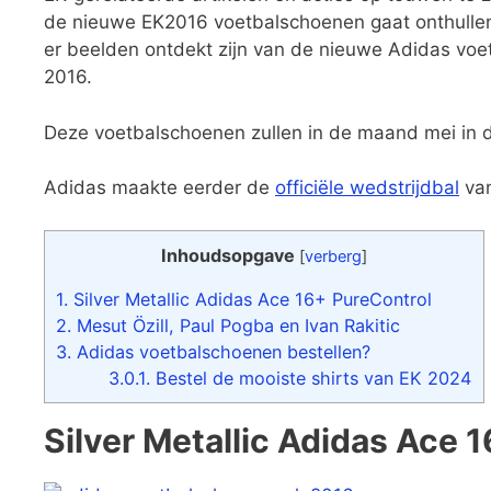
de nieuwe EK2016 voetbalschoenen gaat onthulle
er beelden ontdekt zijn van de nieuwe Adidas voe
2016.
Deze voetbalschoenen zullen in de maand mei in de
Adidas maakte eerder de
officiële wedstrijdbal
van
Inhoudsopgave
[
verberg
]
1.
Silver Metallic Adidas Ace 16+ PureControl
2.
Mesut Özill, Paul Pogba en Ivan Rakitic
3.
Adidas voetbalschoenen bestellen?
3.0.1.
Bestel de mooiste shirts van EK 2024
Silver Metallic Adidas Ace 