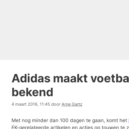
Adidas maakt voetb
bekend
4 maart 2016, 11:45
door
Arne Gartz
Met nog minder dan 100 dagen te gaan, komt het
EK-gerelateerde artikelen en acties op touwen te