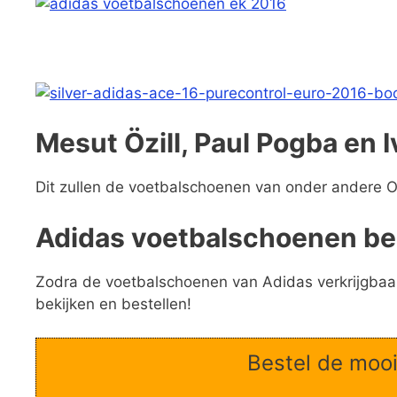
Mesut Özill, Paul Pogba en I
Dit zullen de voetbalschoenen van onder andere O
Adidas voetbalschoenen be
Zodra de voetbalschoenen van Adidas verkrijgbaar 
bekijken en bestellen!
Bestel de mooi